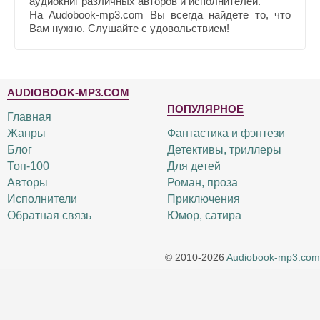
аудиокниг различных авторов и исполнителей.
На Audobook-mp3.com Вы всегда найдете то, что
Вам нужно. Слушайте с удовольствием!
AUDIOBOOK-MP3.COM
ПОПУЛЯРНОЕ
Главная
Жанры
Фантастика и фэнтези
Блог
Детективы, триллеры
Топ-100
Для детей
Авторы
Роман, проза
Исполнители
Приключения
Обратная связь
Юмор, сатира
© 2010-2026
Audiobook-mp3.com