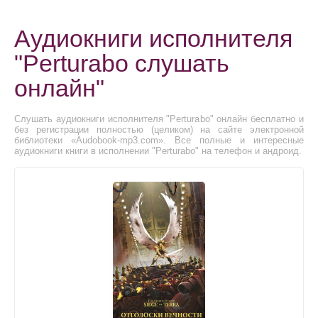
Аудиокниги исполнителя
"Perturabo слушать
онлайн"
Слушать аудиокниги исполнителя "Perturabo" онлайн бесплатно и
без регистрации полностью (целиком) на сайте электронной
библиотеки «Audobook-mp3.com». Все полные и интересные
аудиокниги книги в исполнении "Perturabo" на телефон и андроид.