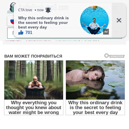
МЕНЮ
RU
Главная
Исполнители
Исполнитель Perturabo