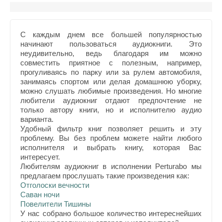
С каждым днем все большей популярностью
начинают пользоваться аудиокниги. Это
неудивительно, ведь благодаря им можно
совместить приятное с полезным, например,
прогуливаясь по парку или за рулем автомобиля,
занимаясь спортом или делая домашнюю уборку,
можно слушать любимые произведения. Но многие
любители аудиокниг отдают предпочтение не
только автору книги, но и исполнителю аудио
варианта.
Удобный фильтр книг позволяет решить и эту
проблему. Вы без проблем можете найти любого
исполнителя и выбрать книгу, которая Вас
интересует.
Любителям аудиокниг в исполнении Perturabo мы
предлагаем прослушать такие произведения как:
Отголоски вечности
Саван ночи
Повелители Тишины
У нас собрано большое количество интереснейших