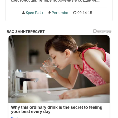
крестоносцы, теперь пороченные создания,...
Крис Райт
Perturabo
09:14:15