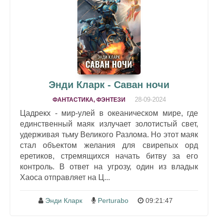
Энди Кларк - Саван ночи
28-09-2024
ФАНТАСТИКА, ФЭНТЕЗИ
Цадрекх - мир-улей в океаническом мире, где
единственный маяк излучает золотистый свет,
удерживая тьму Великого Разлома. Но этот маяк
стал объектом желания для свирепых орд
еретиков, стремящихся начать битву за его
контроль. В ответ на угрозу, один из владык
Хаоса отправляет на Ц...
Энди Кларк
Perturabo
09:21:47