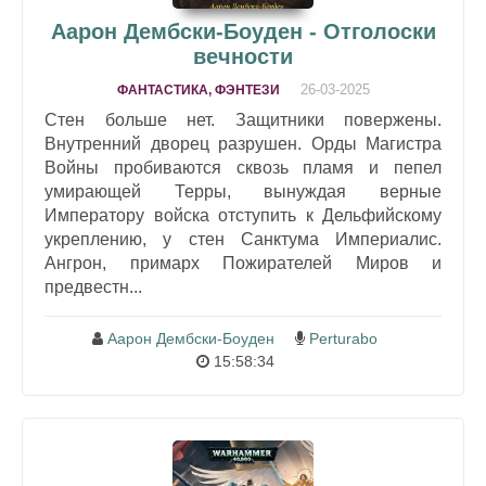
Аарон Дембски-Боуден - Отголоски
вечности
26-03-2025
ФАНТАСТИКА, ФЭНТЕЗИ
Стен больше нет. Защитники повержены.
Внутренний дворец разрушен. Орды Магистра
Войны пробиваются сквозь пламя и пепел
умирающей Терры, вынуждая верные
Императору войска отступить к Дельфийскому
укреплению, у стен Санктума Империалис.
Ангрон, примарх Пожирателей Миров и
предвестн...
Аарон Дембски-Боуден
Perturabo
15:58:34