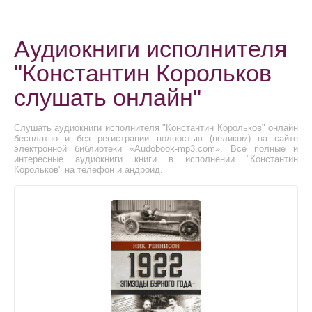
Аудиокниги исполнителя
"Константин Корольков
слушать онлайн"
Слушать аудиокниги исполнителя "Константин Корольков" онлайн
бесплатно и без регистрации полностью (целиком) на сайте
электронной библиотеки «Audobook-mp3.com». Все полные и
интересные аудиокниги книги в исполнении "Константин
Корольков" на телефон и андроид.