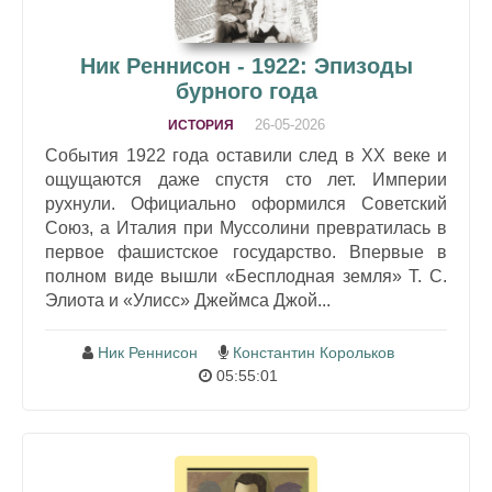
Ник Реннисон - 1922: Эпизоды
бурного года
26-05-2026
ИСТОРИЯ
События 1922 года оставили след в ХХ веке и
ощущаются даже спустя сто лет. Империи
рухнули. Официально оформился Советский
Союз, а Италия при Муссолини превратилась в
первое фашистское государство. Впервые в
полном виде вышли «Бесплодная земля» Т. С.
Элиота и «Улисс» Джеймса Джой...
Ник Реннисон
Константин Корольков
05:55:01