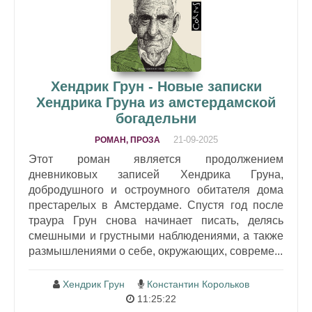
Хендрик Грун - Новые записки
Хендрика Груна из амстердамской
богадельни
21-09-2025
РОМАН, ПРОЗА
Этот роман является продолжением
дневниковых записей Хендрика Груна,
добродушного и остроумного обитателя дома
престарелых в Амстердаме. Спустя год после
траура Грун снова начинает писать, делясь
смешными и грустными наблюдениями, а также
размышлениями о себе, окружающих, совреме...
Хендрик Грун
Константин Корольков
11:25:22