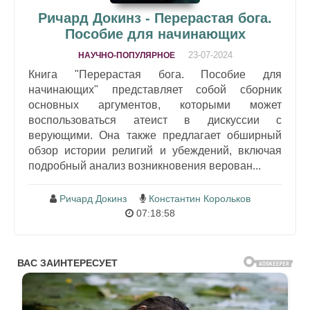
Ричард Докинз - Перерастая бога.
Пособие для начинающих
23-07-2024
НАУЧНО-ПОПУЛЯРНОЕ
Книга "Перерастая бога. Пособие для
начинающих" представляет собой сборник
основных аргументов, которыми может
воспользоваться атеист в дискуссии с
верующими. Она также предлагает обширный
обзор истории религий и убеждений, включая
подробный анализ возникновения верован...
Ричард Докинз
Константин Корольков
07:18:58