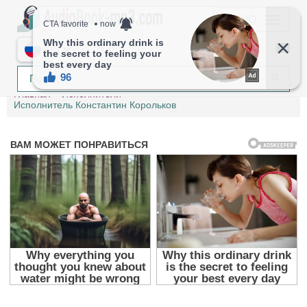
МЕНЮ
RU
Главная
Исполнители
Исполнитель Константин Корольков