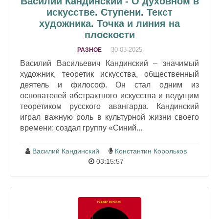
Василий Кандинский - О духовном в
искусстве. Ступени. Текст
художника. Точка и линия на
плоскости
30-03-2025
РАЗНОЕ
Василий Васильевич Кандинский – значимый
художник, теоретик искусства, общественный
деятель и философ. Он стал одним из
основателей абстрактного искусства и ведущим
теоретиком русского авангарда. Кандинский
играл важную роль в культурной жизни своего
времени: создал группу «Синий...
Василий Кандинский
Константин Корольков
03:15:57