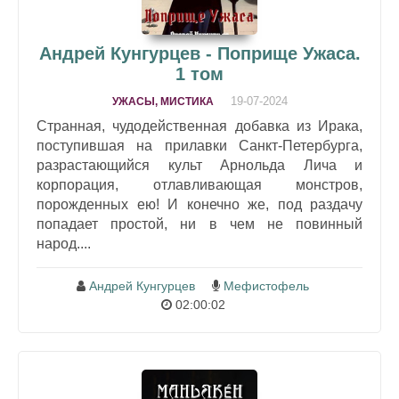
Андрей Кунгурцев - Поприще Ужаса.
1 том
19-07-2024
УЖАСЫ, МИСТИКА
Странная, чудодейственная добавка из Ирака,
поступившая на прилавки Санкт-Петербурга,
разрастающийся культ Арнольда Лича и
корпорация, отлавливающая монстров,
порожденных ею! И конечно же, под раздачу
попадает простой, ни в чем не повинный
народ....
Андрей Кунгурцев
Мефистофель
02:00:02