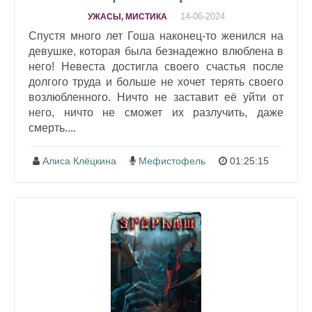
14-06-2024
УЖАСЫ, МИСТИКА
Спустя много лет Гоша наконец-то женился на
девушке, которая была безнадежно влюблена в
него! Невеста достигла своего счастья после
долгого труда и больше не хочет терять своего
возлюбленного. Ничто не заставит её уйти от
него, ничто не сможет их разлучить, даже
смерть....
Алиса Клёцкина
Мефистофель
01:25:15