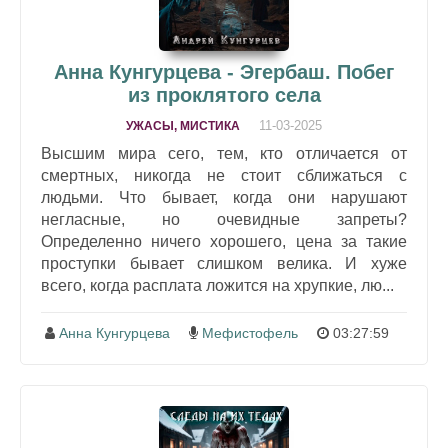
Анна Кунгурцева - Эгербаш. Побег
из проклятого села
11-03-2025
УЖАСЫ, МИСТИКА
Высшим мира сего, тем, кто отличается от
смертных, никогда не стоит сближаться с
людьми. Что бывает, когда они нарушают
негласные, но очевидные запреты?
Определенно ничего хорошего, цена за такие
проступки бывает слишком велика. И хуже
всего, когда расплата ложится на хрупкие, лю...
Анна Кунгурцева
Мефистофель
03:27:59