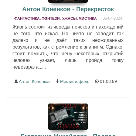
Антон Коненков - Перекресток
,
06-07-2024
ФАНТАСТИКА, ФЭНТЕЗИ
УЖАСЫ, МИСТИКА
Жизнь состоит из череды поисков и нахождений
не того, что искал. Но ничто не заводит так
далеко и не даёт таких неожиданных
результатов, как стремление к знаниям. Однако,
стоит помнить, что цену некоторых открытий
человек узнает, лишь пройдя точку
невозврата......
Антон Коненков
Мефистофель
01:08:59