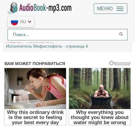
МЕНЮ
RU
Главная
Исполнители
Исполнитель Мефистофель - страница 4