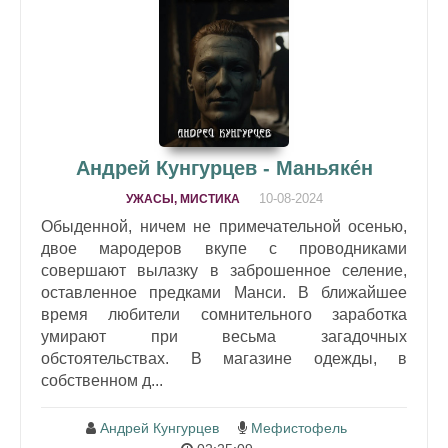
Андрей Кунгурцев - Маньякéн
10-08-2024
УЖАСЫ, МИСТИКА
Обыденной, ничем не примечательной осенью,
двое мародеров вкупе с проводниками
совершают вылазку в заброшенное селение,
оставленное предками Манси. В ближайшее
время любители сомнительного заработка
умирают при весьма загадочных
обстоятельствах. В магазине одежды, в
собственном д...
Андрей Кунгурцев
Мефистофель