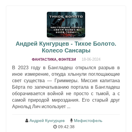
Андрей Кунгурцев - Тихое Болото.
Колесо Сансары
18-06-2024
ФАНТАСТИКА, ФЭНТЕЗИ
В 2023 году в Бангладеш открылся разрыв в
иное измерение, откуда хлынули поглощающие
свет существа — Гриммеры. Миссия капитана
Бёрта по запечатыванию портала в Бангладеш
оборачивается войной не просто с тьмой, а с
самой природой мироздания. Его старый друг
Арнольд Лич использует ...
Андрей Кунгурцев
Мефистофель
09:42:38