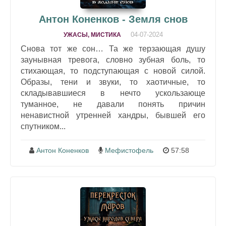
Антон Коненков - Земля снов
04-07-2024
УЖАСЫ, МИСТИКА
Снова тот же сон… Та же терзающая душу
заунывная тревога, словно зубная боль, то
стихающая, то подступающая с новой силой.
Образы, тени и звуки, то хаотичные, то
складывавшиеся в нечто ускользающе
туманное, не давали понять причин
ненавистной утренней хандры, бывшей его
спутником...
Антон Коненков
Мефистофель
57:58