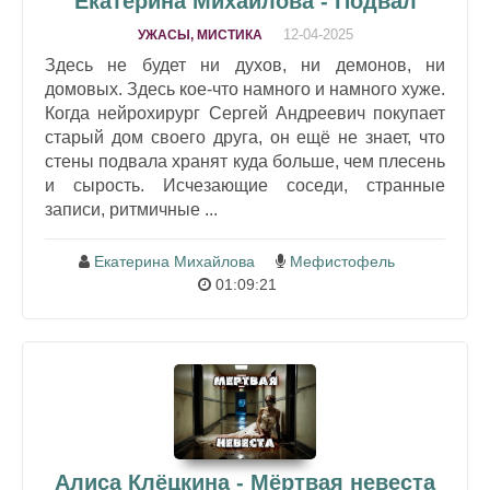
Екатерина Михайлова - Подвал
12-04-2025
УЖАСЫ, МИСТИКА
Здесь не будет ни духов, ни демонов, ни
домовых. Здесь кое-что намного и намного хуже.
Когда нейрохирург Сергей Андреевич покупает
старый дом своего друга, он ещё не знает, что
стены подвала хранят куда больше, чем плесень
и сырость. Исчезающие соседи, странные
записи, ритмичные ...
Екатерина Михайлова
Мефистофель
01:09:21
Алиса Клёцкина - Мёртвая невеста