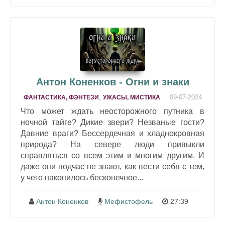
Антон Коненков - Огни и знаки
,
09-07-2024
ФАНТАСТИКА, ФЭНТЕЗИ
УЖАСЫ, МИСТИКА
Что может ждать неосторожного путника в
ночной тайге? Дикие звери? Незваные гости?
Давние враги? Бессердечная и хладнокровная
природа? На севере люди привыкли
справляться со всем этим и многим другим. И
даже они подчас не знают, как вести себя с тем,
у чего накопилось бесконечное...
Антон Коненков
Мефистофель
27:39