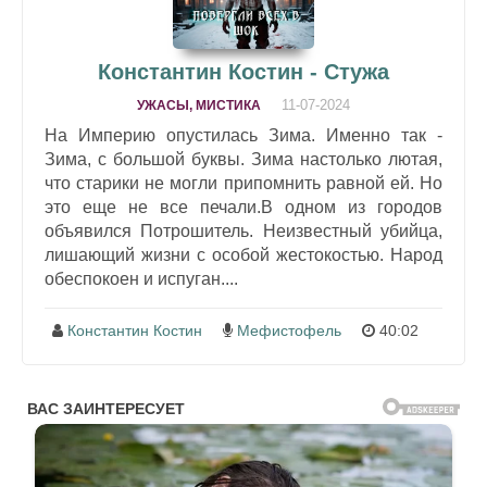
Константин Костин - Стужа
11-07-2024
УЖАСЫ, МИСТИКА
На Империю опустилась Зима. Именно так -
Зима, с большой буквы. Зима настолько лютая,
что старики не могли припомнить равной ей. Но
это еще не все печали.В одном из городов
объявился Потрошитель. Неизвестный убийца,
лишающий жизни с особой жестокостью. Народ
обеспокоен и испуган....
Константин Костин
Мефистофель
40:02