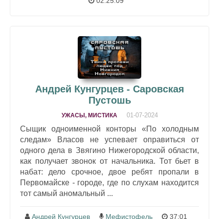
02:25:09
Андрей Кунгурцев - Саровская
Пустошь
01-07-2024
УЖАСЫ, МИСТИКА
Сыщик одноименной конторы «По холодным
следам» Власов не успевает оправиться от
одного дела в Звягино Нижегородской области,
как получает звонок от начальника. Тот бьет в
набат: дело срочное, двое ребят пропали в
Первомайске - городе, где по слухам находится
тот самый аномальный ...
Андрей Кунгурцев
Мефистофель
37:01