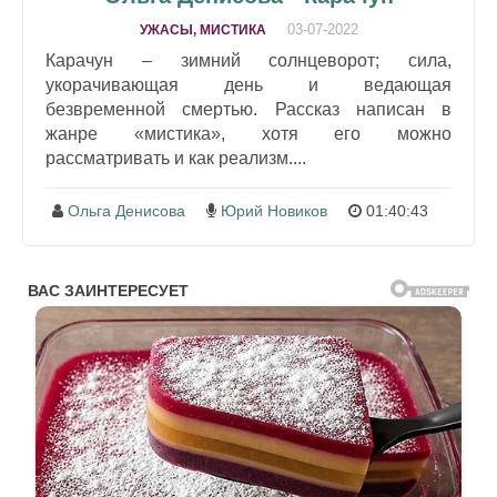
03-07-2022
УЖАСЫ, МИСТИКА
Карачун – зимний солнцеворот; сила,
укорачивающая день и ведающая
безвременной смертью. Рассказ написан в
жанре «мистика», хотя его можно
рассматривать и как реализм....
Ольга Денисова
Юрий Новиков
01:40:43