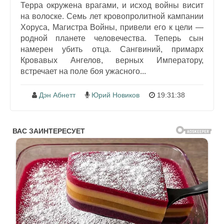
Терра окружена врагами, и исход войны висит
на волоске. Семь лет кровопролитной кампании
Хоруса, Магистра Войны, привели его к цели —
родной планете человечества. Теперь сын
намерен убить отца. Сангвиний, примарх
Кровавых Ангелов, верных Императору,
встречает на поле боя ужасного...
Дэн Абнетт
Юрий Новиков
19:31:38