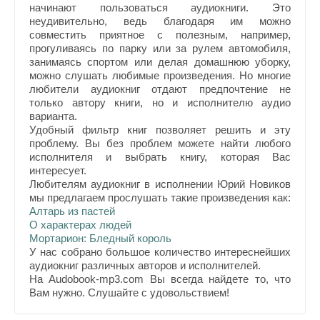
начинают пользоваться аудиокниги. Это
неудивительно, ведь благодаря им можно
совместить приятное с полезным, например,
прогуливаясь по парку или за рулем автомобиля,
занимаясь спортом или делая домашнюю уборку,
можно слушать любимые произведения. Но многие
любители аудиокниг отдают предпочтение не
только автору книги, но и исполнителю аудио
варианта.
Удобный фильтр книг позволяет решить и эту
проблему. Вы без проблем можете найти любого
исполнителя и выбрать книгу, которая Вас
интересует.
Любителям аудиокниг в исполнении Юрий Новиков
мы предлагаем прослушать такие произведения как:
Алтарь из пастей
О характерах людей
Мортарион: Бледный король
У нас собрано большое количество интереснейших
аудиокниг различных авторов и исполнителей.
На Audobook-mp3.com Вы всегда найдете то, что
Вам нужно. Слушайте с удовольствием!