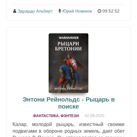
Эдуардо Альберт
Юрий Новиков
09:52:52
Энтони Рейнольдс - Рыцарь в
поиске
02-09-2025
ФАНТАСТИКА, ФЭНТЕЗИ
Калар, молодой рыцарь, известный своими
подвигами в обороне родных земель, дает обет