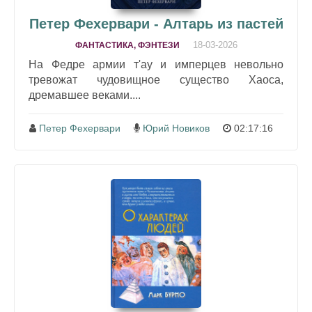
Петер Фехервари - Алтарь из пастей
18-03-2026
ФАНТАСТИКА, ФЭНТЕЗИ
На Федре армии т'ау и имперцев невольно
тревожат чудовищное существо Хаоса,
дремавшее веками....
Петер Фехервари
Юрий Новиков
02:17:16