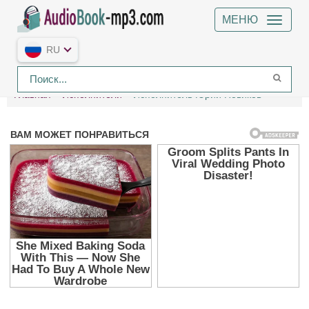
МЕНЮ
RU
Главная
Исполнители
Исполнитель Юрий Новиков