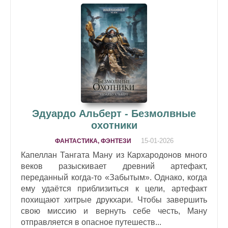
Эдуардо Альберт - Безмолвные
охотники
15-01-2026
ФАНТАСТИКА, ФЭНТЕЗИ
Капеллан Тангата Ману из Кархародонов много
веков разыскивает древний артефакт,
переданный когда-то «Забытым». Однако, когда
ему удаётся приблизиться к цели, артефакт
похищают хитрые друкхари. Чтобы завершить
свою миссию и вернуть себе честь, Ману
отправляется в опасное путешеств...