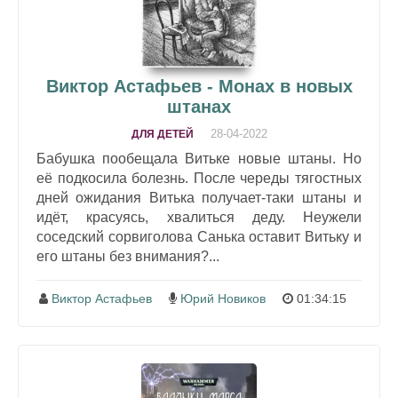
Виктор Астафьев - Монах в новых
штанах
28-04-2022
ДЛЯ ДЕТЕЙ
Бабушка пообещала Витьке новые штаны. Но
её подкосила болезнь. После череды тягостных
дней ожидания Витька получает-таки штаны и
идёт, красуясь, хвалиться деду. Неужели
соседский сорвиголова Санька оставит Витьку и
его штаны без внимания?...
Виктор Астафьев
Юрий Новиков
01:34:15