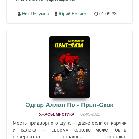
Ник Перумов
Юрий Новиков
01:09:33
Эдгар Аллан По - Прыг-Скок
02-05-2022
УЖАСЫ, МИСТИКА
Месть придворного шута — даже если он карлик
и калека — своему королю может быть
невероятно страшна, жестока,