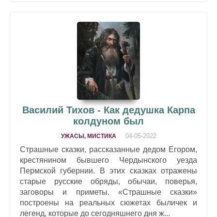
Василий Тихов - Как дедушка Карпа
колдуном был
04-05-2022
УЖАСЫ, МИСТИКА
Страшные сказки, рассказанные дедом Егором,
крестянином бывшего Чердынского уезда
Пермской губернии. В этих сказках отражены
старые русские обряды, обычаи, поверья,
заговоры и приметы. «Страшные сказки»
построены на реальных сюжетах быличек и
легенд, которые до сегодняшнего дня ж...