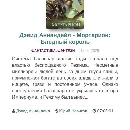
Дэвид Аннандейл - Мортарион:
Бледный король
15-02-2026
ФАНТАСТИКА, ФЭНТЕЗИ
Система Галаспар долгие годы стонала под
властью беспощадного Режима. Несметные
миллиарды людей день за днём гнули спины,
приумножая богатства своих владык, и жили в
нищете, грязи и постоянном ужасе. Однако
преступления Галаспара не укрылись от взора
Империума, и Режиму был вынес...
Дэвид Аннандейл
Юрий Новиков
07:05:01