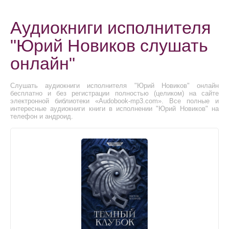
Аудиокниги исполнителя
"Юрий Новиков слушать
онлайн"
Слушать аудиокниги исполнителя "Юрий Новиков" онлайн
бесплатно и без регистрации полностью (целиком) на сайте
электронной библиотеки «Audobook-mp3.com». Все полные и
интересные аудиокниги книги в исполнении "Юрий Новиков" на
телефон и андроид.