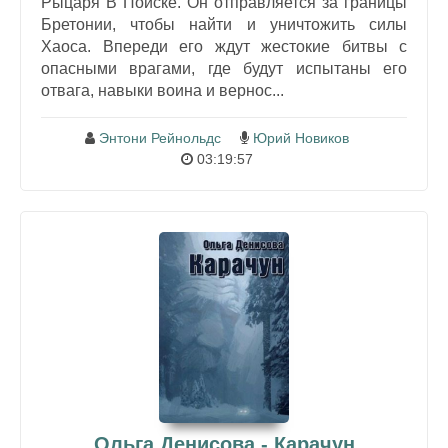
Рыцаря В Поиске. Он отправляется за границы
Бретонии, чтобы найти и уничтожить силы
Хаоса. Впереди его ждут жестокие битвы с
опасными врагами, где будут испытаны его
отвага, навыки воина и вернос...
Энтони Рейнольдс
Юрий Новиков
03:19:57
Ольга Денисова - Карачун