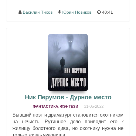
Василий Тихов
Юрий Новиков
48:41
Ник Перумов - Дурное место
31-05-2022
ФАНТАСТИКА, ФЭНТЕЗИ
Бывший поэт и драматург становится охотником
на нечисть. Рутинное дело приводит его к
жилищу болотного дива, но охотнику нужна не
только жизнь чудовища…...