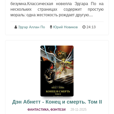
безумна.Классическая новелла Эдгара По на
нескольких страницах содержит простую
мораль: одна жестокость рождает другую....
Эдгар Аллан По
Юрий Новиков
24:13
Дэн Абнетт - Конец и смерть. Том II
28-11-2025
ФАНТАСТИКА, ФЭНТЕЗИ