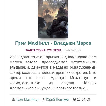
Грэм МакНилл - Владыки Марса
24-09-2025
ФАНТАСТИКА, ФЭНТЕЗИ
Исследовательская армада под командованием
магоса Котова, преследуемая мстительными
эльдарами, движется в недавно обнаруженный
сектор космоса в поисках древних секретов. В то
время как силы Адептус Механикус и
космодесантники из ордена Чёрных
Храмовников вынуждены противостоять с...
Грэм МакНилл
Юрий Новиков
13:04:59