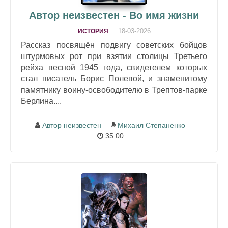
Автор неизвестен - Во имя жизни
18-03-2026
ИСТОРИЯ
Рассказ посвящён подвигу советских бойцов
штурмовых рот при взятии столицы Третьего
рейха весной 1945 года, свидетелем которых
стал писатель Борис Полевой, и знаменитому
памятнику воину-освободителю в Трептов-парке
Берлина....
Автор неизвестен
Михаил Степаненко
35:00