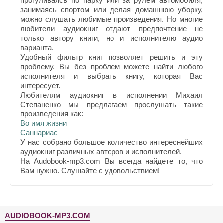
прогуливаясь по парку или за рулем автомобиля,
занимаясь спортом или делая домашнюю уборку,
можно слушать любимые произведения. Но многие
любители аудиокниг отдают предпочтение не
только автору книги, но и исполнителю аудио
варианта.
Удобный фильтр книг позволяет решить и эту
проблему. Вы без проблем можете найти любого
исполнителя и выбрать книгу, которая Вас
интересует.
Любителям аудиокниг в исполнении Михаил
Степаненко мы предлагаем прослушать такие
произведения как:
Во имя жизни
Саннариас
У нас собрано большое количество интереснейших
аудиокниг различных авторов и исполнителей.
На Audobook-mp3.com Вы всегда найдете то, что
Вам нужно. Слушайте с удовольствием!
AUDIOBOOK-MP3.COM