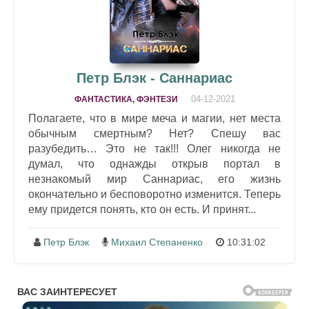
Петр Блэк - Саннариас
04-12-2021
ФАНТАСТИКА, ФЭНТЕЗИ
Полагаете, что в мире меча и магии, нет места
обычным смертным? Нет? Спешу вас
разубедить… Это не так!!! Олег никогда не
думал, что однажды открыв портал в
незнакомый мир Саннариас, его жизнь
окончательно и бесповоротно изменится. Теперь
ему придется понять, кто он есть. И принят...
Петр Блэк
Михаил Степаненко
10:31:02