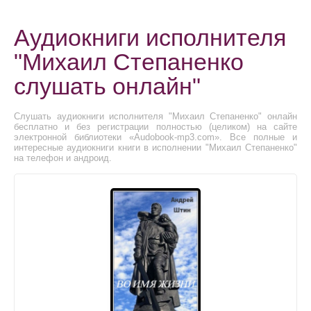
Аудиокниги исполнителя
"Михаил Степаненко
слушать онлайн"
Слушать аудиокниги исполнителя "Михаил Степаненко" онлайн
бесплатно и без регистрации полностью (целиком) на сайте
электронной библиотеки «Audobook-mp3.com». Все полные и
интересные аудиокниги книги в исполнении "Михаил Степаненко"
на телефон и андроид.