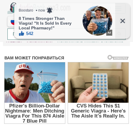
МЕНЮ
RU
Главная
Исполнители
Исполнитель Михаил Степаненко