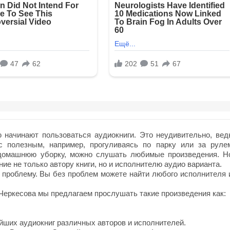
начинают пользоваться аудиокниги. Это неудивительно, вед
с полезным, например, прогуливаясь по парку или за руле
 домашнюю уборку, можно слушать любимые произведения. Н
ие не только автору книги, но и исполнителю аудио варианта.
 проблему. Вы без проблем можете найти любого исполнителя 
Черкесова мы предлагаем прослушать такие произведения как:
йших аудиокниг различных авторов и исполнителей.