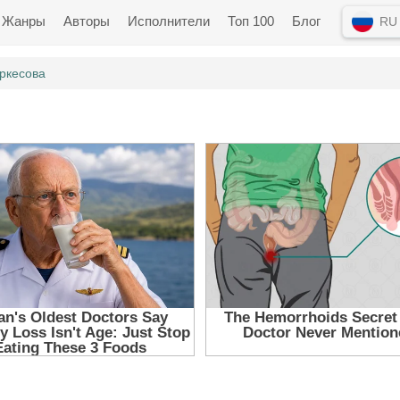
Жанры
Авторы
Исполнители
Топ 100
Блог
RU
ркесова