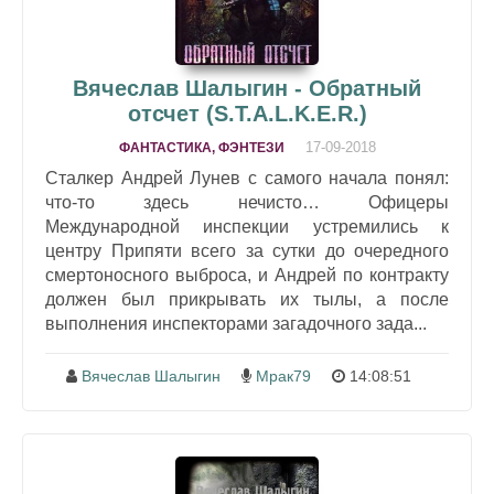
Вячеслав Шалыгин - Обратный
отсчет (S.T.A.L.K.E.R.)
17-09-2018
ФАНТАСТИКА, ФЭНТЕЗИ
Сталкер Андрей Лунев с самого начала понял:
что-то здесь нечисто… Офицеры
Международной инспекции устремились к
центру Припяти всего за сутки до очередного
смертоносного выброса, и Андрей по контракту
должен был прикрывать их тылы, а после
выполнения инспекторами загадочного зада...
Вячеслав Шалыгин
Мрак79
14:08:51