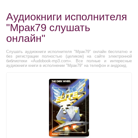
Аудиокниги исполнителя
"Мрак79 слушать
онлайн"
Слушать аудиокниги исполнителя "Мрак79" онлайн бесплатно и
без регистрации полностью (целиком) на сайте электронной
библиотеки «Audobook-mp3.com». Все полные и интересные
аудиокниги книги в исполнении "Мрак79" на телефон и андроид.