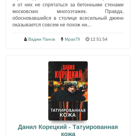
и от них не спрятаться за бетонными стенами
московских многоэтажек. Правда,
обосновавшийся в столице всесильный джинн
оказывается совсем не похож ни...
Вадим Панов
Мрак79
12:51:54
Данил Корецкий - Татуированная
кожа