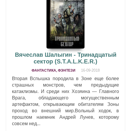
Вячеслав Шалыгин - Тринадцатый
сектор (S.T.A.L.K.E.R.)
16-09-2018
ФАНТАСТИКА, ФЭНТЕЗИ
Вторая Вспышка породила в Зоне еще более
страшных монстров, чем предыдущие
катаклизмы. И среди них Хозяина — Главного
Врага, обладающего могущественным
артефактом, открывающим обитателям Зоны
проход во внешний мир.Вольный ходок, в
прошлом наемник Андрей Лунев, которому
совсем нед...