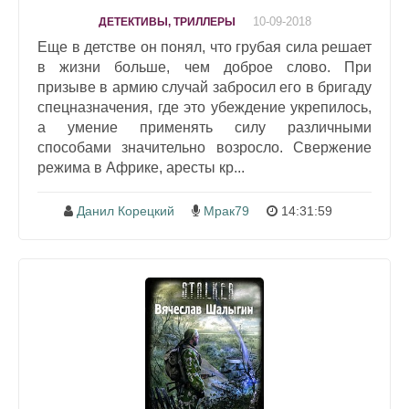
10-09-2018
ДЕТЕКТИВЫ, ТРИЛЛЕРЫ
Еще в детстве он понял, что грубая сила решает
в жизни больше, чем доброе слово. При
призыве в армию случай забросил его в бригаду
спецназначения, где это убеждение укрепилось,
а умение применять силу различными
способами значительно возросло. Свержение
режима в Африке, аресты кр...
Данил Корецкий
Мрак79
14:31:59