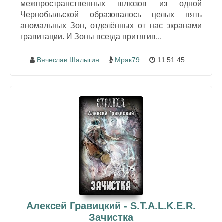
межпространственных шлюзов из одной
Чернобыльской образовалось целых пять
аномальных Зон, отделённых от нас экранами
гравитации. И Зоны всегда притягив...
Вячеслав Шалыгин
Мрак79
11:51:45
Алексей Гравицкий - S.T.A.L.K.E.R.
Зачистка