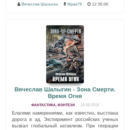
Вячеслав Шалыгин
Мрак79
12:35:06
Вячеслав Шалыгин - Зона Смерти.
Время Огня
14-09-2018
ФАНТАСТИКА, ФЭНТЕЗИ
Благими намерениями, как известно, выстлана
дорога в ад. Экспиримент российских ученых
вызвал глобальный катаклизм. При геерации