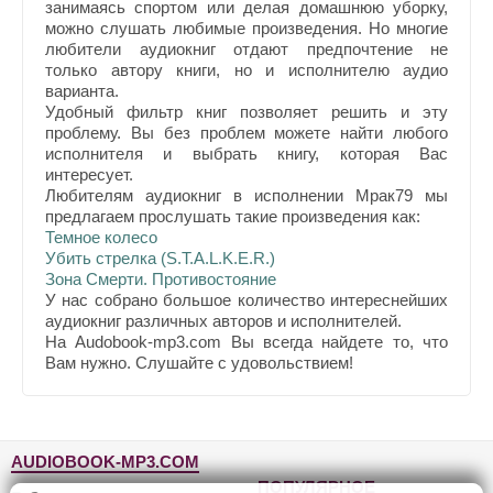
занимаясь спортом или делая домашнюю уборку,
можно слушать любимые произведения. Но многие
любители аудиокниг отдают предпочтение не
только автору книги, но и исполнителю аудио
варианта.
Удобный фильтр книг позволяет решить и эту
проблему. Вы без проблем можете найти любого
исполнителя и выбрать книгу, которая Вас
интересует.
Любителям аудиокниг в исполнении Мрак79 мы
предлагаем прослушать такие произведения как:
Темное колесо
Убить стрелка (S.T.A.L.K.E.R.)
Зона Смерти. Противостояние
У нас собрано большое количество интереснейших
аудиокниг различных авторов и исполнителей.
На Audobook-mp3.com Вы всегда найдете то, что
Вам нужно. Слушайте с удовольствием!
AUDIOBOOK-MP3.COM
ПОПУЛЯРНОЕ