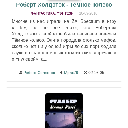
Роберт Холдсток - Темное колесо
10-09-2018
ФАНТАСТИКА, ФЭНТЕЗИ
Многие из нас играли на ZX Spectrum в игру
«Elite», но не все знают, что Робертом
Холдстоком к этой игре была написана новелла
Тёмное колесо. Элита породила столько мифов,
сколько нет ни у одной игры до сих пор! Ходили
слухи и о таинственных космических встречах, и
о «нулевой» га...
Роберт Холдсток
Мрак79
02:16:05