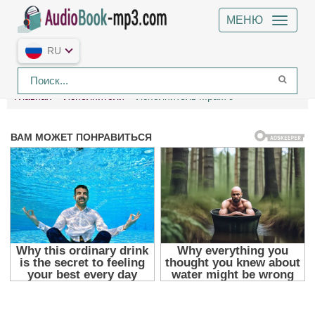
МЕНЮ
RU
Главная
Исполнители
Исполнитель Мрак79