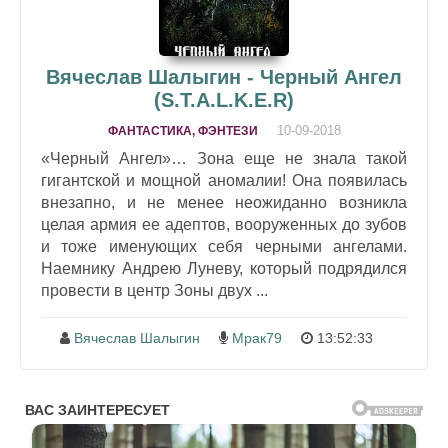
Вячеслав Шалыгин - Черный Ангел
(S.T.A.L.K.E.R)
10-09-2018
ФАНТАСТИКА, ФЭНТЕЗИ
«Черный Ангел»… Зона еще не знала такой
гигантской и мощной аномалии! Она появилась
внезапно, и не менее неожиданно возникла
целая армия ее адептов, вооруженных до зубов
и тоже именующих себя черными ангелами.
Наемнику Андрею Луневу, который подрядился
провести в центр Зоны двух ...
Вячеслав Шалыгин
Мрак79
13:52:33