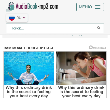
МЕНЮ
RU
Главная
Исполнители
Исполнитель Проводник