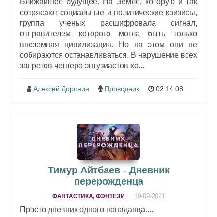
Ближайшее будущее. На Земле, которую и так
сотрясают социальные и политические кризисы,
группа ученых расшифровала сигнал,
отправителем которого могла быть только
внеземная цивилизация. Но на этом они не
собираются останавливаться. В нарушение всех
запретов четверо энтузиастов хо...
Алексей Доронин
Проводник
02:14:08
Тимур Айтбаев - Дневник
перерожденца
10-09-2021
ФАНТАСТИКА, ФЭНТЕЗИ
Просто дневник одного попаданца....