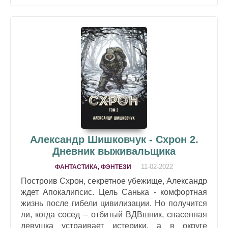
Александр Шишковчук - Схрон 2.
Дневник выживальщика
11-02-2022
ФАНТАСТИКА, ФЭНТЕЗИ
Построив Схрон, секретное убежище, Александр
ждет Апокалипсис. Цель Санька - комфортная
жизнь после гибели цивилизации. Но получится
ли, когда сосед – отбитый ВДВшник, спасенная
девушка устраивает истерики, а в округе