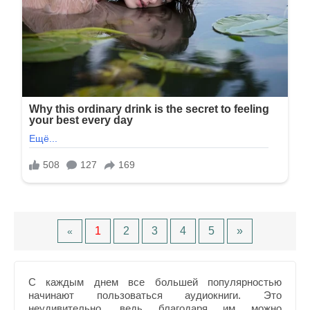
1
2
3
4
5
»
«
С каждым днем все большей популярностью
начинают пользоваться аудиокниги. Это
неудивительно, ведь благодаря им можно