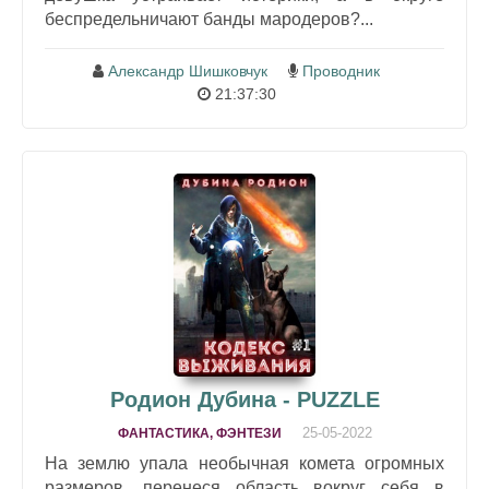
беспредельничают банды мародеров?...
Александр Шишковчук
Проводник
21:37:30
Родион Дубина - PUZZLE
25-05-2022
ФАНТАСТИКА, ФЭНТЕЗИ
На землю упала необычная комета огромных
размеров, перенеся область вокруг себя в