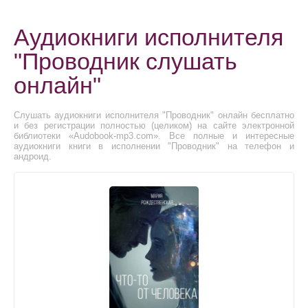
Аудиокниги исполнителя
"Проводник слушать
онлайн"
Слушать аудиокниги исполнителя "Проводник" онлайн бесплатно
и без регистрации полностью (целиком) на сайте электронной
библиотеки «Audobook-mp3.com». Все полные и интересные
аудиокниги книги в исполнении "Проводник" на телефон и
андроид.