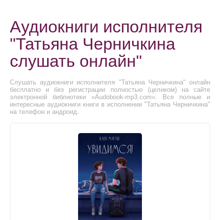
Аудиокниги исполнителя
"Татьяна Черничкина
слушать онлайн"
Слушать аудиокниги исполнителя "Татьяна Черничкина" онлайн
бесплатно и без регистрации полностью (целиком) на сайте
электронной библиотеки «Audobook-mp3.com». Все полные и
интересные аудиокниги книги в исполнении "Татьяна Черничкина"
на телефон и андроид.