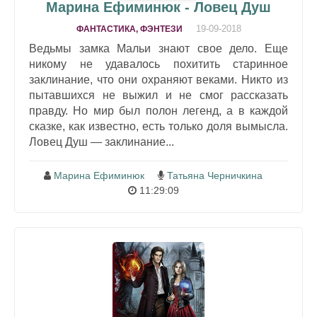
Марина Ефиминюк - Ловец Душ
19-09-2018
ФАНТАСТИКА, ФЭНТЕЗИ
Ведьмы замка Мальи знают свое дело. Еще
никому не удавалось похитить старинное
заклинание, что они охраняют веками. Никто из
пытавшихся не выжил и не смог рассказать
правду. Но мир был полон легенд, а в каждой
сказке, как известно, есть только доля вымысла.
Ловец Душ — заклинание...
Марина Ефиминюк
Татьяна Черничкина
11:29:09