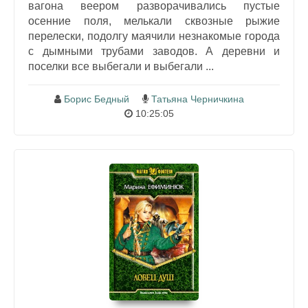
вагона веером разворачивались пустые
осенние поля, мелькали сквозные рыжие
перелески, подолгу маячили незнакомые города
с дымными трубами заводов. А деревни и
поселки все выбегали и выбегали ...
Борис Бедный
Татьяна Черничкина
10:25:05