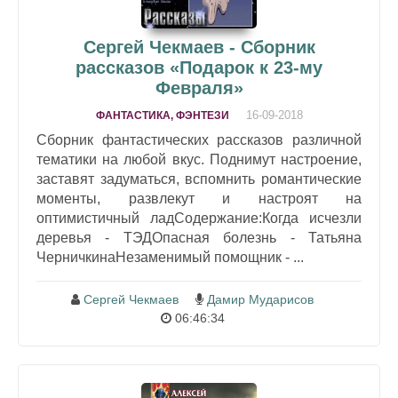
Сергей Чекмаев - Сборник
рассказов «Подарок к 23-му
Февраля»
16-09-2018
ФАНТАСТИКА, ФЭНТЕЗИ
Сборник фантастических рассказов различной
тематики на любой вкус. Поднимут настроение,
заставят задуматься, вспомнить романтические
моменты, развлекут и настроят на
оптимистичный ладСодержание:Когда исчезли
деревья - ТЭДОпасная болезнь - Татьяна
ЧерничкинаНезаменимый помощник - ...
Сергей Чекмаев
Дамир Мударисов
06:46:34