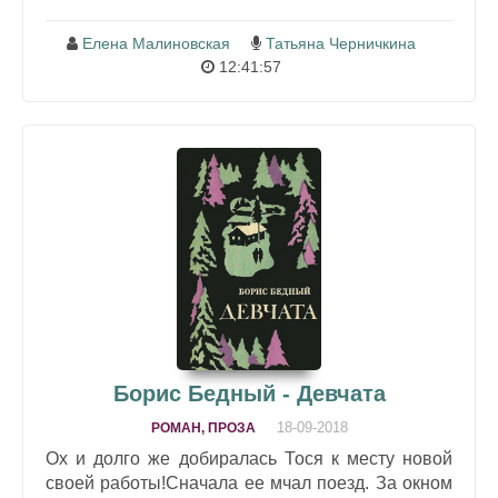
Елена Малиновская
Татьяна Черничкина
12:41:57
Борис Бедный - Девчата
18-09-2018
РОМАН, ПРОЗА
Ох и долго же добиралась Тося к месту новой
своей работы!Сначала ее мчал поезд. За окном