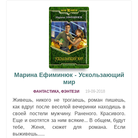
Марина Ефиминюк - Ускользающий
мир
19-09-2018
ФАНТАСТИКА, ФЭНТЕЗИ
Живешь, никого не трогаешь, роман пишешь,
как вдруг после веселой вечеринки находишь в
своей постели мужчину. Раненого. Красивого.
Еще и охотятся за ним всякие... В общем, будут
тебе, Женя, сюжет для романа. Если
выживешь......