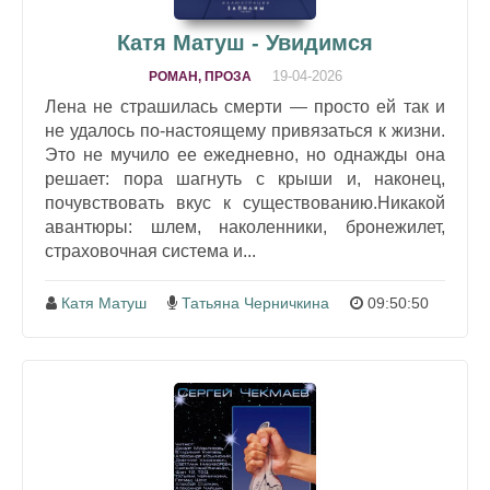
Катя Матуш - Увидимся
19-04-2026
РОМАН, ПРОЗА
Лена не страшилась смерти — просто ей так и
не удалось по-настоящему привязаться к жизни.
Это не мучило ее ежедневно, но однажды она
решает: пора шагнуть с крыши и, наконец,
почувствовать вкус к существованию.Никакой
авантюры: шлем, наколенники, бронежилет,
страховочная система и...
Катя Матуш
Татьяна Черничкина
09:50:50