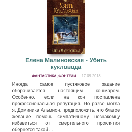
Елена Малиновская - Убить
кукловода
17-09-2018
ФАНТАСТИКА, ФЭНТЕЗИ
Иногда самое пустяковое задание
оборачивается настоящим кошмаром.
Особенно, если на кон поставлена
профессиональная репутация. Но разве могла
я, Доминика Альмион, предположить, что благое
желание помочь симпатичному незнакомцу
избавиться от смертельного проклятия
обернется такой ...