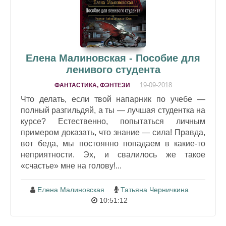
Елена Малиновская - Пособие для
ленивого студента
19-09-2018
ФАНТАСТИКА, ФЭНТЕЗИ
Что делать, если твой напарник по учебе —
полный разгильдяй, а ты — лучшая студентка на
курсе? Естественно, попытаться личным
примером доказать, что знание — сила! Правда,
вот беда, мы постоянно попадаем в какие-то
неприятности. Эх, и свалилось же такое
«счастье» мне на голову!...
Елена Малиновская
Татьяна Черничкина
10:51:12