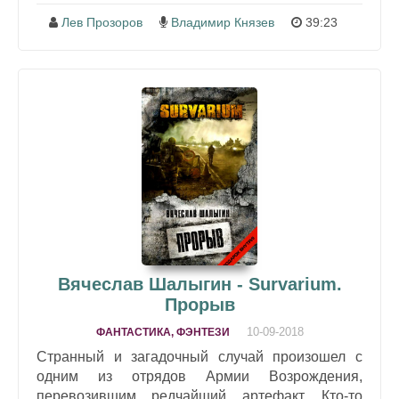
Лев Прозоров
Владимир Князев
39:23
Вячеслав Шалыгин - Survarium.
Прорыв
10-09-2018
ФАНТАСТИКА, ФЭНТЕЗИ
Странный и загадочный случай произошел с
одним из отрядов Армии Возрождения,
перевозившим редчайший артефакт. Кто-то