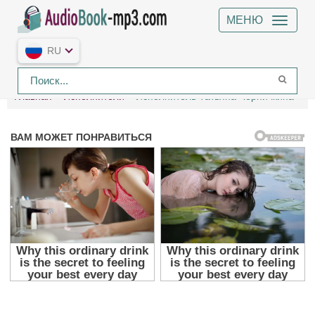
МЕНЮ
RU
Главная
Исполнители
Исполнитель Татьяна Черничкина