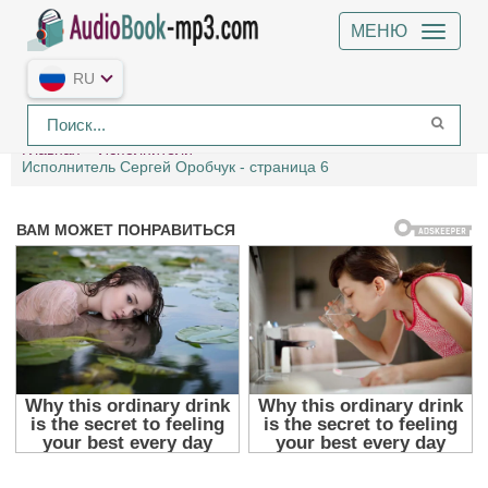
МЕНЮ
RU
Главная
Исполнители
Исполнитель Сергей Оробчук - страница 6