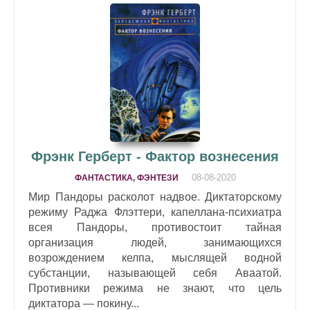
Фрэнк Герберт - Фактор вознесения
08-08-2020
ФАНТАСТИКА, ФЭНТЕЗИ
Мир Пандоры расколот надвое. Диктаторскому
режиму Раджа Флэттери, капеллана-психиатра
всея Пандоры, противостоит тайная
организация людей, занимающихся
возрождением келпа, мыслящей водной
субстанции, называющей себя Аваатой.
Противники режима не знают, что цель
диктатора — покину...