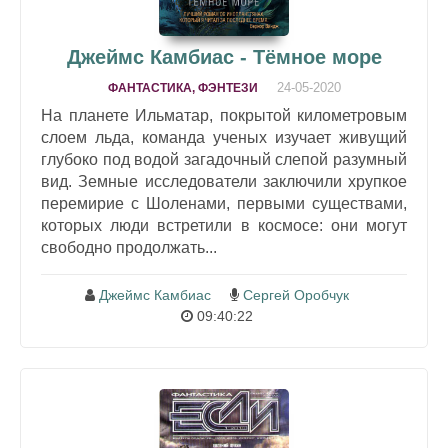
Джеймс Камбиас - Тёмное море
24-05-2020
ФАНТАСТИКА, ФЭНТЕЗИ
На планете Ильматар, покрытой километровым
слоем льда, команда ученых изучает живущий
глубоко под водой загадочный слепой разумный
вид. Земные исследователи заключили хрупкое
перемирие с Шоленами, первыми существами,
которых люди встретили в космосе: они могут
свободно продолжать...
Джеймс Камбиас
Сергей Оробчук
09:40:22