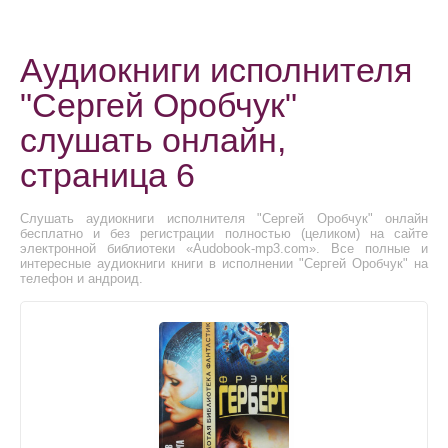
Аудиокниги исполнителя
"Сергей Оробчук"
слушать онлайн,
страница 6
Слушать аудиокниги исполнителя "Сергей Оробчук" онлайн
бесплатно и без регистрации полностью (целиком) на сайте
электронной библиотеки «Audobook-mp3.com». Все полные и
интересные аудиокниги книги в исполнении "Сергей Оробчук" на
телефон и андроид.