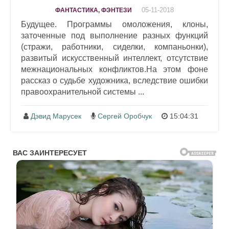
05-11-2018
ФАНТАСТИКА, ФЭНТЕЗИ
Будущее. Программы омоложения, клоны,
заточенные под выполнение разных функций
(стражи, работники, сиделки, компаньонки),
развитый искусственный интеллект, отсутствие
межнациональных конфликтов.На этом фоне
рассказ о судьбе художника, вследствие ошибки
правоохранительной системы ...
Дэвид Марусек
Сергей Оробчук
15:04:31