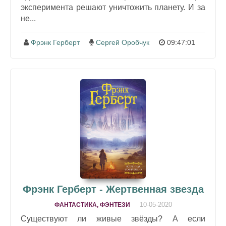
эксперимента решают уничтожить планету. И за
не...
Фрэнк Герберт
Сергей Оробчук
09:47:01
Фрэнк Герберт - Жертвенная звезда
10-05-2020
ФАНТАСТИКА, ФЭНТЕЗИ
Существуют ли живые звёзды? А если