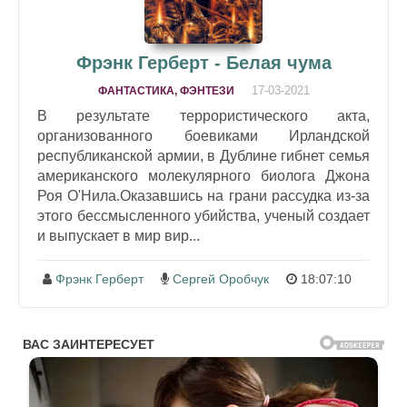
Фрэнк Герберт - Белая чума
17-03-2021
ФАНТАСТИКА, ФЭНТЕЗИ
В результате террористического акта,
организованного боевиками Ирландской
республиканской армии, в Дублине гибнет семья
американского молекулярного биолога Джона
Роя О'Нила.Оказавшись на грани рассудка из-за
этого бессмысленного убийства, ученый создает
и выпускает в мир вир...
Фрэнк Герберт
Сергей Оробчук
18:07:10