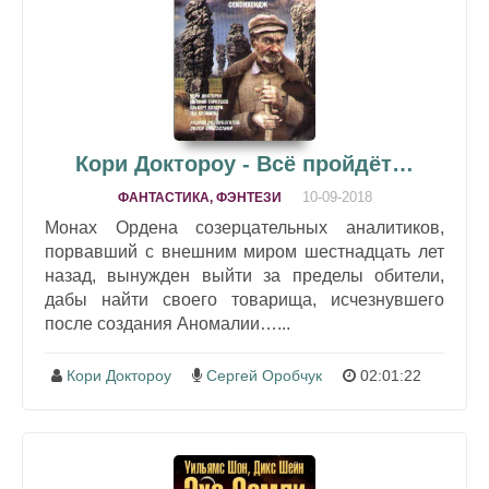
Кори Доктороу - Всё пройдёт…
10-09-2018
ФАНТАСТИКА, ФЭНТЕЗИ
Монах Ордена созерцательных аналитиков,
порвавший с внешним миром шестнадцать лет
назад, вынужден выйти за пределы обители,
дабы найти своего товарища, исчезнувшего
после создания Аномалии…...
Кори Доктороу
Сергей Оробчук
02:01:22