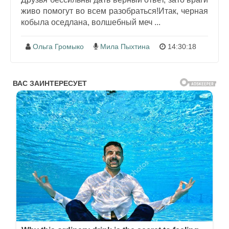
живо помогут во всем разобраться!Итак, черная
кобыла оседлана, волшебный меч ...
Ольга Громыко
Мила Пыхтина
14:30:18