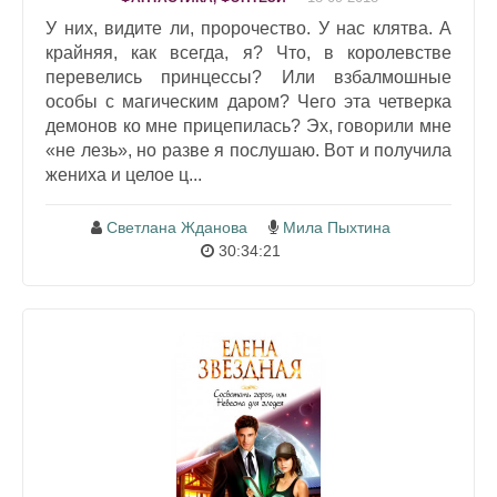
У них, видите ли, пророчество. У нас клятва. А
крайняя, как всегда, я? Что, в королевстве
перевелись принцессы? Или взбалмошные
особы с магическим даром? Чего эта четверка
демонов ко мне прицепилась? Эх, говорили мне
«не лезь», но разве я послушаю. Вот и получила
жениха и целое ц...
Светлана Жданова
Мила Пыхтина
30:34:21