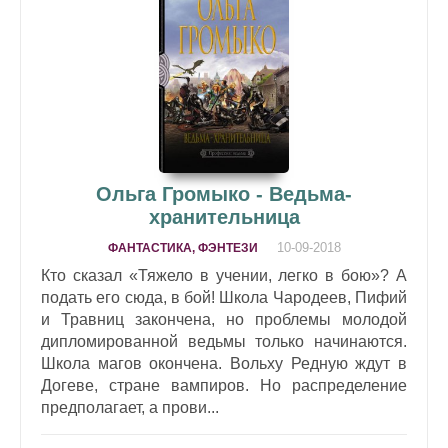
Ольга Громыко - Ведьма-
хранительница
10-09-2018
ФАНТАСТИКА, ФЭНТЕЗИ
Кто сказал «Тяжело в учении, легко в бою»? А
подать его сюда, в бой! Школа Чародеев, Пифий
и Травниц закончена, но проблемы молодой
дипломированной ведьмы только начинаются.
Школа магов окончена. Вольху Редную ждут в
Догеве, стране вампиров. Но распределение
предполагает, а прови...