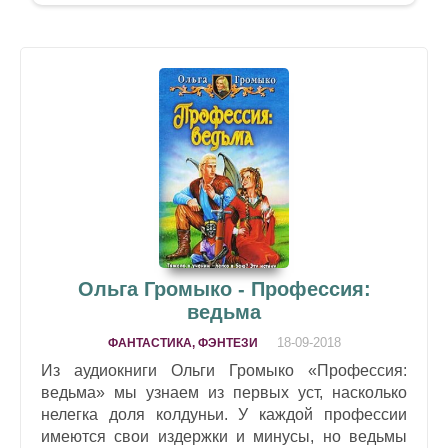
Ольга Громыко - Профессия:
ведьма
18-09-2018
ФАНТАСТИКА, ФЭНТЕЗИ
Из аудиокниги Ольги Громыко «Профессия:
ведьма» мы узнаем из первых уст, насколько
нелегка доля колдуньи. У каждой профессии
имеются свои издержки и минусы, но ведьмы