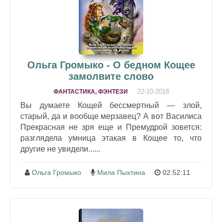
Ольга Громыко - О бедном Кощее
замолвите слово
22-10-2018
ФАНТАСТИКА, ФЭНТЕЗИ
Вы думаете Кощей бессмертный — злой,
старый, да и вообще мерзавец? А вот Василиса
Прекрасная не зря еще и Премудрой зовется:
разглядела умница этакая в Кощее то, что
другие не увидели......
Ольга Громыко
Мила Пыхтина
02:52:11