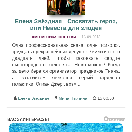
Елена Звёздная - Сосватать героя,
или Невеста для злодея
16-09-2018
ФАНТАСТИКА, ФЭНТЕЗИ
Одна профессиональная сваха, один психолог,
тридцать прекраснейших девушек Земли и всего
двадцать дней, чтобы завоевать сердце
высокородного холостяка! Невозможно? Когда
за дело берется организатор праздников Тиана,
а заказчиком является серый кардинал
галактики Юлиан Джерг, возм...
Елена Звёздная
Мила Пыхтина
15:00:53