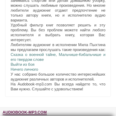
занимаясь спортом или делая домашнюю уборку,
можно слушать любимые произведения. Но многие
любители аудиокниг отдают предпочтение не
только автору книги, но и исполнителю аудио
варианта.
Удобный фильтр книг позволяет решить и эту
проблему. Вы без проблем можете найти любого
исполнителя и выбрать книгу, которая Вас
интересует.
Любителям аудиокниг в исполнении Мила Пыхтина
мы предлагаем прослушать такие произведения как:
Сказка о военной тайне, Мальчише-Кибальчише и
его твердом слове
Выйти из боя
Ничего личного
У нас собрано большое количество интереснейших
аудиокниг различных авторов и исполнителей.
На Audobook-mp3.com Вы всегда найдете то, что
Вам нужно. Слушайте с удовольствием!
AUDIOBOOK-MP3.COM