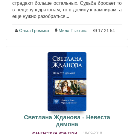
страдают больше остальных. Судьба бросает то
в пещеру к драконам, то в долину к вампирам, а
еще нужно разобраться...
Ольга Громыко
Мила Пыхтина
17:21:54
Светлана Жданова - Невеста
демона
18-09-2018
ФАНТАСТИКА, ФЭНТЕЗИ