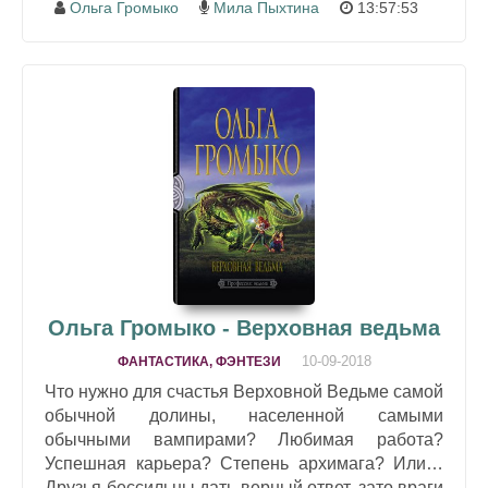
Ольга Громыко
Мила Пыхтина
13:57:53
Ольга Громыко - Верховная ведьма
10-09-2018
ФАНТАСТИКА, ФЭНТЕЗИ
Что нужно для счастья Верховной Ведьме самой
обычной долины, населенной самыми
обычными вампирами? Любимая работа?
Успешная карьера? Степень архимага? Или…
Друзья бессильны дать верный ответ, зато враги