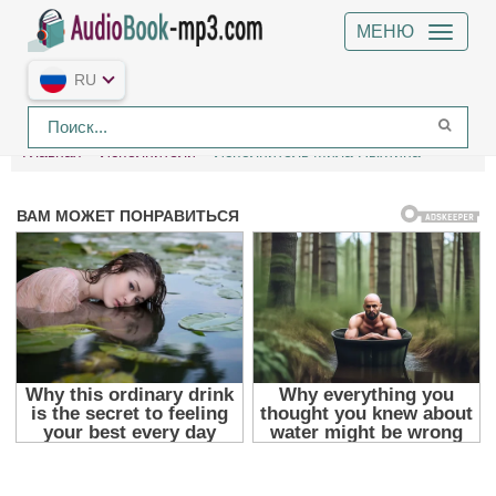
МЕНЮ
RU
Главная
Исполнители
Исполнитель Мила Пыхтина