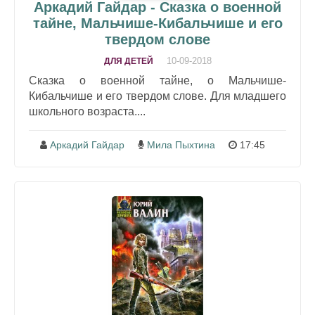
Аркадий Гайдар - Сказка о военной
тайне, Мальчише-Кибальчише и его
твердом слове
10-09-2018
ДЛЯ ДЕТЕЙ
Сказка о военной тайне, о Мальчише-
Кибальчише и его твердом слове. Для младшего
школьного возраста....
Аркадий Гайдар
Мила Пыхтина
17:45