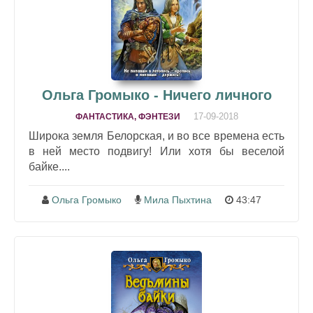
Ольга Громыко - Ничего личного
17-09-2018
ФАНТАСТИКА, ФЭНТЕЗИ
Широка земля Белорская, и во все времена есть
в ней место подвигу! Или хотя бы веселой
байке....
Ольга Громыко
Мила Пыхтина
43:47