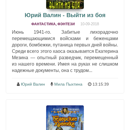
Юрий Валин - Выйти из боя
10-09-2018
ФАНТАСТИКА, ФЭНТЕЗИ
Июнь 1941-го. Забитые лихорадочно
перемещающимися войсками и беженцами
дороги, бомбежки, путаница первых дней войны.
Среди всего этого хаоса оказывается Екатерина
Мезина — опытный разведчик, перемещенный
из нашего времени. Имея на руках не слишком
надежные документы, она с трудом...
Юрий Валин
Мила Пыхтина
13:15:39