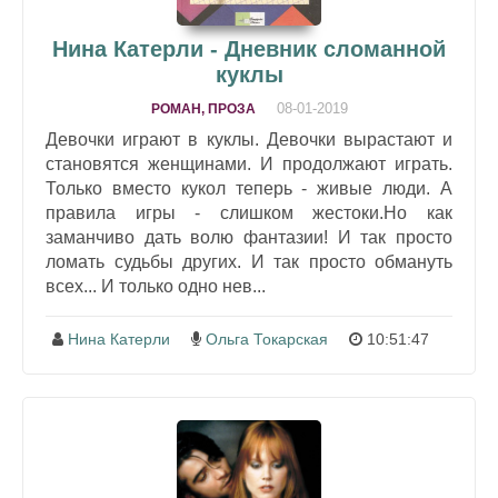
Нина Катерли - Дневник сломанной
куклы
08-01-2019
РОМАН, ПРОЗА
Девочки играют в куклы. Девочки вырастают и
становятся женщинами. И продолжают играть.
Только вместо кукол теперь - живые люди. А
правила игры - слишком жестоки.Но как
заманчиво дать волю фантазии! И так просто
ломать судьбы других. И так просто обмануть
всех... И только одно нев...
Нина Катерли
Ольга Токарская
10:51:47