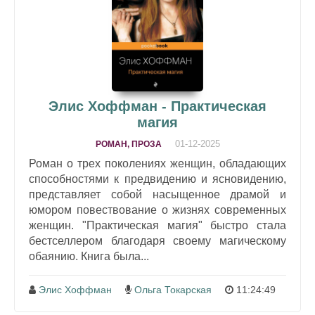
Элис Хоффман - Практическая
магия
01-12-2025
РОМАН, ПРОЗА
Роман о трех поколениях женщин, обладающих
способностями к предвидению и ясновидению,
представляет собой насыщенное драмой и
юмором повествование о жизнях современных
женщин. "Практическая магия" быстро стала
бестселлером благодаря своему магическому
обаянию. Книга была...
Элис Хоффман
Ольга Токарская
11:24:49