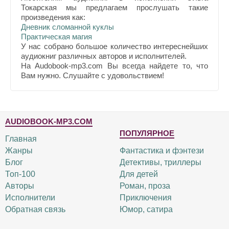
Токарская мы предлагаем прослушать такие
произведения как:
Дневник сломанной куклы
Практическая магия
У нас собрано большое количество интереснейших
аудиокниг различных авторов и исполнителей.
На Audobook-mp3.com Вы всегда найдете то, что
Вам нужно. Слушайте с удовольствием!
AUDIOBOOK-MP3.COM
ПОПУЛЯРНОЕ
Главная
Жанры
Фантастика и фэнтези
Блог
Детективы, триллеры
Топ-100
Для детей
Авторы
Роман, проза
Исполнители
Приключения
Обратная связь
Юмор, сатира