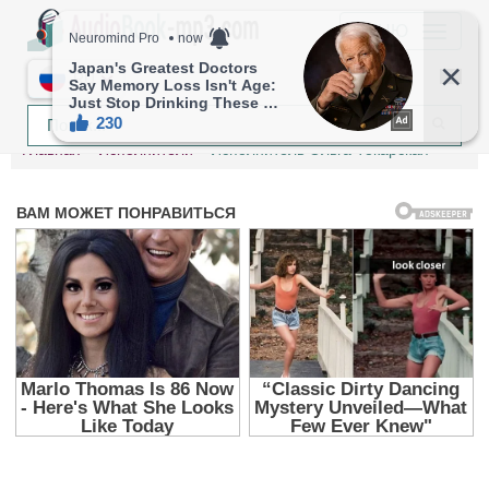
МЕНЮ
RU
Главная
Исполнители
Исполнитель Ольга Токарская