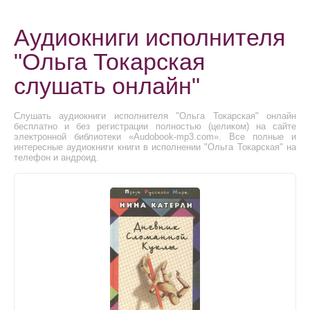
Аудиокниги исполнителя
"Ольга Токарская
слушать онлайн"
Слушать аудиокниги исполнителя "Ольга Токарская" онлайн
бесплатно и без регистрации полностью (целиком) на сайте
электронной библиотеки «Audobook-mp3.com». Все полные и
интересные аудиокниги книги в исполнении "Ольга Токарская" на
телефон и андроид.