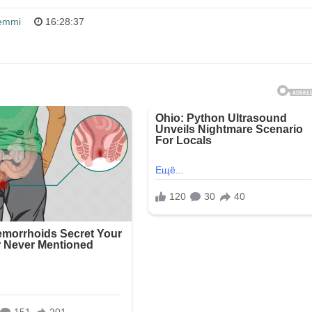
emmi
16:28:37