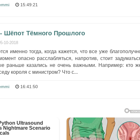
emmi
15:49:21
 - Шёпот Тёмного Прошлого
05-10-2018
ся именно тогда, когда кажется, что все уже благополучн
момент опасно расслабляться, напротив, стоит задуматьс
ые раньше казались не очень важными. Например: кто ж
еду короля с министром? Что с...
emmi
16:41:50