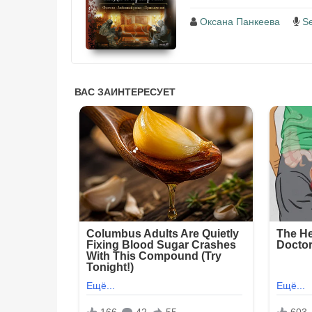
Оксана Панкеева
S