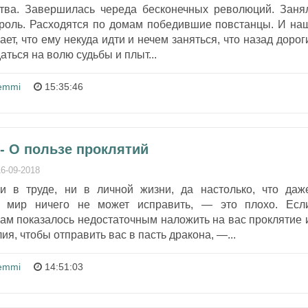
тва. Завершилась череда бесконечных революций. Заня
ороль. Расходятся по домам победившие повстанцы. И на
ет, что ему некуда идти и нечем заняться, что назад дорог
даться на волю судьбы и плыт...
emmi
15:35:46
- О пользе проклятий
16-09-2018
и в труде, ни в личной жизни, да настолько, что даж
 мир ничего не может исправить, — это плохо. Есл
ам показалось недостаточным наложить на вас проклятие 
ия, чтобы отправить вас в пасть дракона, —...
emmi
14:51:03