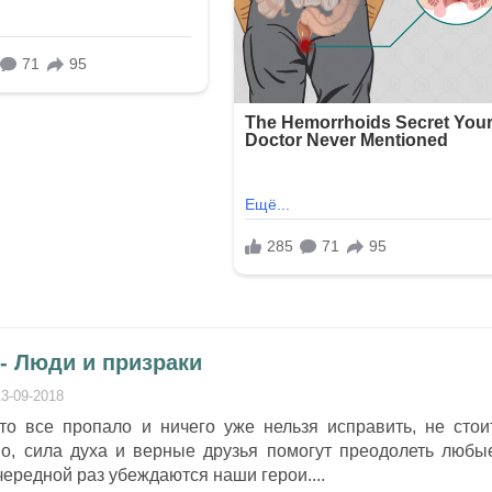
- Люди и призраки
13-09-2018
что все пропало и ничего уже нельзя исправить, не стои
тво, сила духа и верные друзья помогут преодолеть любы
очередной раз убеждаются наши герои....