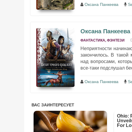
Оксана Панкеева
S
Оксана Панкеева
ФАНТАСТИКА, ФЭНТЕЗИ
Неприятности начинают
закончилось. В такой 
над вопросами, котор
все-таки подслушал бес
Оксана Панкеева
S