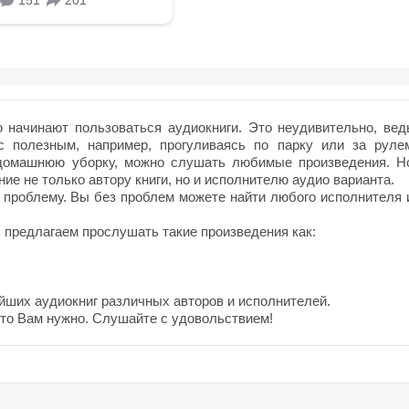
начинают пользоваться аудиокниги. Это неудивительно, вед
с полезным, например, прогуливаясь по парку или за руле
 домашнюю уборку, можно слушать любимые произведения. Н
ие не только автору книги, но и исполнителю аудио варианта.
 проблему. Вы без проблем можете найти любого исполнителя 
предлагаем прослушать такие произведения как:
йших аудиокниг различных авторов и исполнителей.
что Вам нужно. Слушайте с удовольствием!