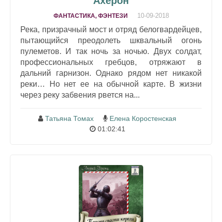
Ахерон
10-09-2018
ФАНТАСТИКА, ФЭНТЕЗИ
Река, призрачный мост и отряд белогвардейцев,
пытающийся преодолеть шквальный огонь
пулеметов. И так ночь за ночью. Двух солдат,
профессиональных гребцов, отряжают в
дальний гарнизон. Однако рядом нет никакой
реки… Но нет ее на обычной карте. В жизни
через реку забвения рвется на...
Татьяна Томах
Елена Коростенская
01:02:41