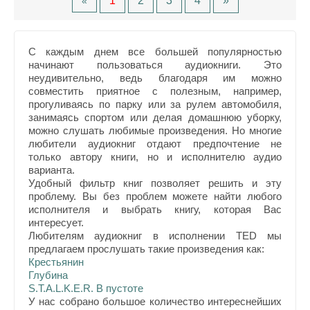
1
2
3
4
»
«
С каждым днем все большей популярностью
начинают пользоваться аудиокниги. Это
неудивительно, ведь благодаря им можно
совместить приятное с полезным, например,
прогуливаясь по парку или за рулем автомобиля,
занимаясь спортом или делая домашнюю уборку,
можно слушать любимые произведения. Но многие
любители аудиокниг отдают предпочтение не
только автору книги, но и исполнителю аудио
варианта.
Удобный фильтр книг позволяет решить и эту
проблему. Вы без проблем можете найти любого
исполнителя и выбрать книгу, которая Вас
интересует.
Любителям аудиокниг в исполнении TED мы
предлагаем прослушать такие произведения как:
Крестьянин
Глубина
S.T.A.L.K.E.R. В пустоте
У нас собрано большое количество интереснейших