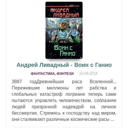
Андрей Ливадный - Воин с Ганио
10-09-2018
ФАНТАСТИКА, ФЭНТЕЗИ
3887 годДревнейшая раса Вселенной...
Пережившие миллионы лет рабства и
глобальных катастроф логриане теперь сами
пытаются управлять человечеством, соблазняя
людей призрачной надеждой на личное
бессмертие. Стремясь к господству над миром,
они сталкивают различные космические расы ...