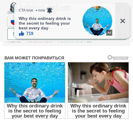
МЕНЮ
RU
Главная
Исполнители
Исполнитель TED