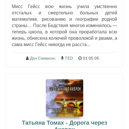
Мисс Гейсс всю жизнь учила умственно
отсталых и смертельно больных детей
математике, рисованию и географии родной
страны… После Бедствия многое изменилось —
теперь школа, в которой она проработала всю
жизнь, обнесена колючей проволокой и рвами, а
сама мисс Гейсс никогда не расста...
Дэн Симмонс
TED
01:05:05
Татьяна Томах - Дорога через