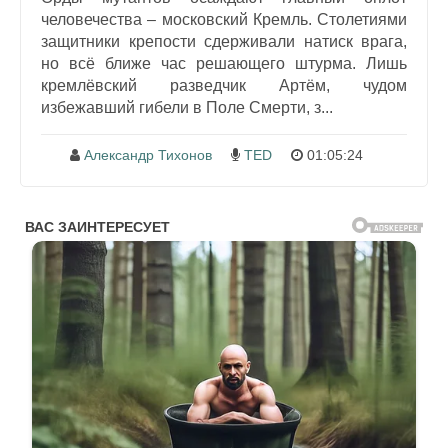
человечества – московский Кремль. Столетиями
защитники крепости сдерживали натиск врага,
но всё ближе час решающего штурма. Лишь
кремлёвский разведчик Артём, чудом
избежавший гибели в Поле Смерти, з...
Александр Тихонов
TED
01:05:24