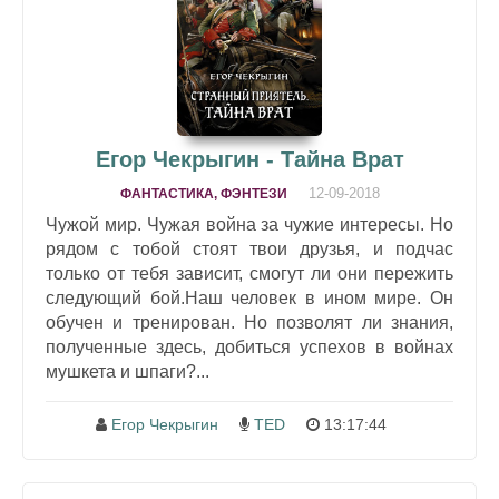
Егор Чекрыгин - Тайна Врат
12-09-2018
ФАНТАСТИКА, ФЭНТЕЗИ
Чужой мир. Чужая война за чужие интересы. Но
рядом с тобой стоят твои друзья, и подчас
только от тебя зависит, смогут ли они пережить
следующий бой.Наш человек в ином мире. Он
обучен и тренирован. Но позволят ли знания,
полученные здесь, добиться успехов в войнах
мушкета и шпаги?...
Егор Чекрыгин
TED
13:17:44