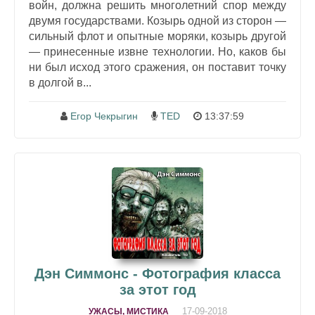
войн, должна решить многолетний спор между
двумя государствами. Козырь одной из сторон —
сильный флот и опытные моряки, козырь другой
— принесенные извне технологии. Но, каков бы
ни был исход этого сражения, он поставит точку
в долгой в...
Егор Чекрыгин
TED
13:37:59
Дэн Симмонс - Фотография класса
за этот год
17-09-2018
УЖАСЫ, МИСТИКА