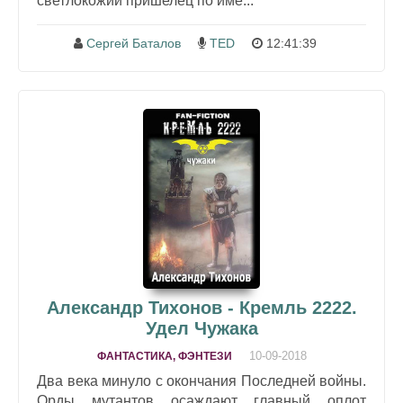
светлокожий пришелец по име...
Сергей Баталов
TED
12:41:39
Александр Тихонов - Кремль 2222.
Удел Чужака
10-09-2018
ФАНТАСТИКА, ФЭНТЕЗИ
Два века минуло с окончания Последней войны.
Орды мутантов осаждают главный оплот