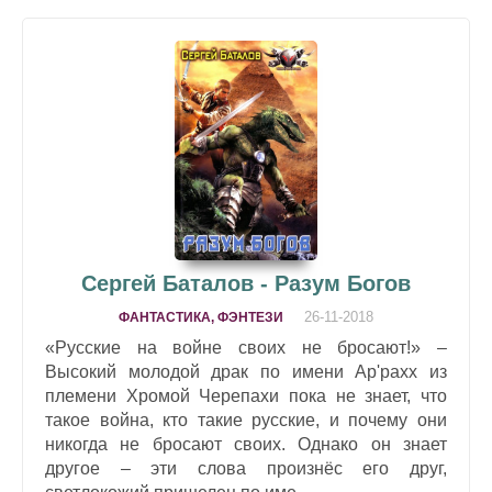
Сергей Баталов - Разум Богов
26-11-2018
ФАНТАСТИКА, ФЭНТЕЗИ
«Русские на войне своих не бросают!» –
Высокий молодой драк по имени Ар'рахх из
племени Хромой Черепахи пока не знает, что
такое война, кто такие русские, и почему они
никогда не бросают своих. Однако он знает
другое – эти слова произнёс его друг,