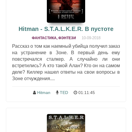
Hitman - S.T.A.L.K.E.R. В пустоте
10-09-2018
ФАНТАСТИКА, ФЭНТЕЗИ
Рассказ о том как наемный убийца получил заказ
на устранение в Зоне. В первый день ему
повстречался сталкер. А случайно ли они
встретились? А кто такой Алан? Кто он на самом
деле? Киллер нашел ответы на свои вопросы в
Зоне отчуждения....
Hitman
TED
01:11:45