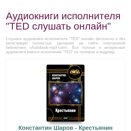
Аудиокниги исполнителя
"TED слушать онлайн"
Слушать аудиокниги исполнителя "TED" онлайн бесплатно и без
регистрации полностью (целиком) на сайте электронной
библиотеки «Audobook-mp3.com». Все полные и интересные
аудиокниги книги в исполнении "TED" на телефон и андроид.
Константин Шаров - Крестьянин