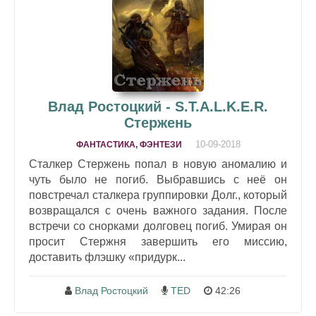
Влад Ростоцкий - S.T.A.L.K.E.R.
Стержень
10-09-2018
ФАНТАСТИКА, ФЭНТЕЗИ
Сталкер Стержень попал в новую аномалию и
чуть было не погиб. Выбравшись с неё он
повстречал сталкера группировки Долг., который
возвращался с очень важного задания. После
встречи со снорками долговец погиб. Умирая он
просит Стержня завершить его миссию,
доставить флэшку «придурк...
Влад Ростоцкий
TED
42:26