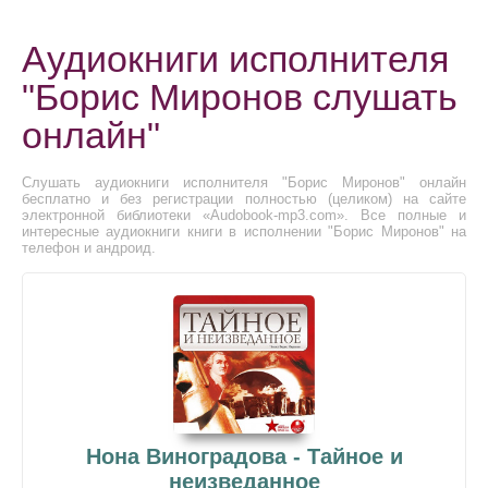
Аудиокниги исполнителя
"Борис Миронов слушать
онлайн"
Слушать аудиокниги исполнителя "Борис Миронов" онлайн
бесплатно и без регистрации полностью (целиком) на сайте
электронной библиотеки «Audobook-mp3.com». Все полные и
интересные аудиокниги книги в исполнении "Борис Миронов" на
телефон и андроид.
Нона Виноградова - Тайное и
неизведанное