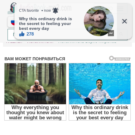
МЕНЮ
RU
Главная
Исполнители
Исполнитель Борис Миронов