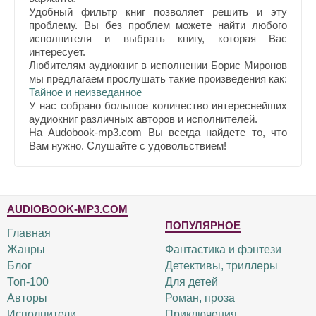
Удобный фильтр книг позволяет решить и эту
проблему. Вы без проблем можете найти любого
исполнителя и выбрать книгу, которая Вас
интересует.
Любителям аудиокниг в исполнении Борис Миронов
мы предлагаем прослушать такие произведения как:
Тайное и неизведанное
У нас собрано большое количество интереснейших
аудиокниг различных авторов и исполнителей.
На Audobook-mp3.com Вы всегда найдете то, что
Вам нужно. Слушайте с удовольствием!
AUDIOBOOK-MP3.COM
ПОПУЛЯРНОЕ
Главная
Жанры
Фантастика и фэнтези
Блог
Детективы, триллеры
Топ-100
Для детей
Авторы
Роман, проза
Исполнители
Приключения