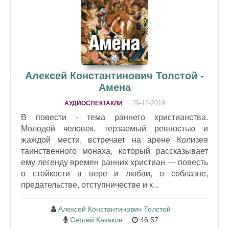
Алексей Константинович Толстой -
Амена
29-12-2019
АУДИОСПЕКТАКЛИ
В повести - тема раннего христианства.
Молодой человек, терзаемый ревностью и
жаждой мести, встречает на арене Колизея
таинственного монаха, который рассказывает
ему легенду времен ранних христиан — повесть
о стойкости в вере и любви, о соблазне,
предательстве, отступничестве и к...
Алексей Константинович Толстой
Сергей Казаков
46:57