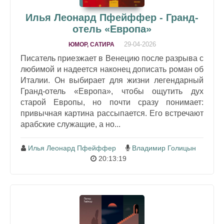
Илья Леонард Пфейффер - Гранд-
отель «Европа»
29-04-2026
ЮМОР, САТИРА
Писатель приезжает в Венецию после разрыва с
любимой и надеется наконец дописать роман об
Италии. Он выбирает для жизни легендарный
Гранд-отель «Европа», чтобы ощутить дух
старой Европы, но почти сразу понимает:
привычная картина рассыпается. Его встречают
арабские служащие, а но...
Илья Леонард Пфейффер
Владимир Голицын
20:13:19