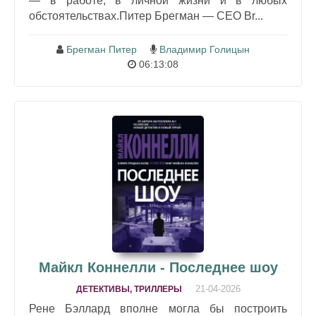
— в работе, в личной жизни и в любых
обстоятельствах.Питер Брегман — CEO Br...
Брегман Питер
Владимир Голицын
06:13:08
Майкл Коннелли - Последнее шоу
21-04-2026
ДЕТЕКТИВЫ, ТРИЛЛЕРЫ
Рене Бэллард вполне могла бы построить