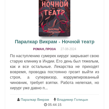
Паралкар Викрам - Ночной театр
27-08-2024
РОМАН, ПРОЗА
По наступлению сумерек хирург закрывает свою
старую клинику в Индии. Его день был тяжелым,
как и все остальные. Лекарства не приходят
вовремя, проводка постоянно грозит выйти из
строя, а супервизор, коррумпированный
чиновник, требует взятки. Работа нелегкая, но
хирург уже давно п...
Паралкар Викрам
Владимир Голицын
05:44:15