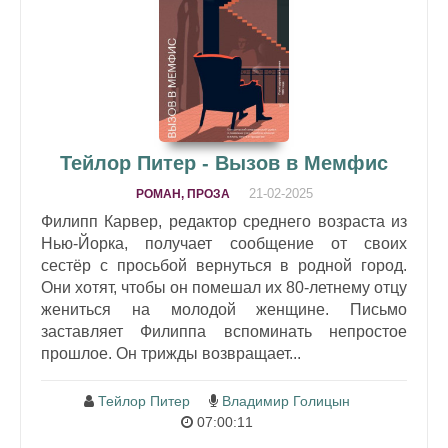
Тейлор Питер - Вызов в Мемфис
21-02-2025
РОМАН, ПРОЗА
Филипп Карвер, редактор среднего возраста из
Нью-Йорка, получает сообщение от своих
сестёр с просьбой вернуться в родной город.
Они хотят, чтобы он помешал их 80-летнему отцу
жениться на молодой женщине. Письмо
заставляет Филиппа вспоминать непростое
прошлое. Он трижды возвращает...
Тейлор Питер
Владимир Голицын
07:00:11