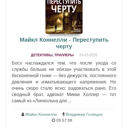
Майкл Коннелли - Переступить
черту
24-03-2026
ДЕТЕКТИВЫ, ТРИЛЛЕРЫ
Босх наслаждался тем, что после ухода со
службы больше не обязан участвовать в этой
бесконечной гонке — без дежурств, постоянного
давления и изматывающего напряжения. Но
очень скоро стало ясно: радоваться рано. Его
сводный брат, адвокат Микки Холлер — тот
самый из «Линкольна для ...
Майкл Коннелли
Владимир Голицын
09:57:08