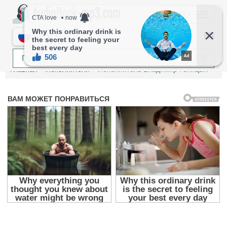
МЕНЮ
RU
Главная
Исполнители
Исполнитель Владимир Голицын