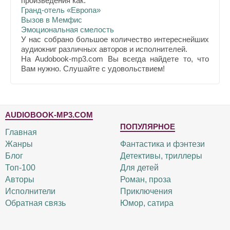
произведения как:
Гранд-отель «Европа»
Вызов в Мемфис
Эмоциональная смелость
У нас собрано большое количество интереснейших
аудиокниг различных авторов и исполнителей.
На Audobook-mp3.com Вы всегда найдете то, что
Вам нужно. Слушайте с удовольствием!
AUDIOBOOK-MP3.COM
ПОПУЛЯРНОЕ
Главная
Жанры
Фантастика и фэнтези
Блог
Детективы, триллеры
Топ-100
Для детей
Авторы
Роман, проза
Исполнители
Приключения
Обратная связь
Юмор, сатира