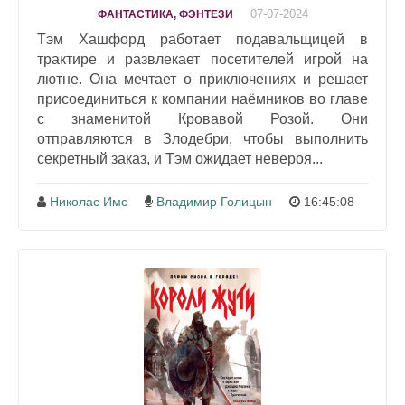
07-07-2024
ФАНТАСТИКА, ФЭНТЕЗИ
Тэм Хашфорд работает подавальщицей в
трактире и развлекает посетителей игрой на
лютне. Она мечтает о приключениях и решает
присоединиться к компании наёмников во главе
с знаменитой Кровавой Розой. Они
отправляются в Злодебри, чтобы выполнить
секретный заказ, и Тэм ожидает невероя...
Николас Имс
Владимир Голицын
16:45:08