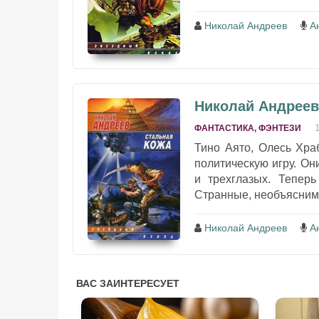
Николай Андреев
А
Николай Андреев
ФАНТАСТИКА, ФЭНТЕЗИ
Тино Аято, Олесь Хра
политическую игру. Он
и трехглазых. Теперь
Странные, необъяснимы
Николай Андреев
А