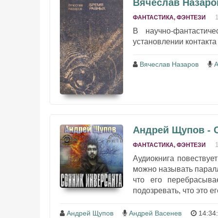
Вячеслав Назаро
ФАНТАСТИКА, ФЭНТЕЗИ
В научно-фантастиче
установлении контакта
Вячеслав Назаров
А
Андрей Щупов - 
ФАНТАСТИКА, ФЭНТЕЗИ
Аудиокнига повествует
можно называть паралл
что его перебрасыва
подозревать, что это е
Андрей Щупов
Андрей Васенев
14:34