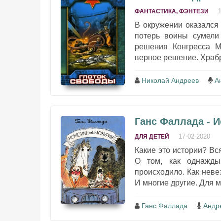
ФАНТАСТИКА, ФЭНТЕЗИ
В окружении оказался
потерь воины сумели 
решения Конгресса М
верное решение. Храбр
Николай Андреев
А
Ганс Фаллада - 
17-02-2020
ДЛЯ ДЕТЕЙ
Какие это истории? Вс
О том, как однажды
происходило. Как неве
И многие другие. Для м
Ганс Фаллада
Андр