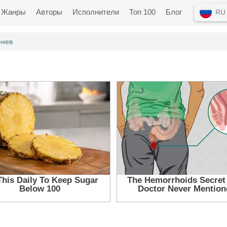
Жанры
Авторы
Исполнители
Топ 100
Блог
RU
енев