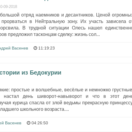
10-09-2018
 большой отряд наемников и десантников. Ценой огромны
прорваться в Нейтральную зону. Их участь зависела о
орсвила. В трудной ситуации Олесь нашел единственн
ов предложил тасконцам сделку: жизнь сол...
ндрей Васенев
11:19:23
Истории из Бедокурии
якие: простые и волшебные, весёлые и немножко грустные
 настал день шиворот-навыворот и что в этот ден
зучая курица спасла от злой ведьмы прекрасную принцессу
ладшего школьного возраста....
ей Васенев
04:26:50