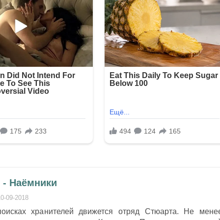
 - Наёмники
10-09-2018
поисках хранителей движется отряд Стюарта. Не мене