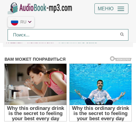
МЕНЮ
RU
Главная
Исполнители
Исполнитель SatJa