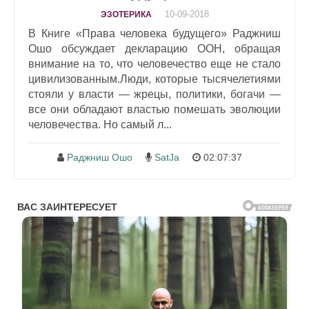
10-09-2018
ЭЗОТЕРИКА
В Книге «Права человека будущего» Раджниш
Ошо обсуждает декларацию ООН, обращая
внимание на то, что человечество еще не стало
цивилизованным.Люди, которые тысячелетиями
стояли у власти — жрецы, политики, богачи —
все они обладают властью помешать эволюции
человечества. Но самый л...
Раджниш Ошо
SatJa
02:07:37