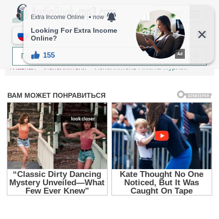
МЕНЮ
RU
Главная
Исполнители
Исполнитель Никита Мурлок