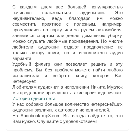
С каждым днем все большей популярностью
начинают пользоваться аудиокниги. Это
неудивительно, ведь благодаря им можно
совместить приятное с полезным, например,
прогуливаясь по парку или за рулем автомобиля,
занимаясь спортом или делая домашнюю уборку,
можно слушать любимые произведения. Но многие
любители аудиокниг отдают предпочтение не
только автору книги, но и исполнителю аудио
варианта.
Удобный фильтр книг позволяет решить и эту
проблему. Вы без проблем можете найти любого
исполнителя и выбрать книгу, которая Вас
интересует.
Любителям аудиокниг в исполнении Никита Мурлок
мы предлагаем прослушать такие произведения как:
История одного пета
У нас собрано большое количество интереснейших
аудиокниг различных авторов и исполнителей.
На Audobook-mp3.com Вы всегда найдете то, что
Вам нужно. Слушайте с удовольствием!