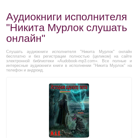
Аудиокниги исполнителя
"Никита Мурлок слушать
онлайн"
Слушать аудиокниги исполнителя "Никита Мурлок" онлайн
бесплатно и без регистрации полностью (целиком) на сайте
электронной библиотеки «Audobook-mp3.com». Все полные и
интересные аудиокниги книги в исполнении "Никита Мурлок" на
телефон и андроид.