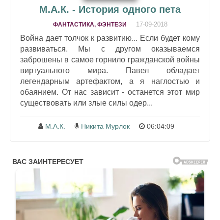
М.А.К. - История одного пета
17-09-2018
ФАНТАСТИКА, ФЭНТЕЗИ
Война дает толчок к развитию... Если будет кому
развиваться. Мы с другом оказываемся
заброшены в самое горнило гражданской войны
виртуального мира. Павел обладает
легендарным артефактом, а я наглостью и
обаянием. От нас зависит - останется этот мир
существовать или злые силы одер...
М.А.К.
Никита Мурлок
06:04:09