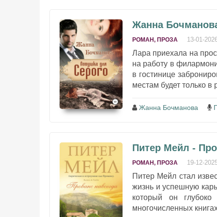
Жанна Бочманова
13-01-202
РОМАН, ПРОЗА
Лара приехала на прос
на работу в филармони
в гостинице заброниро
местам будет только в р
Жанна Бочманова
Питер Мейл - Про
19-12-202
РОМАН, ПРОЗА
Питер Мейл стал изве
жизнь и успешную карь
который он глубоко
многочисленных книгах