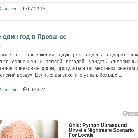
Конышев
07:23:15
 один год в Провансе
6
ансе на протяжении двух-трех недель подарит ва
ться солнечной и теплой погодой, увидеть живописны
нитые оливковые рощи, прогуляться по местным рынкам 
нский воздух. Если же вы захотите узнать больше ...
Конышев
08:48:27