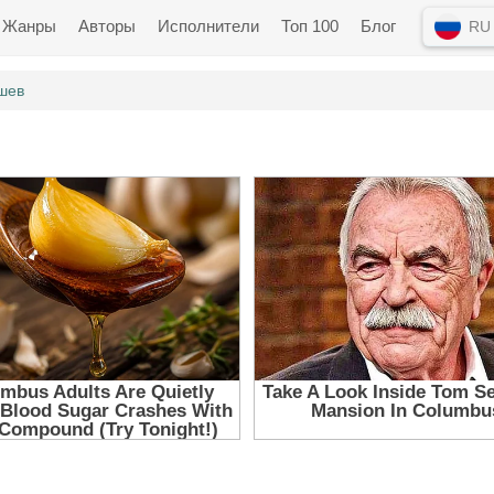
Жанры
Авторы
Исполнители
Топ 100
Блог
RU
шев