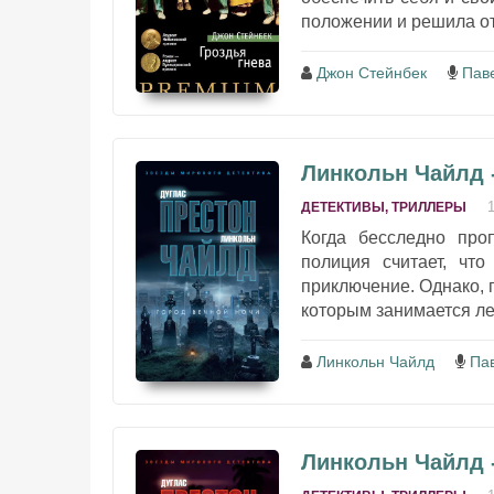
положении и решила от
Джон Стейнбек
Пав
Линкольн Чайлд 
ДЕТЕКТИВЫ, ТРИЛЛЕРЫ
Когда бесследно про
полиция считает, что
приключение. Однако, п
которым занимается лей
Линкольн Чайлд
Па
Линкольн Чайлд 