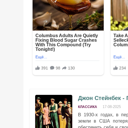
Джон Стейнбек - 
17-08-2025
КЛАССИКА
В 1930-х годах, в пе
земли в США потерял
обеспечить себя и св