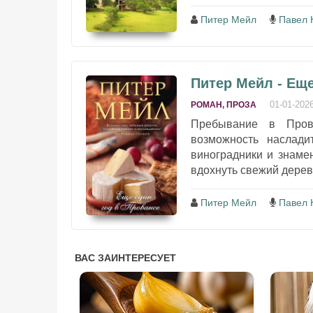
Питер Мейл
Павел 
Питер Мейл - Еще
01-01-202
РОМАН, ПРОЗА
Пребывание в Пров
возможность наслади
виноградники и знаме
вдохнуть свежий дереве
Питер Мейл
Павел 