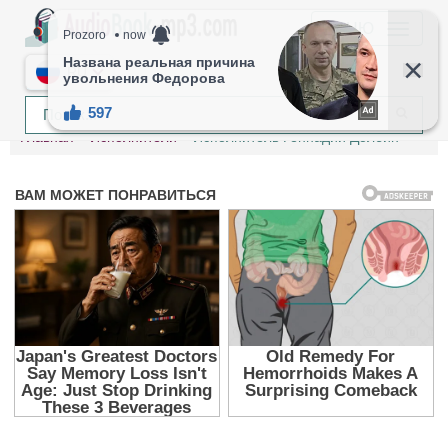
МЕНЮ
RU
Главная
Исполнители
Исполнитель Геннадий Долбин