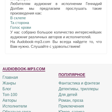
Любителям аудиокниг в исполнении Геннадий
Долбин мы предлагаем прослушать такие
произведения как:
В склепе
Та сторона
Голос крови
У нас собрано большое количество интереснейших
аудиокниг различных авторов и исполнителей.
На Audobook-mp3.com Вы всегда найдете то, что
Вам нужно. Слушайте с удовольствием!
AUDIOBOOK-MP3.COM
ПОПУЛЯРНОЕ
Главная
Жанры
Фантастика и фэнтези
Блог
Детективы, триллеры
Топ-100
Для детей
Авторы
Роман, проза
Исполнители
Приключения
Обратная связь
Юмор, сатира