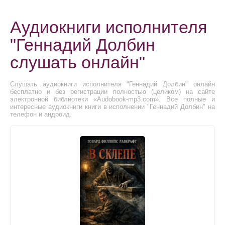
Аудиокниги исполнителя
"Геннадий Долбин
слушать онлайн"
Слушать аудиокниги исполнителя "Геннадий Долбин" онлайн
бесплатно и без регистрации полностью (целиком) на сайте
электронной библиотеки «Audobook-mp3.com». Все полные и
интересные аудиокниги книги в исполнении "Геннадий Долбин" на
телефон и андроид.