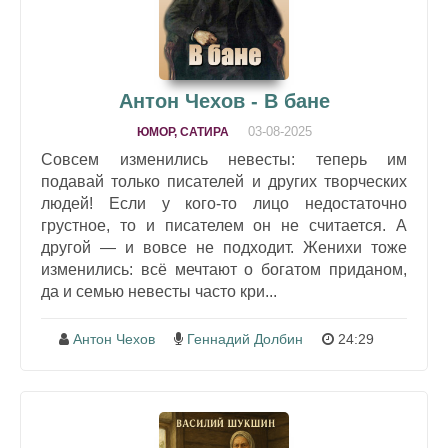
Антон Чехов - В бане
03-08-2025
ЮМОР, САТИРА
Совсем изменились невесты: теперь им
подавай только писателей и других творческих
людей! Если у кого-то лицо недостаточно
грустное, то и писателем он не считается. А
другой — и вовсе не подходит. Женихи тоже
изменились: всё мечтают о богатом приданом,
да и семью невесты часто кри...
Антон Чехов
Геннадий Долбин
24:29