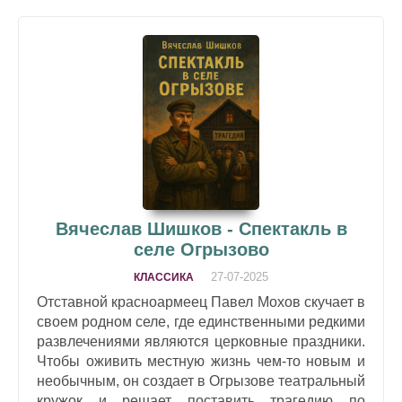
Вячеслав Шишков - Спектакль в
селе Огрызово
27-07-2025
КЛАССИКА
Отставной красноармеец Павел Мохов скучает в
своем родном селе, где единственными редкими
развлечениями являются церковные праздники.
Чтобы оживить местную жизнь чем-то новым и
необычным, он создает в Огрызове театральный
кружок и решает поставить трагедию по