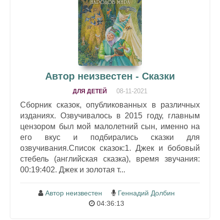
Автор неизвестен - Сказки
08-11-2021
ДЛЯ ДЕТЕЙ
Сборник сказок, опубликованных в различных
изданиях. Озвучивалось в 2015 году, главным
цензором был мой малолетний сын, именно на
его вкус и подбирались сказки для
озвучивания.Список сказок:1. Джек и бобовый
стебель (английская сказка), время звучания:
00:19:402. Джек и золотая т...
Автор неизвестен
Геннадий Долбин
04:36:13