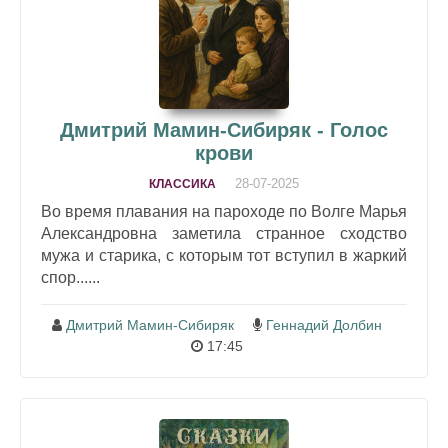
Дмитрий Мамин-Сибиряк - Голос
крови
28-07-2025
КЛАССИКА
Во время плавания на пароходе по Волге Марья
Александровна заметила странное сходство
мужа и старика, с которым тот вступил в жаркий
спор......
Дмитрий Мамин-Сибиряк
Геннадий Долбин
17:45