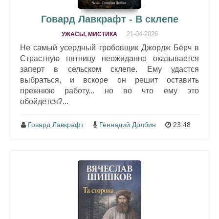
Говард Лавкрафт - В склепе
21-04-2026
УЖАСЫ, МИСТИКА
Не самый усердный гробовщик Джордж Бёрч в
Страстную пятницу неожиданно оказывается
заперт в сельском склепе. Ему удастся
выбраться, и вскоре он решит оставить
прежнюю работу... но во что ему это
обойдётся?...
Говард Лавкрафт
Геннадий Долбин
23:48