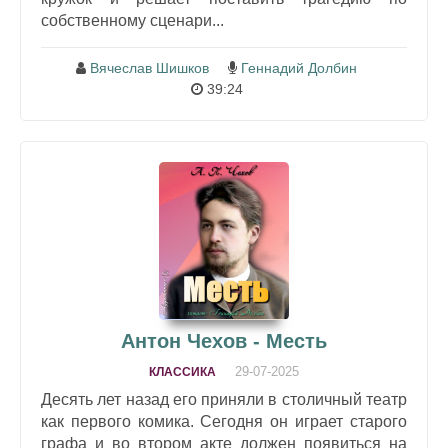
собственному сценари...
Вячеслав Шишков
Геннадий Долбин
39:24
Антон Чехов - Месть
29-07-2025
КЛАССИКА
Десять лет назад его приняли в столичный театр
как первого комика. Сегодня он играет старого
графа и во втором акте должен появиться на