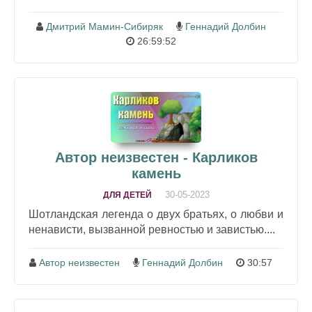
Дмитрий Мамин-Сибиряк
Геннадий Долбин
26:59:52
Автор неизвестен - Карликов
камень
30-05-2023
ДЛЯ ДЕТЕЙ
Шотландская легенда о двух братьях, о любви и
ненависти, вызванной ревностью и завистью....
Автор неизвестен
Геннадий Долбин
30:57