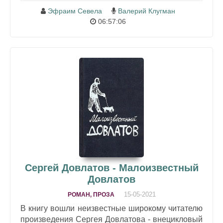
Эфраим Севела
Валерий Клугман
06:57:06
Сергей Довлатов - Малоизвестный
Довлатов
15-05-2021
РОМАН, ПРОЗА
В книгу вошли неизвестные широкому читателю
произведения Сергея Довлатова - внецикловый