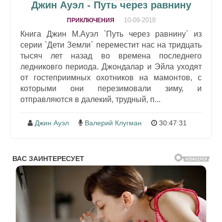
Джин Ауэл - Путь через равнину
10-09-2018
ПРИКЛЮЧЕНИЯ
Книга Джин М.Ауэл `Путь через равнину` из
серии `Дети Земли` переместит нас на тридцать
тысяч лет назад во времена последнего
ледниковго периода. Джондалар и Эйла уходят
от гостеприимных охотников на мамонтов, с
которыми они перезимовали зиму, и
отправляются в далекий, трудный, п...
Джин Ауэл
Валерий Клугман
30:47:31