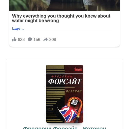
Фредерик Форсайт - Ветеран