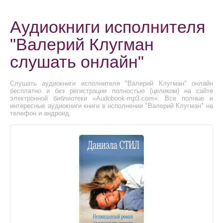
Аудиокниги исполнителя
"Валерий Клугман
слушать онлайн"
Слушать аудиокниги исполнителя "Валерий Клугман" онлайн
бесплатно и без регистрации полностью (целиком) на сайте
электронной библиотеки «Audobook-mp3.com». Все полные и
интересные аудиокниги книги в исполнении "Валерий Клугман" на
телефон и андроид.