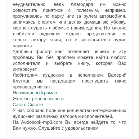
неудивительно, ведь благодаря им можно
совместить приятное с полезным, например,
прогуливаясь по парку или за рулем автомобиля,
занимаясь спортом или делая домашнюю уборку,
можно слушать любимые произведения. Но многие
любители аудиокниг отдают предпочтение не
только автору книги, но и исполнителю аудио
варианта.
Удобный фильтр книг позволяет решить и эту
проблему. Вы без проблем можете найти любого
исполнителя и выбрать книгу, которая Вас
интересует.
Любителям аудиокниг в исполнении Валерий
Клугман мы предлагаем прослушать такие
произведения как:
Неожиданный роман
Железо, ржавое железо
Сага о Скэйте
У нас собрано большое количество интереснейших
аудиокниг различных авторов и исполнителей.
На Audobook-mp3.com Вы всегда найдете то, что
Вам нужно. Слушайте с удовольствием!