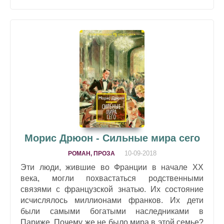
Морис Дрюон - Сильные мира сего
10-09-2018
РОМАН, ПРОЗА
Эти люди, жившие во Франции в начале XX
века, могли похвастаться родственными
связями с французской знатью. Их состояние
исчислялось миллионами франков. Их дети
были самыми богатыми наследниками в
Париже. Почему же не было мира в этой семье?