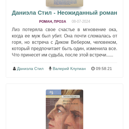
Даниэла Стил - Неожиданный роман
08-07-2024
РОМАН, ПРОЗА
Лиз потеряла свое счастье в мгновение ока,
когда ее муж был убит. Она почти сломалась от
горя, но встреча с Диком Вебером, человеком,
который предпочитает быть один, изменила все.
Что принесет им судьба, после этой встречи......
Даниэла Стил
Валерий Клугман
09:58:21