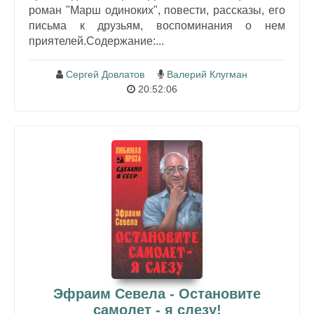
роман "Марш одиноких", повести, рассказы, его
письма к друзьям, воспоминания о нем
приятелей.Содержание:...
Сергей Довлатов
Валерий Клугман
20:52:06
Эфраим Севела - Остановите
самолет - я слезу!