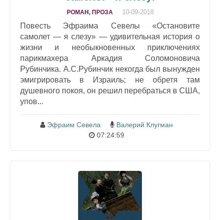
10-09-2018
РОМАН, ПРОЗА
Повесть Эфраима Севелы «Остановите
самолет — я слезу» — удивительная история о
жизни и необыкновенных приключениях
парикмахера Аркадия Соломоновича
Рубинчика. А.С.Рубинчик некогда был вынужден
эмигрировать в Израиль; не обретя там
душевного покоя, он решил перебраться в США,
упов...
Эфраим Севела
Валерий Клугман
07:24:59