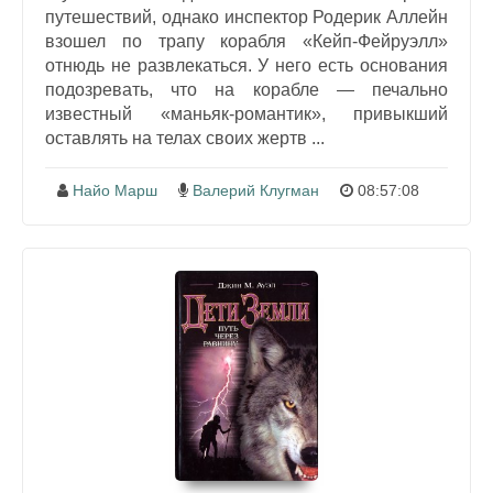
путешествий, однако инспектор Родерик Аллейн
взошел по трапу корабля «Кейп-Фейруэлл»
отнюдь не развлекаться. У него есть основания
подозревать, что на корабле — печально
известный «маньяк-романтик», привыкший
оставлять на телах своих жертв ...
Найо Марш
Валерий Клугман
08:57:08