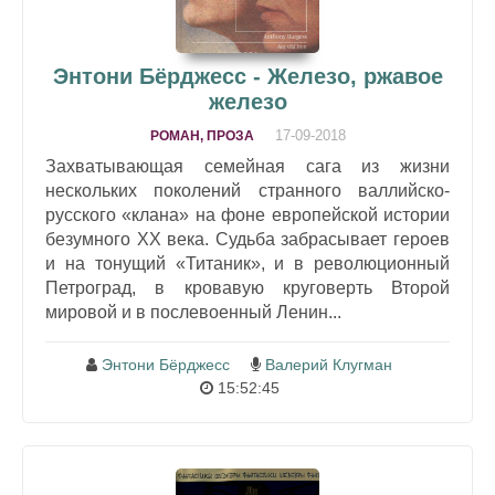
Энтони Бёрджесс - Железо, ржавое
железо
17-09-2018
РОМАН, ПРОЗА
Захватывающая семейная сага из жизни
нескольких поколений странного валлийско-
русского «клана» на фоне европейской истории
безумного XX века. Судьба забрасывает героев
и на тонущий «Титаник», и в революционный
Петроград, в кровавую круговерть Второй
мировой и в послевоенный Ленин...
Энтони Бёрджесс
Валерий Клугман
15:52:45