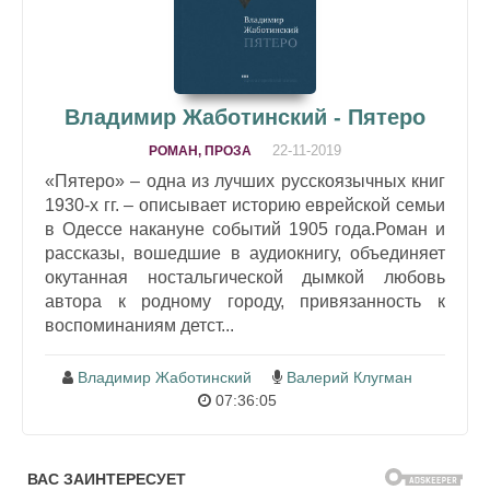
Владимир Жаботинский - Пятеро
22-11-2019
РОМАН, ПРОЗА
«Пятеро» – одна из лучших русскоязычных книг
1930-х гг. – описывает историю еврейской семьи
в Одессе накануне событий 1905 года.Роман и
рассказы, вошедшие в аудиокнигу, объединяет
окутанная ностальгической дымкой любовь
автора к родному городу, привязанность к
воспоминаниям детст...
Владимир Жаботинский
Валерий Клугман
07:36:05