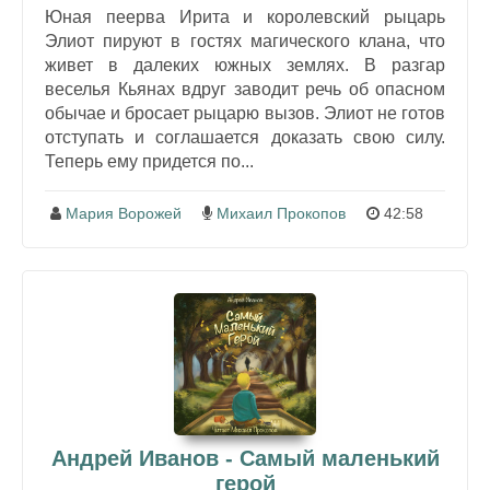
Юная пеерва Ирита и королевский рыцарь
Элиот пируют в гостях магического клана, что
живет в далеких южных землях. В разгар
веселья Кьянах вдруг заводит речь об опасном
обычае и бросает рыцарю вызов. Элиот не готов
отступать и соглашается доказать свою силу.
Теперь ему придется по...
Мария Ворожей
Михаил Прокопов
42:58
Андрей Иванов - Самый маленький
герой