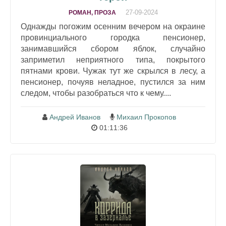
27-09-2024
РОМАН, ПРОЗА
Однажды погожим осенним вечером на окраине
провинциального городка пенсионер,
занимавшийся сбором яблок, случайно
заприметил неприятного типа, покрытого
пятнами крови. Чужак тут же скрылся в лесу, а
пенсионер, почуяв неладное, пустился за ним
следом, чтобы разобраться что к чему....
Андрей Иванов
Михаил Прокопов
01:11:36