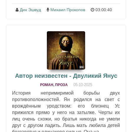
Дин Эшвуд
Михаил Прокопов
03:00:40
Автор неизвестен - Двуликий Янус
05-10-2025
РОМАН, ПРОЗА
История непримиримой борьбы двух
противоположностей. Ян родился на свет с
врождённым уродством: его близнец Ус
прижился прямо у него на затылке. Черты их
лиц очень схожи, но братья никогда не умели
друг с другом ладить. Лишь мать любила детей
беззаветно и одинаково сильно. Она на...