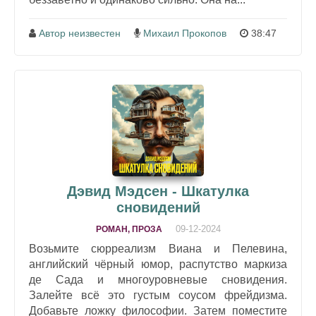
Автор неизвестен
Михаил Прокопов
38:47
Дэвид Мэдсен - Шкатулка
сновидений
09-12-2024
РОМАН, ПРОЗА
Возьмите сюрреализм Виана и Пелевина,
английский чёрный юмор, распутство маркиза
де Сада и многоуровневые сновидения.
Залейте всё это густым соусом фрейдизма.
Добавьте ложку философии. Затем поместите