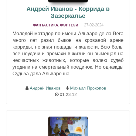
Андрей Иванов - Коррида в
Зазеркалье
27-02-2024
ФАНТАСТИКА, ФЭНТЕЗИ
Молодой матадор по имени Альваро де ла Вега
много лет разил быков на кровавой арене
корриды, не зная пощады и жалости. Всю боль,
все неудачи и промахи в жизни он вымещал на
несчастных животных, которые волею судеб
угодили на смертельный поединок. Но однажды
Судьба дала Альваро ша...
Андрей Иванов
Михаил Прокопов
01:23:12