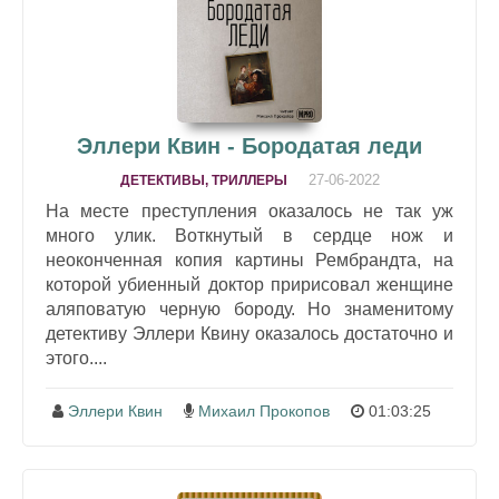
Эллери Квин - Бородатая леди
27-06-2022
ДЕТЕКТИВЫ, ТРИЛЛЕРЫ
На месте преступления оказалось не так уж
много улик. Воткнутый в сердце нож и
неоконченная копия картины Рембрандта, на
которой убиенный доктор пририсовал женщине
аляповатую черную бороду. Но знаменитому
детективу Эллери Квину оказалось достаточно и
этого....
Эллери Квин
Михаил Прокопов
01:03:25