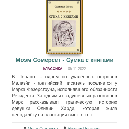
Моэм Сомерсет - Сумка с книгами
05-11-2022
КЛАССИКА
В Пенанге - одном из удалённых островов
Малазйи - английский писатель поселяется у
Марка Фезерстоуна, исполнявшего обязанности
Резидента. За одним из задушевных разговоров
Марк рассказывает трагическую историю
девушки Оливии Харди, которая жила
неподалёку на плантации вместе со с...
Моэм Сомерсет
Михаил Прокопов