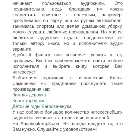
начинают пользоваться аудиокниги. Это
неудивительно, ведь благодаря им можно
совместить приятное с полезным, например,
прогуливаясь по парку или за рулем автомобиля,
занимаясь спортом или делая домашнюю уборку,
можно слушать любимые произведения. Но многие
любители аудиокниг отдают предпочтение не
только автору книги, но и исполнителю аудио
варианта.
Удобный фильтр книг позволяет решить и эту
проблему. Вы без проблем можете найти любого
исполнителя и выбрать книгу, которая Вас
интересует.
Любителям аудиокниг в исполнении Елена
Самсонова мы предлагаем прослушать такие
произведения как:
Зимняя девочка
Конек-горбунок
Детские годы Багрова-внука
У нас собрано большое количество интереснейших
аудиокниг различных авторов и исполнителей.
На Audobook-mp3.com Вы всегда найдете то, что
Вам нужно. Слушайте с удовольствием!