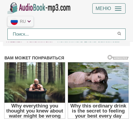
МЕНЮ
RU
Главная
Исполнители
Исполнитель Елена Самсонова