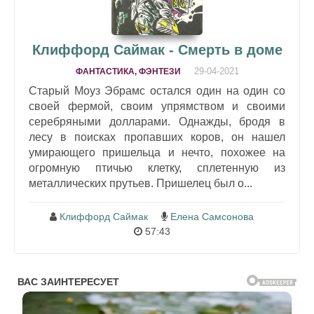
Клиффорд Саймак - Смерть в доме
29-04-2021
ФАНТАСТИКА, ФЭНТЕЗИ
Старый Моуз Эбрамс остался один на один со
своей фермой, своим упрямством и своими
серебряными долларами. Однажды, бродя в
лесу в поисках пропавших коров, он нашел
умирающего пришельца и нечто, похожее на
огромную птичью клетку, сплетенную из
металлических прутьев. Пришелец был о...
Клиффорд Саймак
Елена Самсонова
57:43