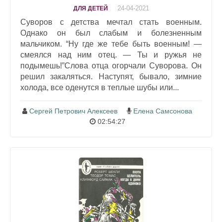
24-04-2021
ДЛЯ ДЕТЕЙ
Суворов с детства мечтал стать военным.
Однако он был слабым и болезненным
мальчиком. “Ну где же тебе быть военным! —
смеялся над ним отец. — Ты и ружья не
подымешь!”Слова отца огорчали Суворова. Он
решил закаляться. Наступят, бывало, зимние
холода, все оденутся в теплые шубы или...
Сергей Петрович Алексеев
Елена Самсонова
02:54:27