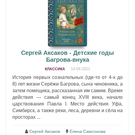
Сергей Аксаков - Детские годы
Багрова-внука
14-04-2021
КЛАССИКА
История первых сознательных (где-то от 4-х до
8) лет жизни Серёжи Багрова, сына чиновника, а
затем помещика, рассказанная им самим. Время
действия — самый конец XVIII века, начало
царствования Павла I. Место действия Уфа,
Симбирск, а также реки, леса, деревни и сёла на
просторах ...
Сергей Аксаков
Елена Самсонова