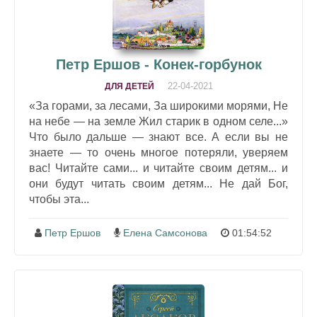
Петр Ершов - Конек-горбунок
22-04-2021
ДЛЯ ДЕТЕЙ
«За горами, за лесами, За широкими морями, Не
на небе — на земле Жил старик в одном селе...»
Что было дальше — знают все. А если вы не
знаете — то очень многое потеряли, уверяем
вас! Читайте сами... и читайте своим детям... и
они будут читать своим детям... Не дай Бог,
чтобы эта...
Петр Ершов
Елена Самсонова
01:54:52