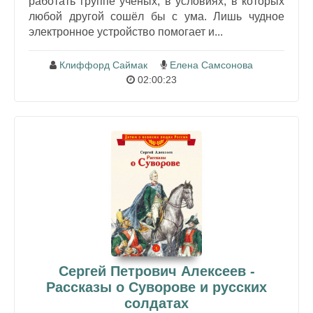
работать группе учёных, в условиях, в которых
любой другой сошёл бы с ума. Лишь чудное
электронное устройство помогает и...
Клиффорд Саймак
Елена Самсонова
02:00:23
Сергей Петрович Алексеев -
Рассказы о Суворове и русских
солдатах