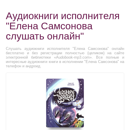
Аудиокниги исполнителя
"Елена Самсонова
слушать онлайн"
Слушать аудиокниги исполнителя "Елена Самсонова" онлайн
бесплатно и без регистрации полностью (целиком) на сайте
электронной библиотеки «Audobook-mp3.com». Все полные и
интересные аудиокниги книги в исполнении "Елена Самсонова" на
телефон и андроид.