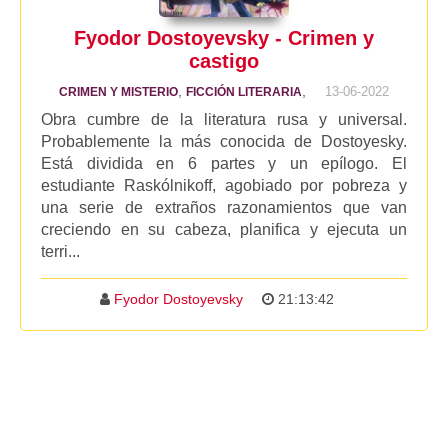
Fyodor Dostoyevsky - Crimen y
castigo
,
,
13-06-2022
CRIMEN Y MISTERIO
FICCIÓN LITERARIA
Obra cumbre de la literatura rusa y universal.
Probablemente la más conocida de Dostoyesky.
Está dividida en 6 partes y un epílogo. El
estudiante Raskólnikoff, agobiado por pobreza y
una serie de extraños razonamientos que van
creciendo en su cabeza, planifica y ejecuta un
terri...
Fyodor Dostoyevsky
21:13:42