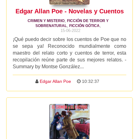
Edgar Allan Poe - Novelas y Cuentos
,
CRIMEN Y MISTERIO
FICCIÓN DE TERROR Y
,
,
SOBRENATURAL
FICCIÓN GÓTICA
15-06-2022
¡Qué puedo decir sobre los cuentos de Poe que no
se sepa ya! Reconocido mundialmente como
maestro del relato corto y cuentos de terror, esta
recopilación reúne parte de sus mejores relatos. -
Summary by Montse González...
Edgar Allan Poe
10:32:37