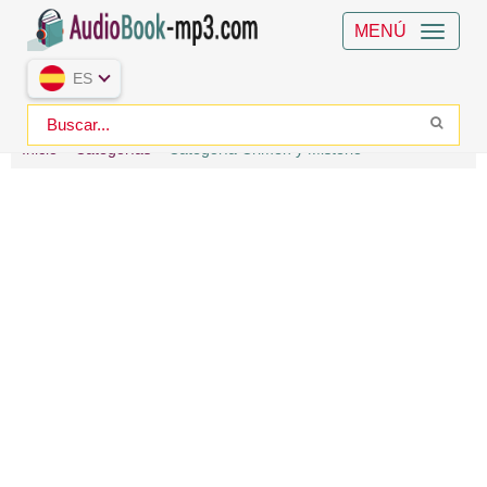
MENÚ
ES
Inicio
Categorías
Categoría Crimen y Misterio