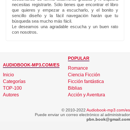
necesitas registrarte. Sólo tienes que encontrar el libro
que quieres y empezar a escucharlo, y el bonito y
sencillo diseño y la fácil navegación harán que tu
búsqueda sea mucho más fácil.
Le deseamos una agradable escucha y un buen rato
con nosotros.
POPULAR
AUDIOBOOK-MP3.COM/ES
Romance
Inicio
Ciencia Ficción
Categorías
Ficción fantástica
TOP-100
Biblias
Autores
Acción y Aventura
© 2010-2022
Audiobook-mp3.com/es
Puede enviar un correo electrónico al administrador
pbn.book@gmail.com