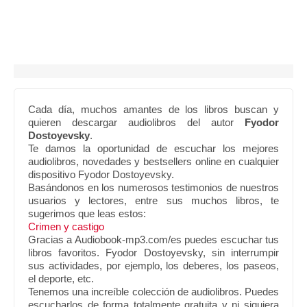
Cada día, muchos amantes de los libros buscan y
quieren descargar audiolibros del autor
Fyodor
Dostoyevsky
.
Te damos la oportunidad de escuchar los mejores
audiolibros, novedades y bestsellers online en cualquier
dispositivo Fyodor Dostoyevsky.
Basándonos en los numerosos testimonios de nuestros
usuarios y lectores, entre sus muchos libros, te
sugerimos que leas estos:
Crimen y castigo
Gracias a Audiobook-mp3.com/es puedes escuchar tus
libros favoritos. Fyodor Dostoyevsky, sin interrumpir
sus actividades, por ejemplo, los deberes, los paseos,
el deporte, etc.
Tenemos una increíble colección de audiolibros. Puedes
escucharlos de forma totalmente gratuita y ni siquiera