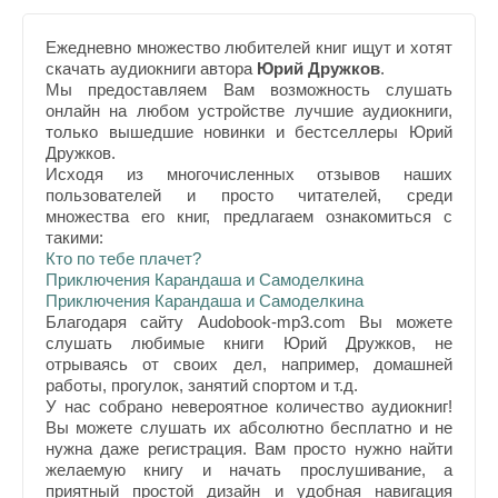
Ежедневно множество любителей книг ищут и хотят
скачать аудиокниги автора
Юрий Дружков
.
Мы предоставляем Вам возможность слушать
онлайн на любом устройстве лучшие аудиокниги,
только вышедшие новинки и бестселлеры Юрий
Дружков.
Исходя из многочисленных отзывов наших
пользователей и просто читателей, среди
множества его книг, предлагаем ознакомиться с
такими:
Кто по тебе плачет?
Приключения Карандаша и Самоделкина
Приключения Карандаша и Самоделкина
Благодаря сайту Audobook-mp3.com Вы можете
слушать любимые книги Юрий Дружков, не
отрываясь от своих дел, например, домашней
работы, прогулок, занятий спортом и т.д.
У нас собрано невероятное количество аудиокниг!
Вы можете слушать их абсолютно бесплатно и не
нужна даже регистрация. Вам просто нужно найти
желаемую книгу и начать прослушивание, а
приятный простой дизайн и удобная навигация