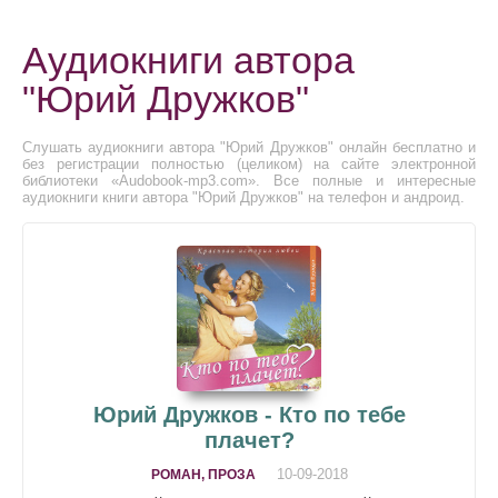
Аудиокниги автора
"Юрий Дружков"
Слушать аудиокниги автора "Юрий Дружков" онлайн бесплатно и
без регистрации полностью (целиком) на сайте электронной
библиотеки «Audobook-mp3.com». Все полные и интересные
аудиокниги книги автора "Юрий Дружков" на телефон и андроид.
Юрий Дружков - Кто по тебе
плачет?
10-09-2018
РОМАН, ПРОЗА