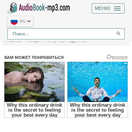
МЕНЮ
RU
Главная
Авторы
Автор Юрий Дружков