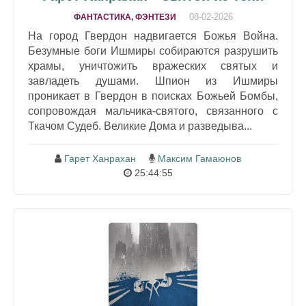
08-02-2026
ФАНТАСТИКА, ФЭНТЕЗИ
На город Гвердон надвигается Божья Война.
Безумные боги Ишмиры собираются разрушить
храмы, уничтожить вражеских святых и
завладеть душами. Шпион из Ишмиры
проникает в Гвердон в поисках Божьей Бомбы,
сопровождая мальчика-святого, связанного с
Ткачом Судеб. Великие Дома и разведыва...
Гарет Ханрахан
Максим Гамаюнов
25:44:55