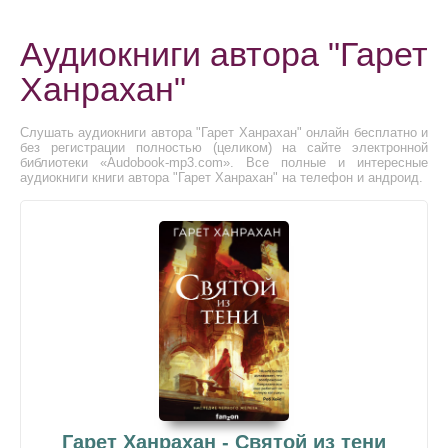
Аудиокниги автора "Гарет
Ханрахан"
Слушать аудиокниги автора "Гарет Ханрахан" онлайн бесплатно и
без регистрации полностью (целиком) на сайте электронной
библиотеки «Audobook-mp3.com». Все полные и интересные
аудиокниги книги автора "Гарет Ханрахан" на телефон и андроид.
Гарет Ханрахан - Святой из тени