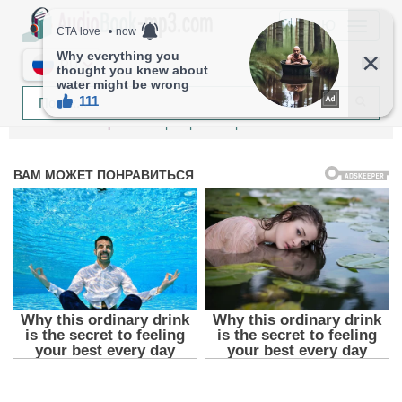
МЕНЮ
RU
Главная
Авторы
Автор Гарет Ханрахан