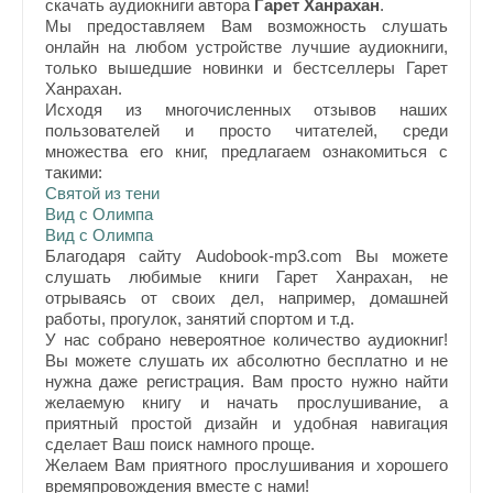
скачать аудиокниги автора
Гарет Ханрахан
.
Мы предоставляем Вам возможность слушать
онлайн на любом устройстве лучшие аудиокниги,
только вышедшие новинки и бестселлеры Гарет
Ханрахан.
Исходя из многочисленных отзывов наших
пользователей и просто читателей, среди
множества его книг, предлагаем ознакомиться с
такими:
Святой из тени
Вид с Олимпа
Вид с Олимпа
Благодаря сайту Audobook-mp3.com Вы можете
слушать любимые книги Гарет Ханрахан, не
отрываясь от своих дел, например, домашней
работы, прогулок, занятий спортом и т.д.
У нас собрано невероятное количество аудиокниг!
Вы можете слушать их абсолютно бесплатно и не
нужна даже регистрация. Вам просто нужно найти
желаемую книгу и начать прослушивание, а
приятный простой дизайн и удобная навигация
сделает Ваш поиск намного проще.
Желаем Вам приятного прослушивания и хорошего
времяпровождения вместе с нами!