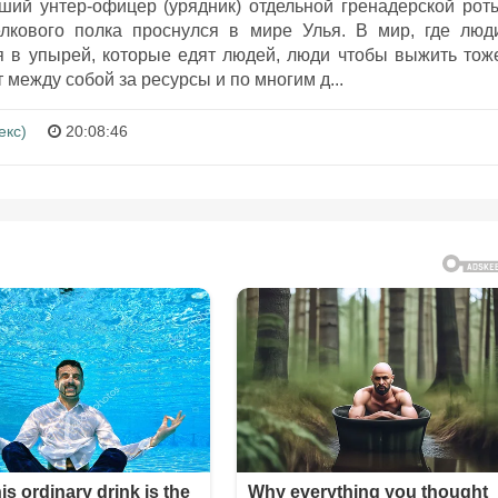
ий унтер-офицер (урядник) отдельной гренадерской рот
елкового полка проснулся в мире Улья. В мир, где люд
 в упырей, которые едят людей, люди чтобы выжить тож
между собой за ресурсы и по многим д...
екс)
20:08:46