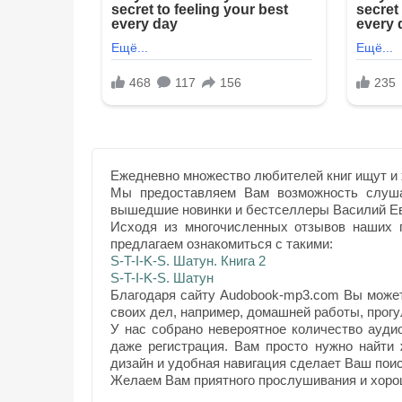
Ежедневно множество любителей книг ищут и 
Мы предоставляем Вам возможность слуша
вышедшие новинки и бестселлеры Василий Ев
Исходя из многочисленных отзывов наших п
предлагаем ознакомиться с такими:
S-T-I-K-S. Шатун. Книга 2
S-T-I-K-S. Шатун
Благодаря сайту Audobook-mp3.com Вы может
своих дел, например, домашней работы, прогул
У нас собрано невероятное количество ауди
даже регистрация. Вам просто нужно найти
дизайн и удобная навигация сделает Ваш поис
Желаем Вам приятного прослушивания и хоро