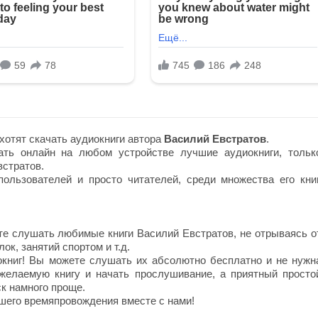
хотят скачать аудиокниги автора
Василий Евстратов
.
ть онлайн на любом устройстве лучшие аудиокниги, тольк
стратов.
ользователей и просто читателей, среди множества его книг
е слушать любимые книги Василий Евстратов, не отрываясь о
ок, занятий спортом и т.д.
окниг! Вы можете слушать их абсолютно бесплатно и не нужн
 желаемую книгу и начать прослушивание, а приятный просто
к намного проще.
шего времяпровождения вместе с нами!