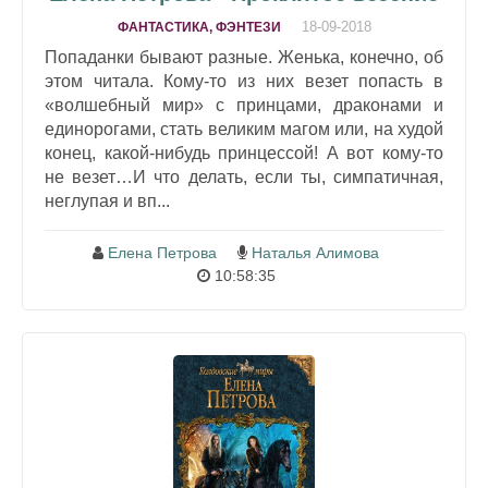
18-09-2018
ФАНТАСТИКА, ФЭНТЕЗИ
Попаданки бывают разные. Женька, конечно, об
этом читала. Кому-то из них везет попасть в
«волшебный мир» с принцами, драконами и
единорогами, стать великим магом или, на худой
конец, какой-нибудь принцессой! А вот кому-то
не везет…И что делать, если ты, симпатичная,
неглупая и вп...
Елена Петрова
Наталья Алимова
10:58:35