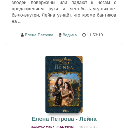
злодеи повержены или падают к ногам с
предложением руки и чего-бы-там-у-них-не-
было-внутри, Лейна узнаёт, что кроме бантиков
на ...
Елена Петрова
Ведьма
11:53:19
Елена Петрова - Лейна
18-09-2018
ФАНТАСТИКА, ФЭНТЕЗИ