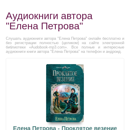
Аудиокниги автора
"Елена Петрова"
Слушать аудиокниги автора "Елена Петрова" онлайн бесплатно и
без регистрации полностью (целиком) на сайте электронной
библиотеки «Audobook-mp3.com». Все полные и интересные
аудиокниги книги автора "Елена Петрова" на телефон и андроид.
Елена Петрова - Проклятое везение