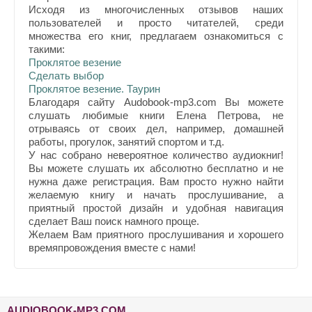
Исходя из многочисленных отзывов наших
пользователей и просто читателей, среди
множества его книг, предлагаем ознакомиться с
такими:
Проклятое везение
Сделать выбор
Проклятое везение. Таурин
Благодаря сайту Audobook-mp3.com Вы можете
слушать любимые книги Елена Петрова, не
отрываясь от своих дел, например, домашней
работы, прогулок, занятий спортом и т.д.
У нас собрано невероятное количество аудиокниг!
Вы можете слушать их абсолютно бесплатно и не
нужна даже регистрация. Вам просто нужно найти
желаемую книгу и начать прослушивание, а
приятный простой дизайн и удобная навигация
сделает Ваш поиск намного проще.
Желаем Вам приятного прослушивания и хорошего
времяпровождения вместе с нами!
AUDIOBOOK-MP3.COM