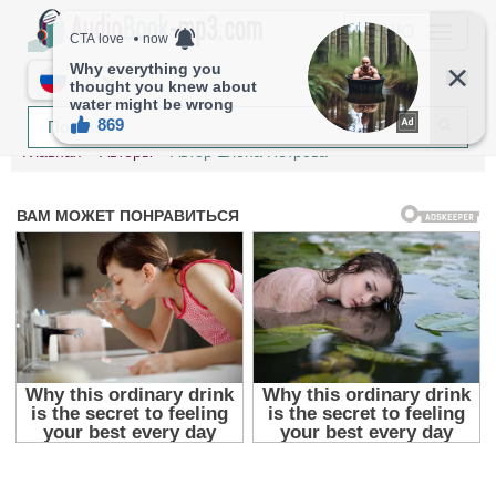
МЕНЮ
RU
Главная
Авторы
Автор Елена Петрова