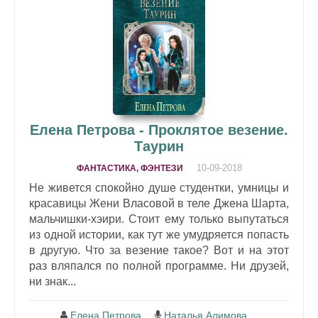
Елена Петрова - Проклятое везение.
Таурин
10-09-2018
ФАНТАСТИКА, ФЭНТЕЗИ
Не живется спокойно душе студентки, умницы и
красавицы Жени Власовой в теле Джена Шарта,
мальчишки-хэири. Стоит ему только выпутаться
из одной истории, как тут же умудряется попасть
в другую. Что за везение такое? Вот и на этот
раз вляпался по полной программе. Ни друзей,
ни знак...
Елена Петрова
Наталья Алимова