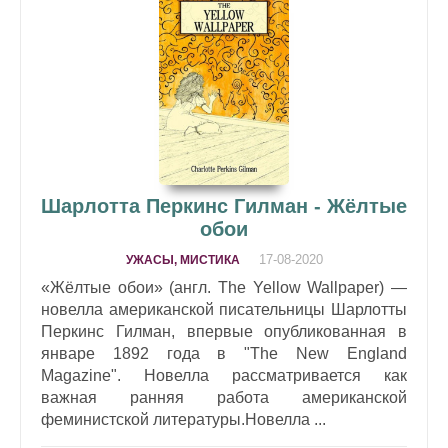
Шарлотта Перкинс Гилман - Жёлтые
обои
17-08-2020
УЖАСЫ, МИСТИКА
«Жёлтые обои» (англ. The Yellow Wallpaper) —
новелла американской писательницы Шарлотты
Перкинс Гилман, впервые опубликованная в
январе 1892 года в "The New England
Magazine". Новелла рассматривается как
важная ранняя работа американской
феминистской литературы.Новелла ...