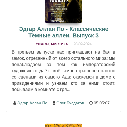
Эдгар Аллан По - Классические
Тёмные аллеи. Выпуск 3
20-09-2024
УЖАСЫ, МИСТИКА
В третьем выпуске нас приглашают на бал в
замок, отрезанный от всего остального мира; мы
понаблюдаем за тем как императорский
художник создаёт своё самое страшное полотно
со сценами из самого Ада; окажемся в доме с
привидениями и узнаем кто за ними стоит;
побываем в комнате с гря...
Эдгар Аллан По
Олег Булдаков
05:05:07