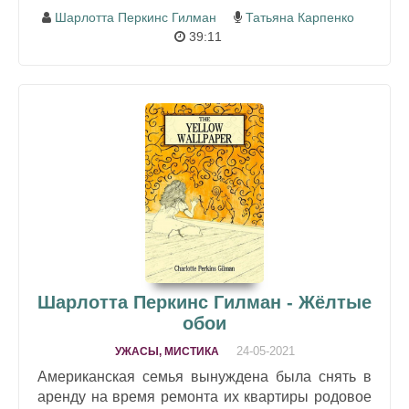
Шарлотта Перкинс Гилман
Татьяна Карпенко
39:11
Шарлотта Перкинс Гилман - Жёлтые
обои
24-05-2021
УЖАСЫ, МИСТИКА
Американская семья вынуждена была снять в
аренду на время ремонта их квартиры родовое