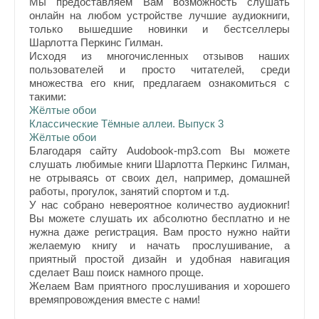
Мы предоставляем Вам возможность слушать
онлайн на любом устройстве лучшие аудиокниги,
только вышедшие новинки и бестселлеры
Шарлотта Перкинс Гилман.
Исходя из многочисленных отзывов наших
пользователей и просто читателей, среди
множества его книг, предлагаем ознакомиться с
такими:
Жёлтые обои
Классические Тёмные аллеи. Выпуск 3
Жёлтые обои
Благодаря сайту Audobook-mp3.com Вы можете
слушать любимые книги Шарлотта Перкинс Гилман,
не отрываясь от своих дел, например, домашней
работы, прогулок, занятий спортом и т.д.
У нас собрано невероятное количество аудиокниг!
Вы можете слушать их абсолютно бесплатно и не
нужна даже регистрация. Вам просто нужно найти
желаемую книгу и начать прослушивание, а
приятный простой дизайн и удобная навигация
сделает Ваш поиск намного проще.
Желаем Вам приятного прослушивания и хорошего
времяпровождения вместе с нами!