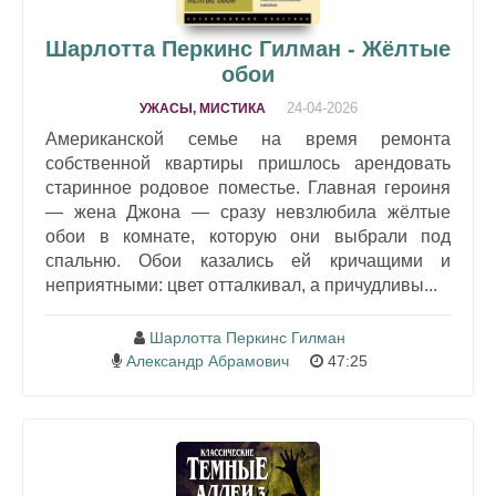
Шарлотта Перкинс Гилман - Жёлтые
обои
24-04-2026
УЖАСЫ, МИСТИКА
Американской семье на время ремонта
собственной квартиры пришлось арендовать
старинное родовое поместье. Главная героиня
— жена Джона — сразу невзлюбила жёлтые
обои в комнате, которую они выбрали под
спальню. Обои казались ей кричащими и
неприятными: цвет отталкивал, а причудливы...
Шарлотта Перкинс Гилман
Александр Абрамович
47:25