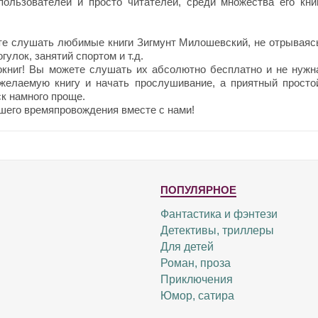
ользователей и просто читателей, среди множества его книг
те слушать любимые книги Зигмунт Милошевский, не отрываяс
улок, занятий спортом и т.д.
окниг! Вы можете слушать их абсолютно бесплатно и не нужн
 желаемую книгу и начать прослушивание, а приятный просто
к намного проще.
шего времяпровождения вместе с нами!
ПОПУЛЯРНОЕ
Фантастика и фэнтези
Детективы, триллеры
Для детей
Роман, проза
Приключения
Юмор, сатира