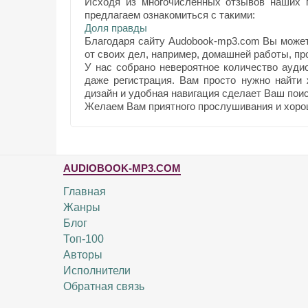
Исходя из многочисленных отзывов наших п
предлагаем ознакомиться с такими:
Доля правды
Благодаря сайту Audobook-mp3.com Вы може
от своих дел, например, домашней работы, прог
У нас собрано невероятное количество ауди
даже регистрация. Вам просто нужно найти
дизайн и удобная навигация сделает Ваш поис
Желаем Вам приятного прослушивания и хоро
AUDIOBOOK-MP3.COM
Главная
Жанры
Блог
Топ-100
Авторы
Исполнители
Обратная связь