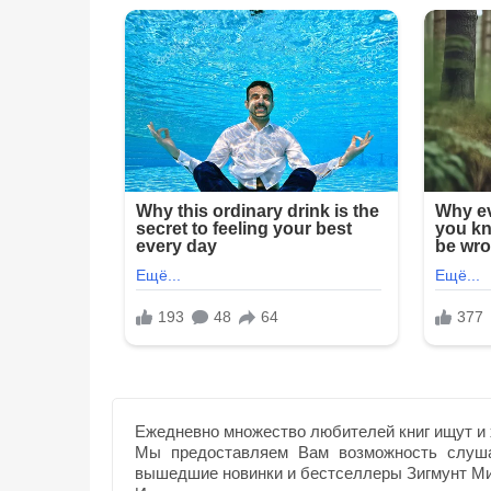
Ежедневно множество любителей книг ищут и 
Мы предоставляем Вам возможность слуша
вышедшие новинки и бестселлеры Зигмунт М