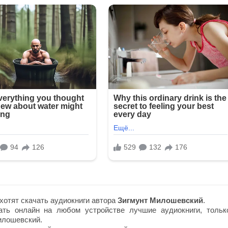
хотят скачать аудиокниги автора
Зигмунт Милошевский
.
ть онлайн на любом устройстве лучшие аудиокниги, тольк
илошевский.