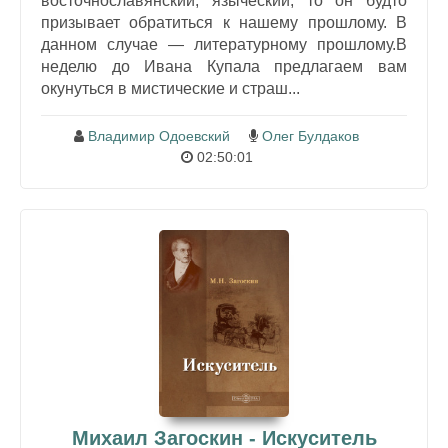
восточнославянский, языческий, то он будто
призывает обратиться к нашему прошлому. В
данном случае — литературному прошлому.В
неделю до Ивана Купала предлагаем вам
окунуться в мистические и страш...
Владимир Одоевский
Олег Булдаков
02:50:01
Михаил Загоскин - Искуситель