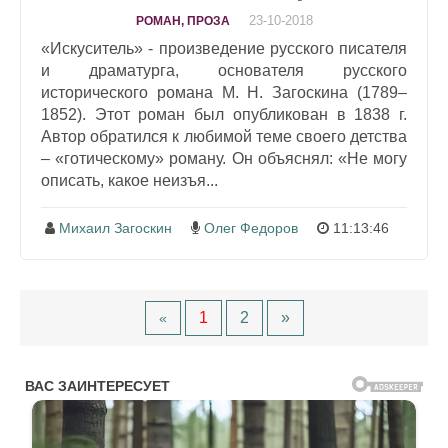
23-10-2018
РОМАН, ПРОЗА
«Искуситель» - произведение русского писателя
и драматурга, основателя русского
исторического романа М. Н. Загоскина (1789–
1852). Этот роман был опубликован в 1838 г.
Автор обратился к любимой теме своего детства
– «готическому» роману. Он объяснял: «Не могу
описать, какое неизъя...
Михаил Загоскин
Олег Федоров
11:13:46
1
2
»
«