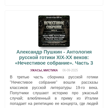
Александр Пушкин - Антология
русской готики XIX-XX веков:
«Нечестивое собрание». Часть 3
06-09-2025
УЖАСЫ, МИСТИКА
В третью часть сборника русской готики
"Нечестивое собрание" вошли рассказы
классиков русской литературы 19-го века.
Попутчики слушают историю про ужасный
случай; влюбленный в приму из Италии
попадает на репетицию ее концерта, где людей