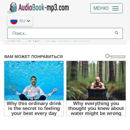
МЕНЮ
RU
Главная
Авторы
Автор Михаил Загоскин