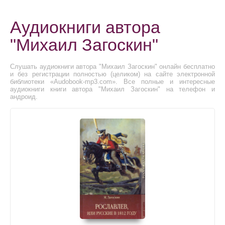
Аудиокниги автора
"Михаил Загоскин"
Слушать аудиокниги автора "Михаил Загоскин" онлайн бесплатно
и без регистрации полностью (целиком) на сайте электронной
библиотеки «Audobook-mp3.com». Все полные и интересные
аудиокниги книги автора "Михаил Загоскин" на телефон и
андроид.