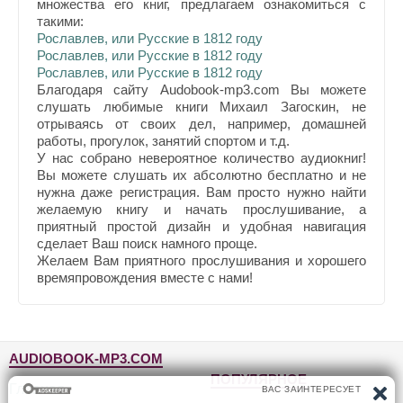
множества его книг, предлагаем ознакомиться с
такими:
Рославлев, или Русские в 1812 году
Рославлев, или Русские в 1812 году
Рославлев, или Русские в 1812 году
Благодаря сайту Audobook-mp3.com Вы можете
слушать любимые книги Михаил Загоскин, не
отрываясь от своих дел, например, домашней
работы, прогулок, занятий спортом и т.д.
У нас собрано невероятное количество аудиокниг!
Вы можете слушать их абсолютно бесплатно и не
нужна даже регистрация. Вам просто нужно найти
желаемую книгу и начать прослушивание, а
приятный простой дизайн и удобная навигация
сделает Ваш поиск намного проще.
Желаем Вам приятного прослушивания и хорошего
времяпровождения вместе с нами!
AUDIOBOOK-MP3.COM
ПОПУЛЯРНОЕ
Главная