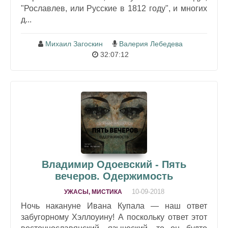
"Рославлев, или Русские в 1812 году", и многих
д...
Михаил Загоскин
Валерия Лебедева
32:07:12
Владимир Одоевский - Пять
вечеров. Одержимость
10-09-2018
УЖАСЫ, МИСТИКА
Ночь накануне Ивана Купала — наш ответ
забугорному Хэллоуину! А поскольку ответ этот