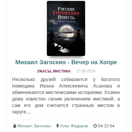
Михаил Загоскин - Вечер на Хопре
27-09-2024
УЖАСЫ, МИСТИКА
Несколько друзей собираются у богатого
помещика Ивана Алексеевича Асанова и
обмениваются мистическими историями. Хозяин
дома известен своим увлечением мистикой, а
сам его дом считается странным местом в
округе....
Михаил Загоскин
Олег Федоров
04:22:04