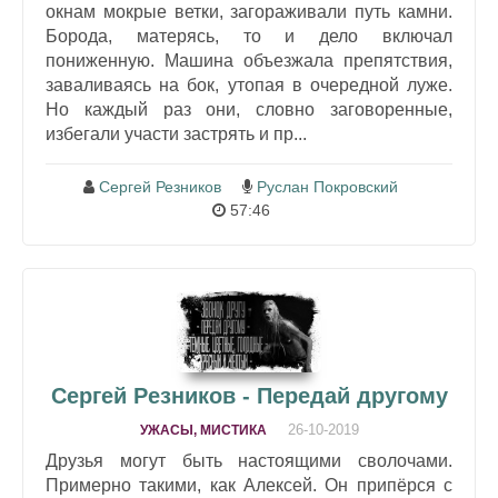
окнам мокрые ветки, загораживали путь камни.
Борода, матерясь, то и дело включал
пониженную. Машина объезжала препятствия,
заваливаясь на бок, утопая в очередной луже.
Но каждый раз они, словно заговоренные,
избегали участи застрять и пр...
Сергей Резников
Руслан Покровский
57:46
Сергей Резников - Передай другому
26-10-2019
УЖАСЫ, МИСТИКА
Друзья могут быть настоящими сволочами.
Примерно такими, как Алексей. Он припёрся с