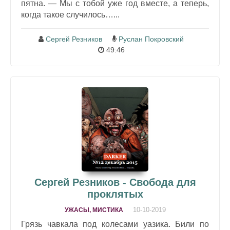
пятна. — Мы с тобой уже год вместе, а теперь,
когда такое случилось…...
Сергей Резников
Руслан Покровский
49:46
Сергей Резников - Свобода для
проклятых
10-10-2019
УЖАСЫ, МИСТИКА
Грязь чавкала под колесами уазика. Били по