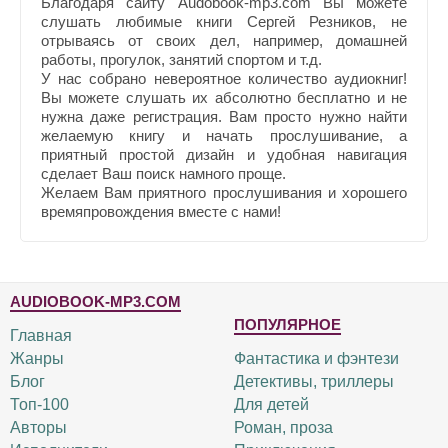
Благодаря сайту Audobook-mp3.com Вы можете
слушать любимые книги Сергей Резников, не
отрываясь от своих дел, например, домашней
работы, прогулок, занятий спортом и т.д.
У нас собрано невероятное количество аудиокниг!
Вы можете слушать их абсолютно бесплатно и не
нужна даже регистрация. Вам просто нужно найти
желаемую книгу и начать прослушивание, а
приятный простой дизайн и удобная навигация
сделает Ваш поиск намного проще.
Желаем Вам приятного прослушивания и хорошего
времяпровождения вместе с нами!
AUDIOBOOK-MP3.COM
ПОПУЛЯРНОЕ
Главная
Жанры
Фантастика и фэнтези
Блог
Детективы, триллеры
Топ-100
Для детей
Авторы
Роман, проза