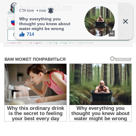
МЕНЮ
RU
Главная
Авторы
Автор Сергей Резников