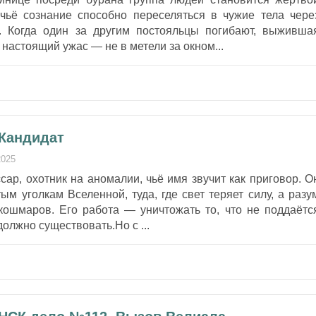
 чьё сознание способно переселяться в чужие тела чере
. Когда один за другим постояльцы погибают, выживша
настоящий ужас — не в метели за окном...
 Кандидат
2025
ар, охотник на аномалии, чьё имя звучит как приговор. О
ым уголкам Вселенной, туда, где свет теряет силу, а разу
 кошмаров. Его работа — уничтожать то, что не поддаётс
должно существовать.Но с ...