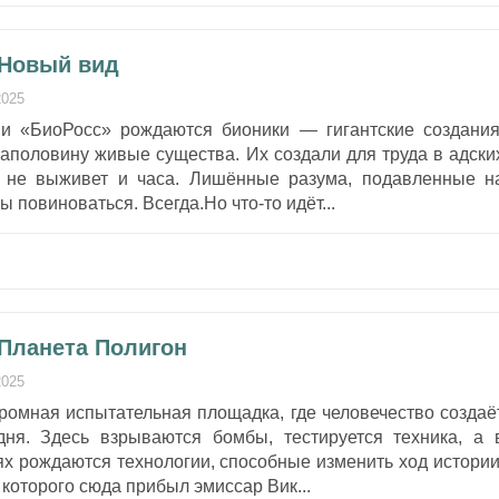
 Новый вид
2025
и «БиоРосс» рождаются бионики — гигантские создания
аполовину живые существа. Их создали для труда в адски
к не выживет и часа. Лишённые разума, подавленные н
 повиноваться. Всегда.Но что-то идёт...
 Планета Полигон
2025
ромная испытательная площадка, где человечество создаё
ня. Здесь взрываются бомбы, тестируется техника, а 
х рождаются технологии, способные изменить ход истории
 которого сюда прибыл эмиссар Вик...