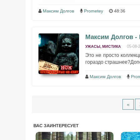
Максим Долгов
Prometey
48:36
Максим Долгов -
05-08-
УЖАСЫ, МИСТИКА
Это не просто коллекц
гораздо страшнее?Доп
Максим Долгов
Pro
«