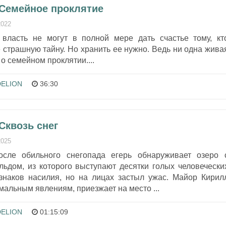
 Семейное проклятие
2022
 власть не могут в полной мере дать счастье тому, кт
 страшную тайну. Но хранить ее нужно. Ведь ни одна жива
о семейном проклятии....
ELION
36:30
Сквозь снег
2025
осле обильного снегопада егерь обнаруживает озеро 
ьдом, из которого выступают десятки голых человечески
изнаков насилия, но на лицах застыл ужас. Майор Кирил
мальным явлениям, приезжает на место ...
ELION
01:15:09