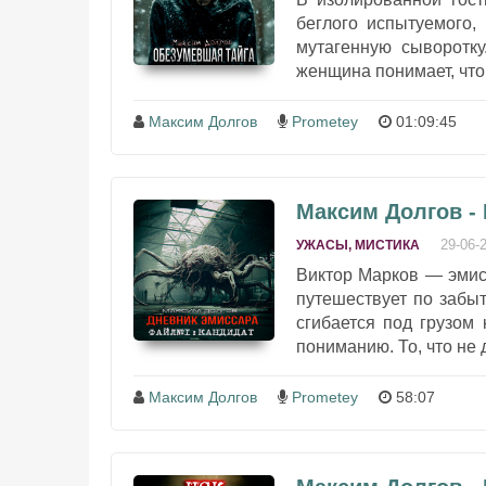
беглого испытуемого,
мутагенную сыворотку
женщина понимает, что 
Максим Долгов
Prometey
01:09:45
Максим Долгов -
29-06-
УЖАСЫ, МИСТИКА
Виктор Марков — эмисс
путешествует по забыт
сгибается под грузом
пониманию. То, что не 
Максим Долгов
Prometey
58:07