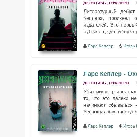
ДЕТЕКТИВЫ, ТРИЛЛЕРЫ
Литературный дебют
Кеплер», произвел 
издателей. Это первы
рубеж еще до публикац
Ларс Кеплер
Игорь 
Ларс Кеплер - Ох
ДЕТЕКТИВЫ, ТРИЛЛЕРЫ
Убит министр иностран
то, что это далеко н
начинают сбываться 
беспощадных преступле
Ларс Кеплер
Игорь 