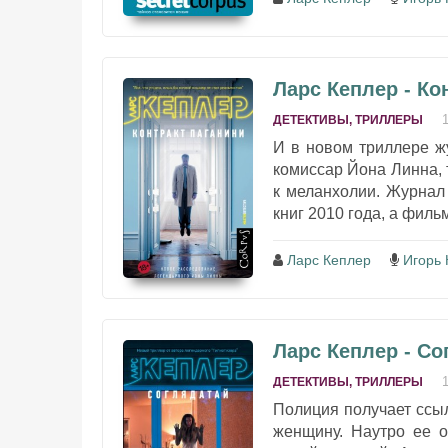
Ларс Кеплер - Ко
ДЕТЕКТИВЫ, ТРИЛЛЕРЫ
И в новом триллере ж
комиссар Йона Линна,
к меланхолии. Журнал
книг 2010 года, а филь
Ларс Кеплер
Игорь 
Ларс Кеплер - Со
ДЕТЕКТИВЫ, ТРИЛЛЕРЫ
Полиция получает ссыл
женщину. Наутро ее о