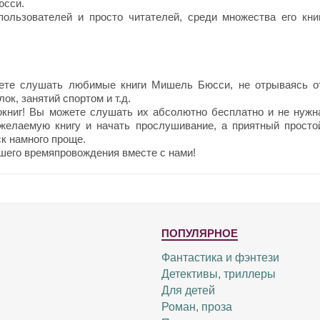
юсси.
ользователей и просто читателей, среди множества его книг
ете слушать любимые книги Мишель Бюсси, не отрываясь о
ок, занятий спортом и т.д.
окниг! Вы можете слушать их абсолютно бесплатно и не нужн
 желаемую книгу и начать прослушивание, а приятный просто
к намного проще.
шего времяпровождения вместе с нами!
ПОПУЛЯРНОЕ
Фантастика и фэнтези
Детективы, триллеры
Для детей
Роман, проза