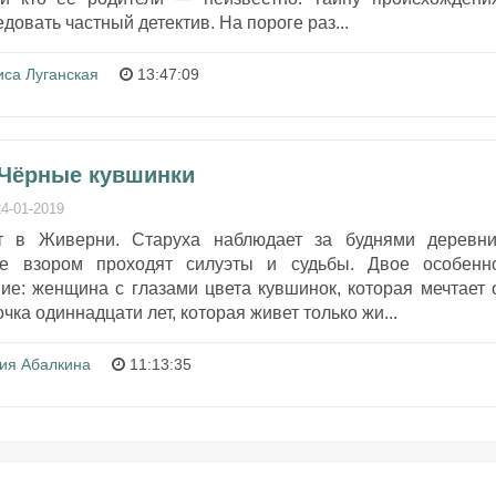
довать частный детектив. На пороге раз...
иса Луганская
13:47:09
 Чёрные кувшинки
24-01-2019
т в Живерни. Старуха наблюдает за буднями деревни
е взором проходят силуэты и судьбы. Двое особенн
ие: женщина с глазами цвета кувшинок, которая мечтает 
очка одиннадцати лет, которая живет только жи...
ия Абалкина
11:13:35