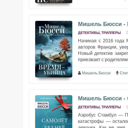
Мишель Бюсси - 
ДЕТЕКТИВЫ, ТРИЛЛЕРЫ
Начиная с 2016 года 
авторов Франции, уве
Новый детектив закреп
приезжает с родителями
Мишель Бюсси
Сте
Мишель Бюсси - 
ДЕТЕКТИВЫ, ТРИЛЛЕРЫ
Аэробус Стамбул — Па
катастрофы — осталос
девочки. Как ее имя