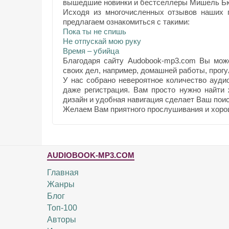
вышедшие новинки и бестселлеры Мишель Б
Исходя из многочисленных отзывов наших п
предлагаем ознакомиться с такими:
Пока ты не спишь
Не отпускай мою руку
Время – убийца
Благодаря сайту Audobook-mp3.com Вы мож
своих дел, например, домашней работы, прогул
У нас собрано невероятное количество ауди
даже регистрация. Вам просто нужно найти
дизайн и удобная навигация сделает Ваш поис
Желаем Вам приятного прослушивания и хоро
AUDIOBOOK-MP3.COM
Главная
Жанры
Блог
Топ-100
Авторы