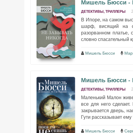
Мишель Бюсси - 
ДЕТЕКТИВЫ, ТРИЛЛЕРЫ
В Ипоре, на самом вы
шарф, висящий на о
разорванном платье, 
словно спасательный к
Мишель Бюсси
Мар
Мишель Бюсси - 
ДЕТЕКТИВЫ, ТРИЛЛЕРЫ
Маленький Малон живет
все для него сделает.
закрывается дверь, н
Гути рассказывает ему 
Мишель Бюсси
Сер