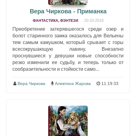
Вера Чиркова - Приманка
20-10-2018
ФАНТАСТИКА, ФЭНТЕЗИ
Приобретение затерявшегося среди озер и
болот старинного замка оказалось для Вельены
тем самым камушком, который срывает с горы
всесокрушающую лавину. Внезапно
проснувшиеся у девушки новые способности
резко изменили ее судьбу, и теперь только от
сообразительности и стойкости само...
Вера Чиркова
Алевтина Жарова
11:19:33