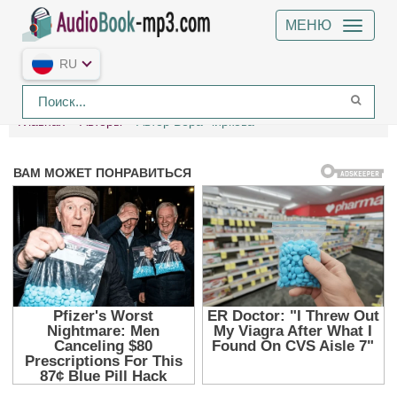
МЕНЮ
RU
Главная
Авторы
Автор Вера Чиркова