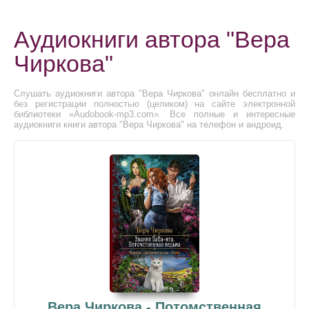
Аудиокниги автора "Вера
Чиркова"
Слушать аудиокниги автора "Вера Чиркова" онлайн бесплатно и
без регистрации полностью (целиком) на сайте электронной
библиотеки «Audobook-mp3.com». Все полные и интересные
аудиокниги книги автора "Вера Чиркова" на телефон и андроид.
Вера Чиркова - Потомственная