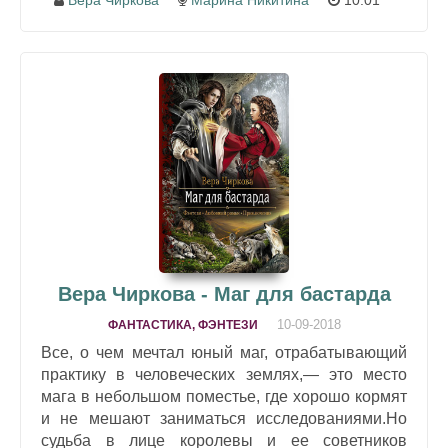
Вера Чиркова
Марина Никитина
10:01
Вера Чиркова - Маг для бастарда
10-09-2018
ФАНТАСТИКА, ФЭНТЕЗИ
Все, о чем мечтал юный маг, отрабатывающий
практику в человеческих землях,— это место
мага в небольшом поместье, где хорошо кормят
и не мешают заниматься исследованиями.Но
судьба в лице королевы и ее советников