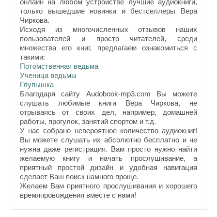
онлайн на любом устройстве лучшие аудиокниги,
только вышедшие новинки и бестселлеры Вера
Чиркова.
Исходя из многочисленных отзывов наших
пользователей и просто читателей, среди
множества его книг, предлагаем ознакомиться с
такими:
Потомственная ведьма
Ученица ведьмы
Глупышка
Благодаря сайту Audobook-mp3.com Вы можете
слушать любимые книги Вера Чиркова, не
отрываясь от своих дел, например, домашней
работы, прогулок, занятий спортом и т.д.
У нас собрано невероятное количество аудиокниг!
Вы можете слушать их абсолютно бесплатно и не
нужна даже регистрация. Вам просто нужно найти
желаемую книгу и начать прослушивание, а
приятный простой дизайн и удобная навигация
сделает Ваш поиск намного проще.
Желаем Вам приятного прослушивания и хорошего
времяпровождения вместе с нами!