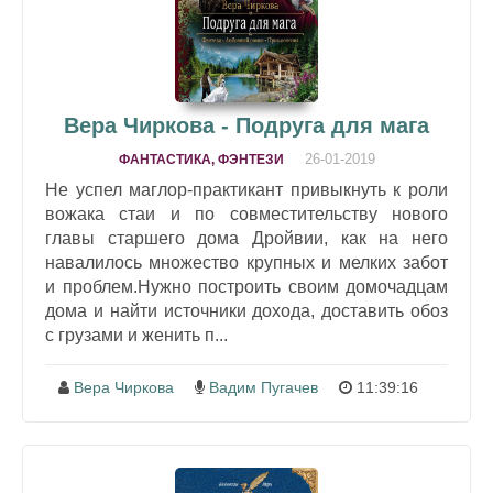
Вера Чиркова - Подруга для мага
26-01-2019
ФАНТАСТИКА, ФЭНТЕЗИ
Не успел маглор-практикант привыкнуть к роли
вожака стаи и по совместительству нового
главы старшего дома Дройвии, как на него
навалилось множество крупных и мелких забот
и проблем.Нужно построить своим домочадцам
дома и найти источники дохода, доставить обоз
с грузами и женить п...
Вера Чиркова
Вадим Пугачев
11:39:16