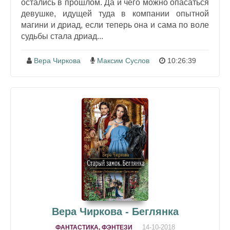
остались в прошлом. Да и чего можно опасаться
девушке, идущей туда в компании опытной
магини и дриад, если теперь она и сама по воле
судьбы стала дриад...
Вера Чиркова
Максим Суслов
10:26:39
Вера Чиркова - Беглянка
14-10-2018
ФАНТАСТИКА, ФЭНТЕЗИ