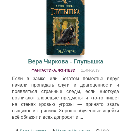
Вера Чиркова - Глупышка
11-04-2019
ФАНТАСТИКА, ФЭНТЕЗИ
Если в замке или богатом поместье вдруг
начали пропадать слуги и драгоценности и
появляться странные следы, если ниоткуда
возникают зловещие предметы и кто-то пишет
на стенах кровью угрозы — принято звать
сыщиков и стряпчих. Хорошо обученные ищейки
всё облазят и всех допросят, и,...