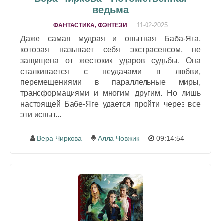
ведьма
11-02-2025
ФАНТАСТИКА, ФЭНТЕЗИ
Даже самая мудрая и опытная Баба-Яга,
которая называет себя экстрасенсом, не
защищена от жестоких ударов судьбы. Она
сталкивается с неудачами в любви,
перемещениями в параллельные миры,
трансформациями и многим другим. Но лишь
настоящей Бабе-Яге удается пройти через все
эти испыт...
Вера Чиркова
Алла Човжик
09:14:54