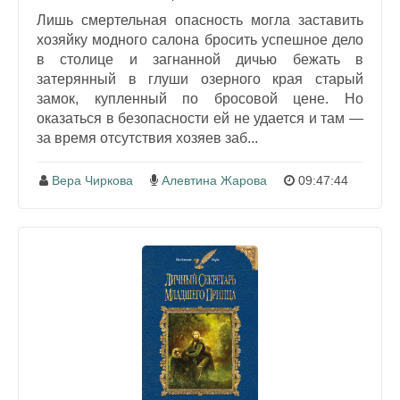
Лишь смертельная опасность могла заставить
хозяйку модного салона бросить успешное дело
в столице и загнанной дичью бежать в
затерянный в глуши озерного края старый
замок, купленный по бросовой цене. Но
оказаться в безопасности ей не удается и там —
за время отсутствия хозяев заб...
Вера Чиркова
Алевтина Жарова
09:47:44