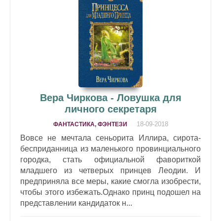
Вера Чиркова - Ловушка для
личного секретаря
18-09-2018
ФАНТАСТИКА, ФЭНТЕЗИ
Вовсе не мечтала сеньорита Иллира, сирота-
бесприданница из маленького провинциального
городка, стать официальной фавориткой
младшего из четверых принцев Леодии. И
предприняла все меры, какие смогла изобрести,
чтобы этого избежать.Однако принц подошел на
представлении кандидаток н...