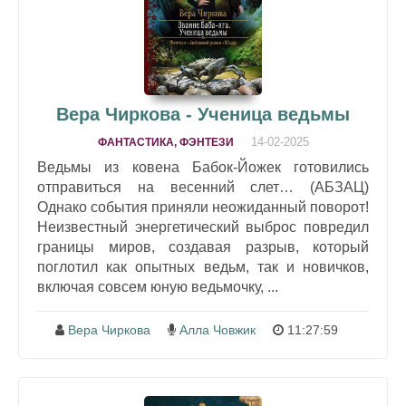
Вера Чиркова - Ученица ведьмы
14-02-2025
ФАНТАСТИКА, ФЭНТЕЗИ
Ведьмы из ковена Бабок-Йожек готовились
отправиться на весенний слет… (АБЗАЦ)
Однако события приняли неожиданный поворот!
Неизвестный энергетический выброс повредил
границы миров, создавая разрыв, который
поглотил как опытных ведьм, так и новичков,
включая совсем юную ведьмочку, ...
Вера Чиркова
Алла Човжик
11:27:59