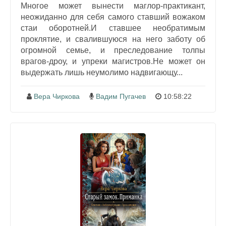
Многое может вынести маглор-практикант,
неожиданно для себя самого ставший вожаком
стаи оборотней.И ставшее необратимым
проклятие, и свалившуюся на него заботу об
огромной семье, и преследование толпы
врагов-дроу, и упреки магистров.Не может он
выдержать лишь неумолимо надвигающу...
Вера Чиркова
Вадим Пугачев
10:58:22