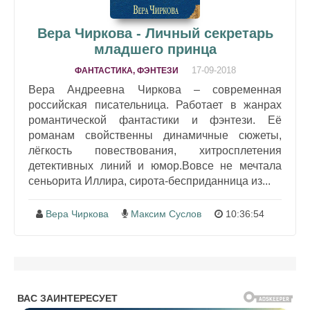
Вера Чиркова - Личный секретарь
младшего принца
17-09-2018
ФАНТАСТИКА, ФЭНТЕЗИ
Вера Андреевна Чиркова – современная
российская писательница. Работает в жанрах
романтической фантастики и фэнтези. Её
романам свойственны динамичные сюжеты,
лёгкость повествования, хитросплетения
детективных линий и юмор.Вовсе не мечтала
сеньорита Иллира, сирота-бесприданница из...
Вера Чиркова
Максим Суслов
10:36:54