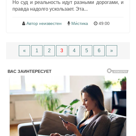
Но суд и реальность идут разными дорогами, и
правда надолго ускользает. Эта...
Автор неизвестен
Ми́стика
49:00
«
1
2
3
4
5
6
»