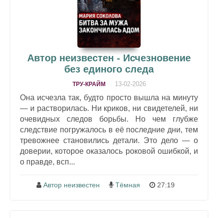
Автор неизвестен - Исчезновение
без единого следа
13-02-2026
ТРУ-КРАЙМ
Она исчезла так, будто просто вышла на минуту
— и растворилась. Ни криков, ни свидетелей, ни
очевидных следов борьбы. Но чем глубже
следствие погружалось в её последние дни, тем
тревожнее становились детали. Это дело — о
доверии, которое оказалось роковой ошибкой, и
о правде, всп...
Автор неизвестен
Тёмная
27:19