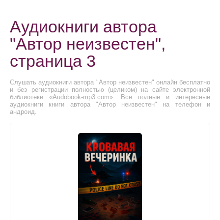
Аудиокниги автора
"Автор неизвестен",
страница 3
Слушать аудиокниги автора "Автор неизвестен" онлайн бесплатно
и без регистрации полностью (целиком) на сайте электронной
библиотеки «Audobook-mp3.com». Все полные и интересные
аудиокниги книги автора "Автор неизвестен" на телефон и
андроид.