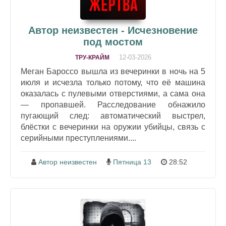
Автор неизвестен - Исчезновение
под мостом
12-03-2026
ТРУ-КРАЙМ
Меган Бароссо вышла из вечеринки в ночь на 5
июля и исчезла только потому, что её машина
оказалась с пулевыми отверстиями, а сама она
— пропавшей. Расследование обнажило
пугающий след: автоматический выстрел,
блёстки с вечеринки на оружии убийцы, связь с
серийными преступлениями....
Автор неизвестен
Пятница 13
28:52