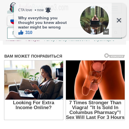
МЕНЮ
RU
Главная
Авторы
Автор Автор неизвестен - страница 3