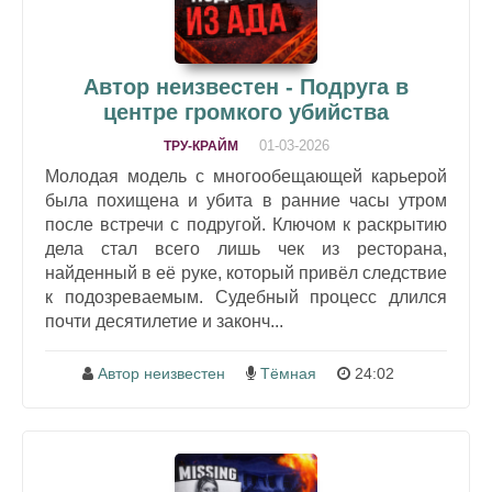
Автор неизвестен - Подруга в
центре громкого убийства
01-03-2026
ТРУ-КРАЙМ
Молодая модель с многообещающей карьерой
была похищена и убита в ранние часы утром
после встречи с подругой. Ключом к раскрытию
дела стал всего лишь чек из ресторана,
найденный в её руке, который привёл следствие
к подозреваемым. Судебный процесс длился
почти десятилетие и законч...
Автор неизвестен
Тёмная
24:02