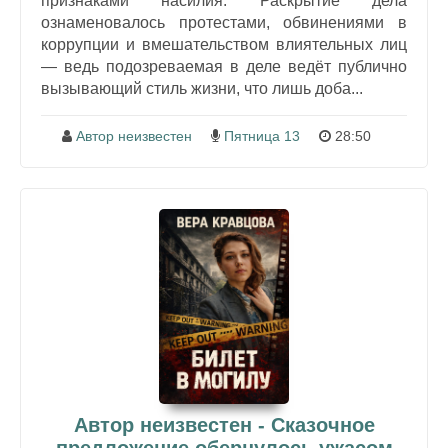
признаками насилия. Раскрытие дела
ознаменовалось протестами, обвинениями в
коррупции и вмешательством влиятельных лиц
— ведь подозреваемая в деле ведёт публично
вызывающий стиль жизни, что лишь доба...
Автор неизвестен
Пятница 13
28:50
Автор неизвестен - Сказочное