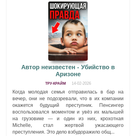
Автор неизвестен - Убийство в
Аризоне
14-02-2026
ТРУ-КРАЙМ
Когда молодая семья отправилась в бар на
вечер, они не подозревали, что в их компании
окажется будущий преступник. Пенсингер
воспользовался моментом и увёз их малышей
на грузовике — и один из них, крохотная
Michelle, стал жертвой ужасающего
преступления. Это дело взбудоражило общ...