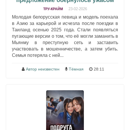
предложение обернулось ужасом
23-02-2026
ТРУ-КРАЙМ
Молодая белорусская певица и модель поехала
в Азию за карьерой и исчезла после поездки в
Таиланд осенью 2025 года. Стали появляться
пугающие версии о том, что её могли заманить в
Мьянму в преступную сеть и заставить
участвовать в мошенничестве, а затем убить.
Семья потеряла с ней...
Автор неизвестен
Тёмная
28:11