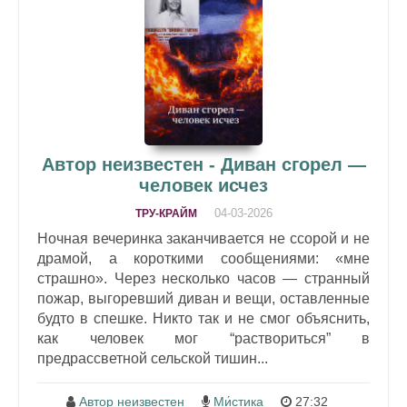
Автор неизвестен - Диван сгорел —
человек исчез
04-03-2026
ТРУ-КРАЙМ
Ночная вечеринка заканчивается не ссорой и не
драмой, а короткими сообщениями: «мне
страшно». Через несколько часов — странный
пожар, выгоревший диван и вещи, оставленные
будто в спешке. Никто так и не смог объяснить,
как человек мог “раствориться” в
предрассветной сельской тишин...
Автор неизвестен
Ми́стика
27:32