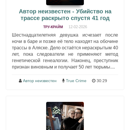
Автор неизвестен - Убийство на
трассе раскрыто спустя 41 год
12-02-2026
ТРУ-КРАЙМ
Шестнадцатилетняя девушка исчезает после
ночи в баре и позже её тело находят на обочине
трассы в Аляске. Дело остаётся нераскрытым 40
лет, пока следователи не применяют метод
генетической генеалогии. Наконец, преступник
признан виновным и получает 50 лет тюрьмы....
Автор неизвестен
True Crime
30:29