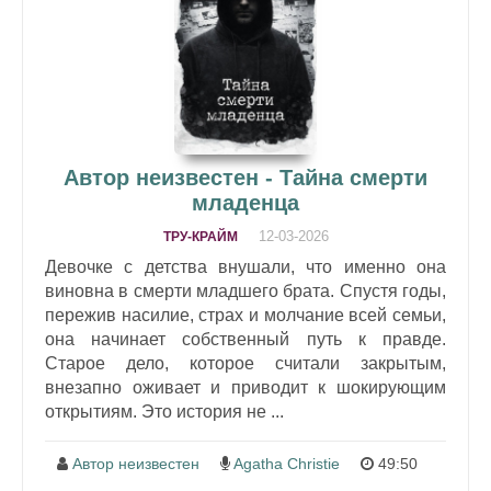
Автор неизвестен - Тайна смерти
младенца
12-03-2026
ТРУ-КРАЙМ
Девочке с детства внушали, что именно она
виновна в смерти младшего брата. Спустя годы,
пережив насилие, страх и молчание всей семьи,
она начинает собственный путь к правде.
Старое дело, которое считали закрытым,
внезапно оживает и приводит к шокирующим
открытиям. Это история не ...
Автор неизвестен
Agatha Christie
49:50