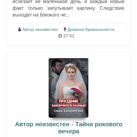
исчезает её маленькая дочь, и каждый новый
факт только запутывает картину. Следствие
выходит на близкого че...
Автор неизвестен
Дневник Криминалиста
27:51
Автор неизвестен - Тайна рокового
вечера