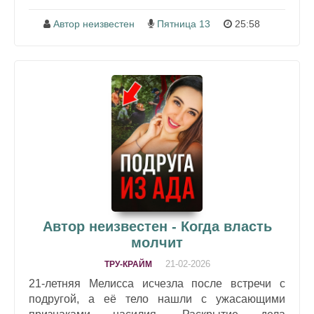
Автор неизвестен
Пятница 13
25:58
Автор неизвестен - Когда власть
молчит
21-02-2026
ТРУ-КРАЙМ
21-летняя Мелисса исчезла после встречи с
подругой, а её тело нашли с ужасающими