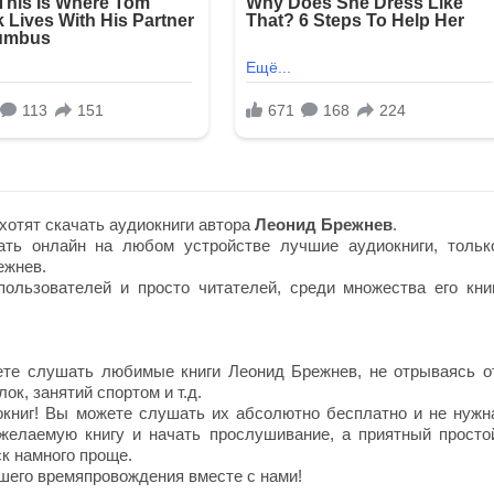
хотят скачать аудиокниги автора
Леонид Брежнев
.
ть онлайн на любом устройстве лучшие аудиокниги, тольк
ежнев.
ользователей и просто читателей, среди множества его книг
те слушать любимые книги Леонид Брежнев, не отрываясь о
ок, занятий спортом и т.д.
окниг! Вы можете слушать их абсолютно бесплатно и не нужн
 желаемую книгу и начать прослушивание, а приятный просто
к намного проще.
шего времяпровождения вместе с нами!