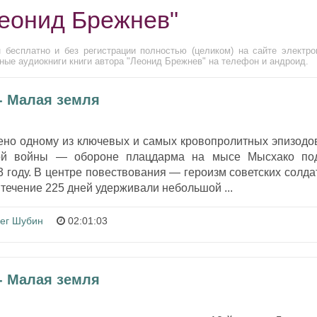
Леонид Брежнев"
 бесплатно и без регистрации полностью (целиком) на сайте электро
ные аудиокниги книги автора "Леонид Брежнев" на телефон и андроид.
- Малая земля
но одному из ключевых и самых кровопролитных эпизодо
ной войны — обороне плацдарма на мысе Мысхако по
 году. В центре повествования — героизм советских солда
 течение 225 дней удерживали небольшой ...
ег Шубин
02:01:03
- Малая земля