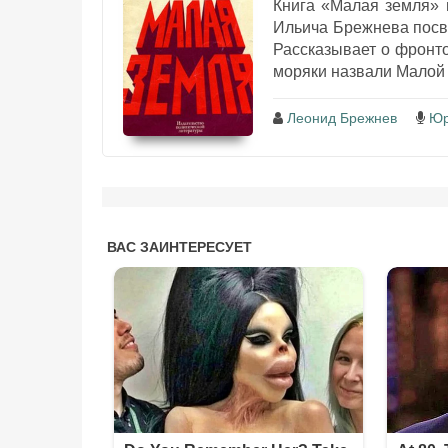
Книга «Малая земля» 
Ильича Брежнева посв
Рассказывает о фронт
моряки назвали Малой 
Леонид Брежнев
Юр