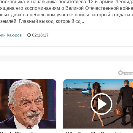
полковника и начальника политотдела 12-й армии Леонид
ящена его воспоминаниям о Великой Отечественной войне
овых днях на небольшом участке войны, который солдаты 
землёй. Главный вывод, который сд...
ий Каюров
02:18:17