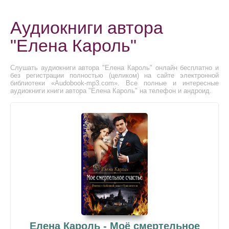
Аудиокниги автора
"Елена Кароль"
Слушать аудиокниги автора "Елена Кароль" онлайн бесплатно и
без регистрации полностью (целиком) на сайте электронной
библиотеки «Audobook-mp3.com». Все полные и интересные
аудиокниги книги автора "Елена Кароль" на телефон и андроид.
Елена Кароль - Моё смертельное