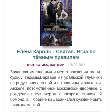
Елена Кароль - Святая. Игра по
тёмным правилам
18-09-2018
ФАНТАСТИКА, ФЭНТЕЗИ
Зачастую именно имя и место рождения творит
судьбу ведьмы.Варваре из уральской глубинки
на роду написано пойти в травницы и знахарки.
Анжеле, потомственной московской дворянке, с
рождения предначертано покорить столичный
бомонд, а Нюрбине из Забайкалья суждено быть
лишь шаманкой ...