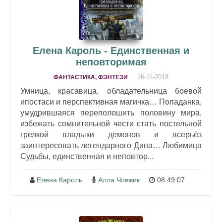
Елена Кароль - Единственная и
неповторимая
26-11-2018
ФАНТАСТИКА, ФЭНТЕЗИ
Умница, красавица, обладательница боевой
ипостаси и перспективная магичка… Попаданка,
умудрившаяся переполошить половину мира,
избежать сомнительной чести стать постельной
грелкой владыки демонов и всерьёз
заинтересовать легендарного Дина… Любимица
Судьбы, единственная и неповтор...
Елена Кароль
Алла Човжик
08:49:07