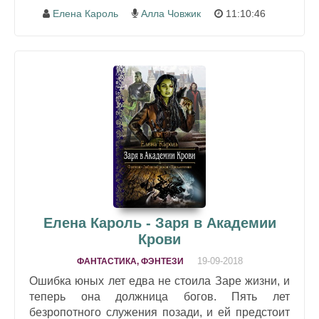
Елена Кароль
Алла Човжик
11:10:46
Елена Кароль - Заря в Академии
Крови
19-09-2018
ФАНТАСТИКА, ФЭНТЕЗИ
Ошибка юных лет едва не стоила Заре жизни, и
теперь она должница богов. Пять лет
безропотного служения позади, и ей предстоит