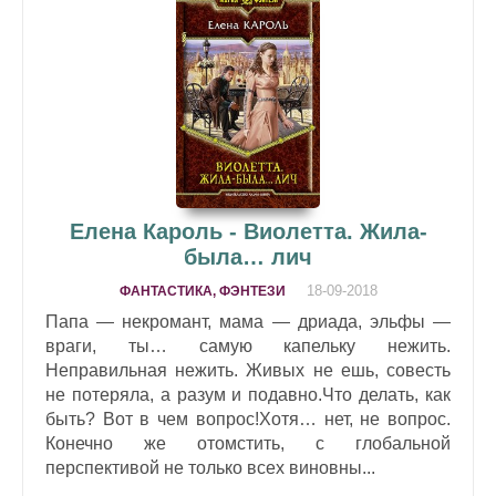
Елена Кароль - Виолетта. Жила-
была… лич
18-09-2018
ФАНТАСТИКА, ФЭНТЕЗИ
Папа — некромант, мама — дриада, эльфы —
враги, ты… самую капельку нежить.
Неправильная нежить. Живых не ешь, совесть
не потеряла, а разум и подавно.Что делать, как
быть? Вот в чем вопрос!Хотя… нет, не вопрос.
Конечно же отомстить, с глобальной
перспективой не только всех виновны...