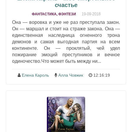
счастье
19-09-2018
ФАНТАСТИКА, ФЭНТЕЗИ
Она — воровка и уже не раз преступала закон.
Он — маршал и стоит на страже закона. Она —
единственная наследница огненного трона
демонов и самая выгодная партия на всем
континенте. Он — проклятый, чей удел
пожирание эмоций преступников и вечное
одиночество.Что может быть между ни...
Елена Кароль
Алла Човжик
12:16:19