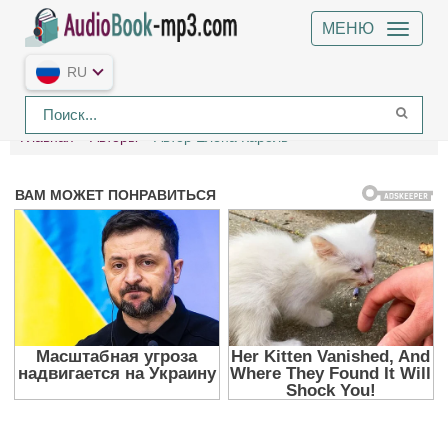
МЕНЮ
RU
Главная
Авторы
Автор Елена Кароль