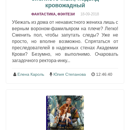
кровожадный
18-09-2018
ФАНТАСТИКА, ФЭНТЕЗИ
Убежать из дома от ненавистного жениха лишь с
верным вороном-фамильяром на плече? Легко!
Сменить пол, чтобы запутать следы? Уже не
просто, но вполне возможно. Спрятаться от
преследователей в надежных стенах Академии
Крови? Безумно, но выполнимо. Очаровать
загадочного ректора-инку...
Елена Кароль
Юлия Степанова
12:46:40