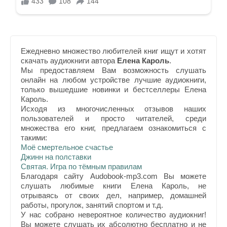
Ежедневно множество любителей книг ищут и хотят
скачать аудиокниги автора
Елена Кароль
.
Мы предоставляем Вам возможность слушать
онлайн на любом устройстве лучшие аудиокниги,
только вышедшие новинки и бестселлеры Елена
Кароль.
Исходя из многочисленных отзывов наших
пользователей и просто читателей, среди
множества его книг, предлагаем ознакомиться с
такими:
Моё смертельное счастье
Джинн на полставки
Святая. Игра по тёмным правилам
Благодаря сайту Audobook-mp3.com Вы можете
слушать любимые книги Елена Кароль, не
отрываясь от своих дел, например, домашней
работы, прогулок, занятий спортом и т.д.
У нас собрано невероятное количество аудиокниг!
Вы можете слушать их абсолютно бесплатно и не