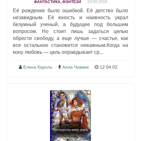
19-09-2018
ФАНТАСТИКА, ФЭНТЕЗИ
Её рождение было ошибкой. Её детство было
незавидным. Её юность и наивность украл
безумный ученый, а будущее под большим
вопросом. Но стоит лишь задаться целью
обрести свободу, а еще лучше — счастье, как
все остальное становится неважным.Когда на
кону любовь — цель оправдывает ср...
Елена Кароль
Алла Човжик
12:04:02