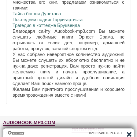
множества его книг, предлагаем ознакомиться с
такими:
Тайна башни Дунстана
Последний подвиг Гарри-артиста
Трагедия в коттедже Бруквенда
Благодаря сайту Audobook-mp3.com Вы можете
слушать любимые книги Эрнест Брама, не
отрываясь от своих дел, например, домашней
работы, прогулок, занятий спортом и т.д.
У нас собрано невероятное количество аудиокниг!
Вы можете слушать их абсолютно бесплатно и не
нужна даже регистрация. Вам просто нужно найти
желаемую книгу и начать прослушивание, а
приятный простой дизайн и удобная навигация
сделает Ваш поиск намного проще.
Желаем Вам приятного прослушивания и хорошего
времяпровождения вместе с нами!
AUDIOBOOK-MP3.COM
ПОПУЛЯРНОЕ
Главная