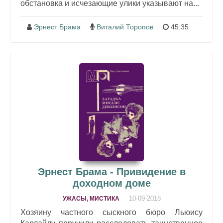
обстановка и исчезающие улики указывают на...
Эрнест Брама
Виталий Торопов
45:35
Эрнест Брама - Привидение в
доходном доме
10-09-2018
УЖАСЫ, МИСТИКА
Хозяину частного сыскного бюро Льюису