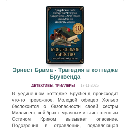
Эрнест Брама - Трагедия в коттедже
Бруквенда
17-11-2025
ДЕТЕКТИВЫ, ТРИЛЛЕРЫ
В уединённом коттедже Брукбенд происходит
что-то тревожное. Молодой офицер Хольер
беспокоится о безопасности своей сестры
Миллисент, чей брак с мрачным и таинственным
Остином Криком вызывает опасение.
Подозрения в отравлении, подавляющая