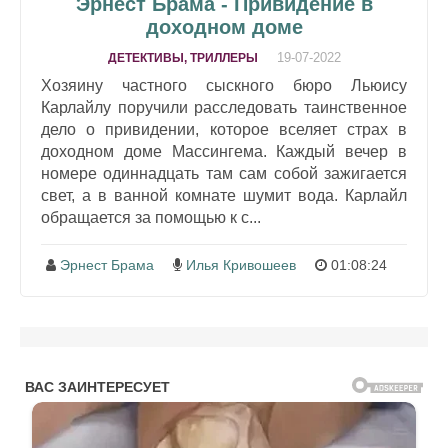
Эрнест Брама - Привидение в
доходном доме
19-07-2022
ДЕТЕКТИВЫ, ТРИЛЛЕРЫ
Хозяину частного сыскного бюро Льюису
Карлайлу поручили расследовать таинственное
дело о привидении, которое вселяет страх в
доходном доме Массингема. Каждый вечер в
номере одиннадцать там сам собой зажигается
свет, а в ванной комнате шумит вода. Карлайл
обращается за помощью к с...
Эрнест Брама
Илья Кривошеев
01:08:24