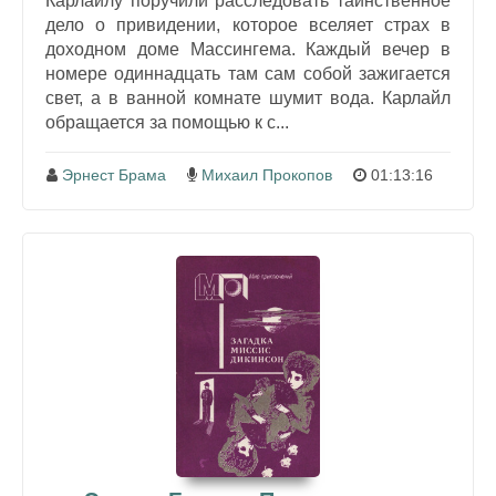
Карлайлу поручили расследовать таинственное
дело о привидении, которое вселяет страх в
доходном доме Массингема. Каждый вечер в
номере одиннадцать там сам собой зажигается
свет, а в ванной комнате шумит вода. Карлайл
обращается за помощью к с...
Эрнест Брама
Михаил Прокопов
01:13:16