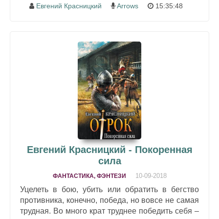
Евгений Красницкий
Arrows
15:35:48
Евгений Красницкий - Покоренная
сила
10-09-2018
ФАНТАСТИКА, ФЭНТЕЗИ
Уцелеть в бою, убить или обратить в бегство
противника, конечно, победа, но вовсе не самая
трудная. Во много крат труднее победить себя –