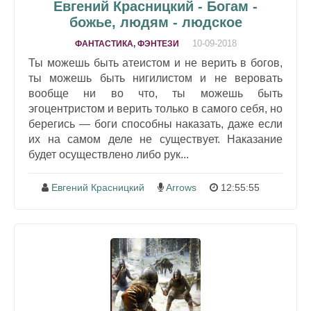
Евгений Красницкий - Богам -
божье, людям - людское
10-09-2018
ФАНТАСТИКА, ФЭНТЕЗИ
Ты можешь быть атеистом и не верить в богов,
ты можешь быть нигилистом и не веровать
вообще ни во что, ты можешь быть
эгоцентристом и верить только в самого себя, но
берегись — боги способны наказать, даже если
их на самом деле не существует. Наказание
будет осуществлено либо рук...
Евгений Красницкий
Arrows
12:55:55