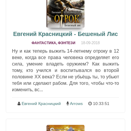
Евгений Красницкий - Бешеный Лис
18-09-2018
ФАНТАСТИКА, ФЭНТЕЗИ
Ну и как теперь выжить 14-летнему отроку в 12
веке, когда все права человека определяет его
сила, умение владеть оружием? Как выжить
тому, кто учился и воспитывался во второй
половине ХХ века? Если не убьёщь ты, то убьют
тебя или сделают рабом. Для того, чтобы что-то
изменить, вс...
Евгений Красницкий
Arrows
10:33:51