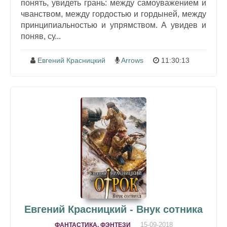
понять, увидеть грань: между самоуважением и
чванством, между гордостью и гордыней, между
принципиальностью и упрямством. А увидев и
поняв, су...
Евгений Красницкий
Arrows
11:30:13
Евгений Красницкий - Внук сотника
15-09-2018
ФАНТАСТИКА, ФЭНТЕЗИ