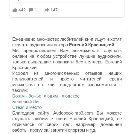
Ежедневно множество любителей книг ищут и хотят
скачать аудиокниги автора
Евгений Красницкий
.
Мы предоставляем Вам возможность слушать
онлайн на любом устройстве лучшие аудиокниги,
только вышедшие новинки и бестселлеры Евгений
Красницкий.
Исходя из многочисленных отзывов наших
пользователей и просто читателей, среди
множества его книг, предлагаем ознакомиться с
такими:
Богам - божье, людям - людское
Бешеный Лис
Стезя и место
Благодаря сайту Audobook-mp3.com Вы можете
слушать любимые книги Евгений Красницкий, не
отрываясь от своих дел, например, домашней
работы, прогулок, занятий спортом и т.д.