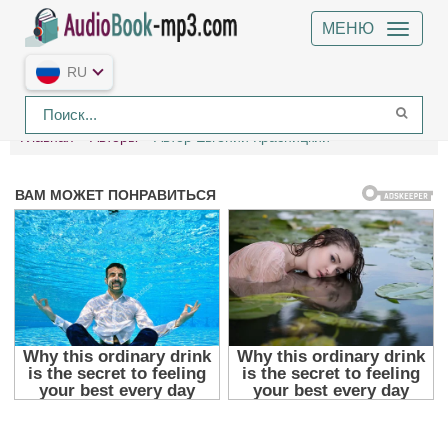
МЕНЮ
RU
Главная
Авторы
Автор Евгений Красницкий