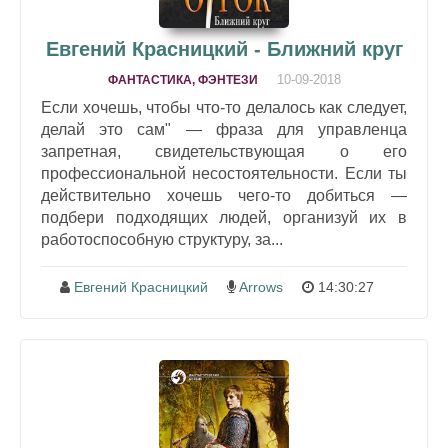
Евгений Красницкий - Ближний круг
10-09-2018
ФАНТАСТИКА, ФЭНТЕЗИ
Если хочешь, чтобы что-то делалось как следует,
делай это сам" — фраза для управленца
запретная, свидетельствующая о его
профессиональной несостоятельности. Если ты
действительно хочешь чего-то добиться —
подбери подходящих людей, организуй их в
работоспособную структуру, за...
Евгений Красницкий
Arrows
14:30:27