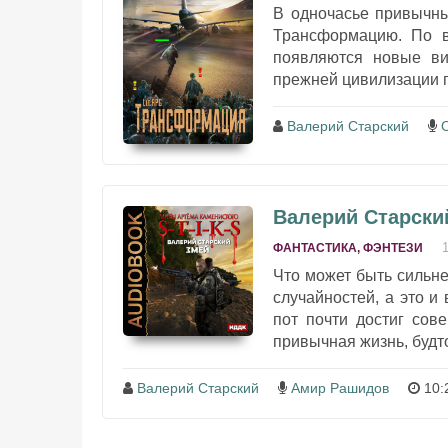
В одночасье привычны
Трансформацию. По в
появляются новые ви
прежней цивилизации п
Валерий Старский
Валерий Старский 
ФАНТАСТИКА, ФЭНТЕЗИ
Что может быть сильне
случайностей, а это и
пот почти достиг сов
привычная жизнь, будто
Валерий Старский
Амир Рашидов
10: