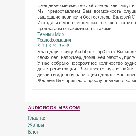
Ежедневно множество любителей книг ищут и 
Мы предоставляем Вам возможность слуша
вышедшие новинки и бестселлеры Валерий Ст
Исходя из многочисленных отзывов наших п
предлагаем ознакомиться с такими:
Тёмный Мир
Трансформация
S-T-I-K-S. Змей
Благодаря сайту Audobook-mp3.com Вы може
своих дел, например, домашней работы, прогул
У нас собрано невероятное количество ауди
даже регистрация. Вам просто нужно найти
дизайн и удобная навигация сделает Ваш поис
Желаем Вам приятного прослушивания и хоро
AUDIOBOOK-MP3.COM
Главная
Жанры
Блог