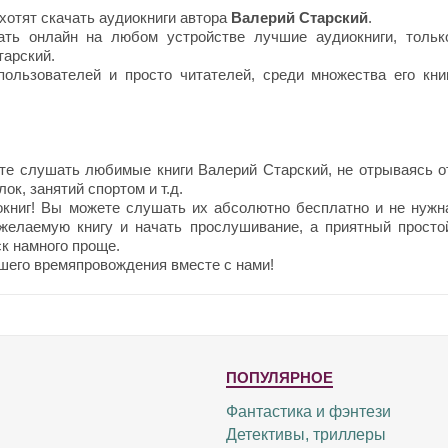
хотят скачать аудиокниги автора
Валерий Старский
.
ть онлайн на любом устройстве лучшие аудиокниги, тольк
арский.
ользователей и просто читателей, среди множества его книг
те слушать любимые книги Валерий Старский, не отрываясь о
ок, занятий спортом и т.д.
окниг! Вы можете слушать их абсолютно бесплатно и не нужн
 желаемую книгу и начать прослушивание, а приятный просто
к намного проще.
шего времяпровождения вместе с нами!
ПОПУЛЯРНОЕ
Фантастика и фэнтези
Детективы, триллеры