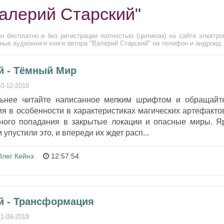
Валерий Старский"
н бесплатно и без регистрации полностью (целиком) на сайте электро
ные аудиокниги книги автора "Валерий Старский" на телефон и андроид.
й - Тёмный Мир
10-12-2018
льнее читайте написанное мелким шрифтом и обращайт
я в особенности в характеристиках магических артефакто
ного попадания в закрытые локации и опасные миры. Я
 упустили это, и впереди их ждет расп...
Олег Кейнз
12:57:54
й - Трансформация
21-09-2018