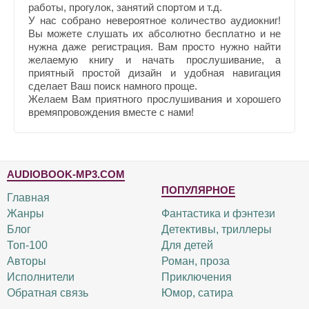
работы, прогулок, занятий спортом и т.д.
У нас собрано невероятное количество аудиокниг!
Вы можете слушать их абсолютно бесплатно и не
нужна даже регистрация. Вам просто нужно найти
желаемую книгу и начать прослушивание, а
приятный простой дизайн и удобная навигация
сделает Ваш поиск намного проще.
Желаем Вам приятного прослушивания и хорошего
времяпровождения вместе с нами!
AUDIOBOOK-MP3.COM
ПОПУЛЯРНОЕ
Главная
Жанры
Фантастика и фэнтези
Блог
Детективы, триллеры
Топ-100
Для детей
Авторы
Роман, проза
Исполнители
Приключения
Обратная связь
Юмор, сатира