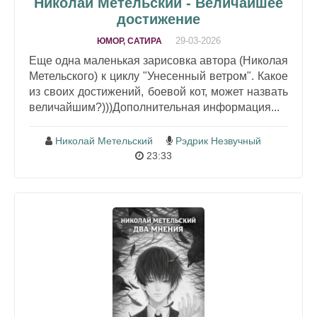
Николай Метельский - Величайшее
достижение
29-03-2026
ЮМОР, САТИРА
Еще одна маленькая зарисовка автора (Николая
Метельского) к циклу "Унесенный ветром". Какое
из своих достижений, боевой кот, может назвать
величайшим?)))Дополнительная информация...
Николай Метельский
Рэдрик Незвучный
23:33