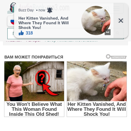
МЕНЮ
RU
Главная
Авторы
Автор Николай Метельский