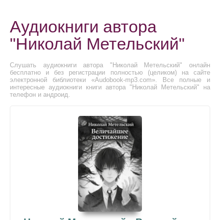
Аудиокниги автора
"Николай Метельский"
Слушать аудиокниги автора "Николай Метельский" онлайн
бесплатно и без регистрации полностью (целиком) на сайте
электронной библиотеки «Audobook-mp3.com». Все полные и
интересные аудиокниги книги автора "Николай Метельский" на
телефон и андроид.