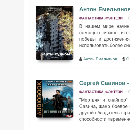
Антон Емельянов
ФАНТАСТИКА, ФЭНТЕЗИ
В нашем мире начина
помощью можно испол
победы и достижения
использовать более си
Антон Емельянов
О
Сергей Савинов -
ФАНТАСТИКА, ФЭНТЕЗИ
"Мертвяк и снайпер"
Савина, жанр боевое 
другой обладатель стр
способности «временной