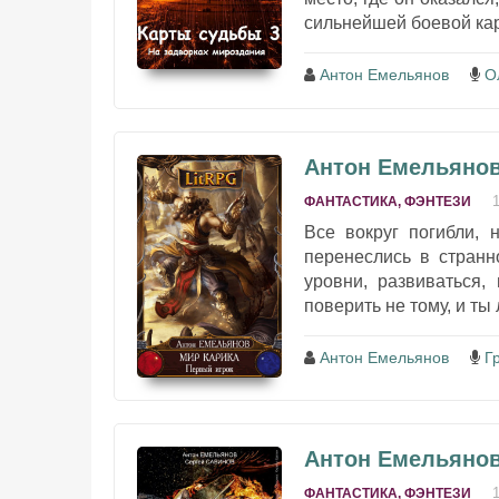
сильнейшей боевой кар
Антон Емельянов
О
Антон Емельянов
ФАНТАСТИКА, ФЭНТЕЗИ
Все вокруг погибли, 
перенеслись в странн
уровни, развиваться,
поверить не тому, и ты
Антон Емельянов
Г
Антон Емельянов
ФАНТАСТИКА, ФЭНТЕЗИ