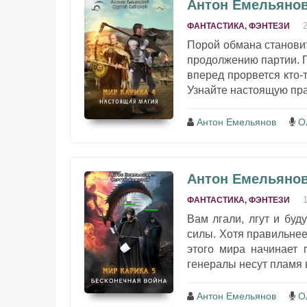
Антон Емельянов
ФАНТАСТИКА, ФЭНТЕЗИ
Порой обмана становитс
продолжению партии. Г
вперед прорвется кто-
Узнайте настоящую прав
Антон Емельянов
О
Антон Емельянов
ФАНТАСТИКА, ФЭНТЕЗИ
Вам лгали, лгут и буд
силы. Хотя правильнее
этого мира начинает 
генералы несут пламя 
Антон Емельянов
О