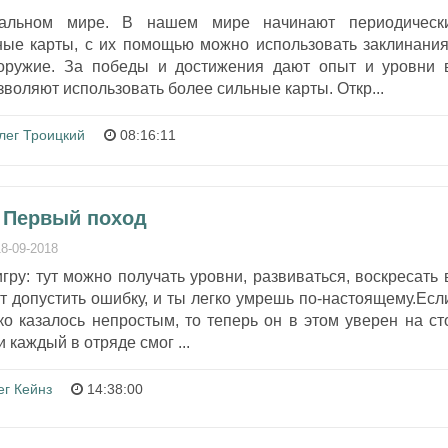
альном мире. В нашем мире начинают периодическ
ные карты, с их помощью можно использовать заклинания
 оружие. За победы и достижения дают опыт и уровни 
зволяют использовать более сильные карты. Откр...
лег Троицкий
08:16:11
- Первый поход
18-09-2018
гру: тут можно получать уровни, развиваться, воскресать 
ит допустить ошибку, и ты легко умрешь по-настоящему.Есл
ко казалось непростым, то теперь он в этом уверен на ст
 каждый в отряде смог ...
ег Кейнз
14:38:00