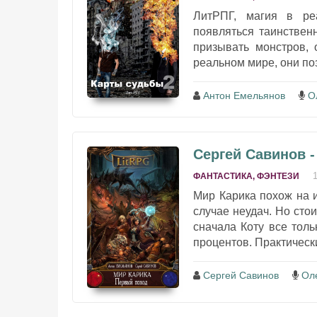
ЛитРПГ, магия в ре
появляться таинствен
призывать монстров,
реальном мире, они по
Антон Емельянов
О
Сергей Савинов 
ФАНТАСТИКА, ФЭНТЕЗИ
Мир Карика похож на и
случае неудач. Но сто
сначала Коту все толь
процентов. Практически
Сергей Савинов
Ол