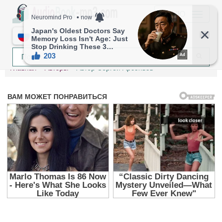
МЕНЮ
RU
Главная
Авторы
Автор Сергей Арсеньев