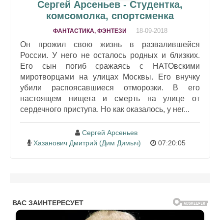
Сергей Арсеньев - Студентка,
комсомолка, спортсменка
18-09-2018
ФАНТАСТИКА, ФЭНТЕЗИ
Он прожил свою жизнь в развалившейся
России. У него не осталось родных и близких.
Его сын погиб сражаясь с НАТОвскими
миротворцами на улицах Москвы. Его внучку
убили распоясавшиеся отморозки. В его
настоящем нищета и смерть на улице от
сердечного приступа. Но как оказалось, у нег...
Сергей Арсеньев
Хазанович Дмитрий (Дим Димыч)
07:20:05