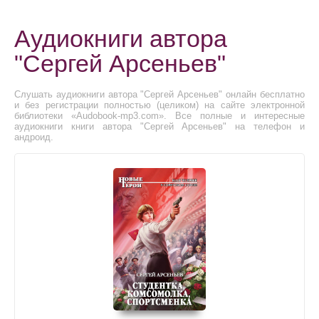
Аудиокниги автора
"Сергей Арсеньев"
Слушать аудиокниги автора "Сергей Арсеньев" онлайн бесплатно
и без регистрации полностью (целиком) на сайте электронной
библиотеки «Audobook-mp3.com». Все полные и интересные
аудиокниги книги автора "Сергей Арсеньев" на телефон и
андроид.