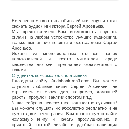
Ежедневно множество любителей книг ищут и хотят
скачать аудиокниги автора
Сергей Арсеньев
.
Мы предоставляем Вам возможность слушать
онлайн на любом устройстве лучшие аудиокниги,
только вышедшие новинки и бестселлеры Сергей
Арсеньев.
Исходя из многочисленных отзывов наших
пользователей и просто читателей, среди
множества его книг, предлагаем ознакомиться с
такими:
Студентка, комсомолка, спортсменка
Благодаря сайту Audobook-mp3.com Вы можете
слушать любимые книги Сергей Арсеньев, не
отрываясь от своих дел, например, домашней
работы, прогулок, занятий спортом и т.д.
У нас собрано невероятное количество аудиокниг!
Вы можете слушать их абсолютно бесплатно и не
нужна даже регистрация. Вам просто нужно найти
желаемую книгу и начать прослушивание, а
приятный простой дизайн и удобная навигация