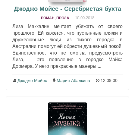
Джоджо Мойес - Серебристая бухта
10-09-2018
РОМАН, ПРОЗА
Лиза Маккалин мечтает убежать от своего
прошлого. Ей кажется, что пустынные пляжи и
дружелюбные люди из тихого городка в
Австралии помогут ей обрести душевный покой.
Единственное, что не смогла предусмотреть
Лиза, – это появление в городке Майка
Дормера. У него прекрасные манеры,...
Джоджо Мойес
Мария Абалкина
12:09:00