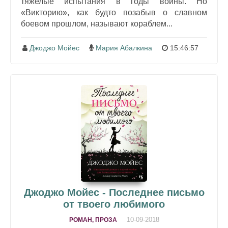
тяжелые испытания в годы войны. Но
«Викторию», как будто позабыв о славном
боевом прошлом, называют кораблем...
Джоджо Мойес
Мария Абалкина
15:46:57
Джоджо Мойес - Последнее письмо
от твоего любимого
10-09-2018
РОМАН, ПРОЗА