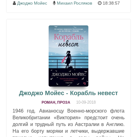
Джоджо Мойес
Михаил Росляков
18:38:57
Джоджо Мойес - Корабль невест
10-09-2018
РОМАН, ПРОЗА
1946 год. Авианосцу Военно-морского флота
Великобритании «Виктория» предстоит очень
долгий и трудный путь из Австралии в Англию.
На его борту моряки и летчики, выдержавшие