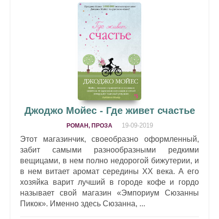
Джоджо Мойес - Где живет счастье
19-09-2019
РОМАН, ПРОЗА
Этот магазинчик, своеобразно оформленный,
забит самыми разнообразными редкими
вещицами, в нем полно недорогой бижутерии, и
в нем витает аромат середины XX века. А его
хозяйка варит лучший в городе кофе и гордо
называет свой магазин «Эмпориум Сюзанны
Пикок». Именно здесь Сюзанна, ...