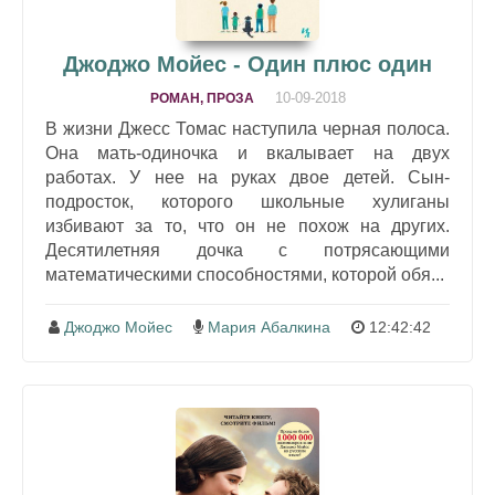
Джоджо Мойес - Один плюс один
10-09-2018
РОМАН, ПРОЗА
В жизни Джесс Томас наступила черная полоса.
Она мать-одиночка и вкалывает на двух
работах. У нее на руках двое детей. Сын-
подросток, которого школьные хулиганы
избивают за то, что он не похож на других.
Десятилетняя дочка с потрясающими
математическими способностями, которой обя...
Джоджо Мойес
Мария Абалкина
12:42:42