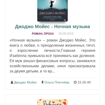
Джоджо Мойес - Ночная музыка
29-08-2019
РОМАН, ПРОЗА
«Ночная музыка» – роман Джоджо Мойес. Это
книга о любви, о преодолении жизненных тягот,
о взрослении личности.Главная героиня
Изабелла привыкла всё принимать как должное.
Её муж решал финансовые вопросы, занимался
хозяйственными делами, няня присматривала
за двумя детьми, в то вр...
Джоджо Мойес
Ольга Плетнёва
15:26:40