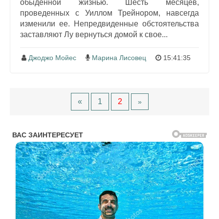
обыденной жизнью. Шесть месяцев,
проведенных с Уиллом Трейнором, навсегда
изменили ее. Непредвиденные обстоятельства
заставляют Лу вернуться домой к свое...
Джоджо Мойес
Марина Лисовец
15:41:35
«
1
2
»