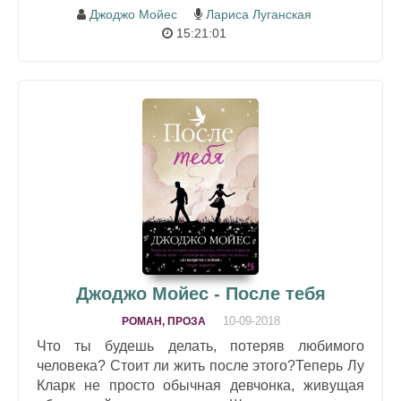
Джоджо Мойес
Лариса Луганская
15:21:01
Джоджо Мойес - После тебя
10-09-2018
РОМАН, ПРОЗА
Что ты будешь делать, потеряв любимого
человека? Стоит ли жить после этого?Теперь Лу
Кларк не просто обычная девчонка, живущая