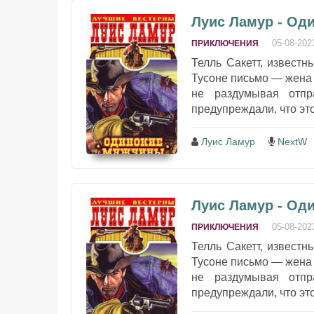
Луис Ламур - Од
05-08-202
ПРИКЛЮЧЕНИЯ
Телль Сакетт, известн
Тусоне письмо — жена 
не раздумывая отпр
предупреждали, что это
Луис Ламур
NextW
Луис Ламур - Од
05-08-202
ПРИКЛЮЧЕНИЯ
Телль Сакетт, известн
Тусоне письмо — жена 
не раздумывая отпр
предупреждали, что это