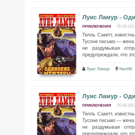
Луис Ламур - Од
05-08-202
ПРИКЛЮЧЕНИЯ
Телль Сакетт, известн
Тусоне письмо — жена 
не раздумывая отпр
предупреждали, что это
Луис Ламур
NextW
Луис Ламур - Од
05-08-202
ПРИКЛЮЧЕНИЯ
Телль Сакетт, известн
Тусоне письмо — жена 
не раздумывая отпр
предупреждали, что это