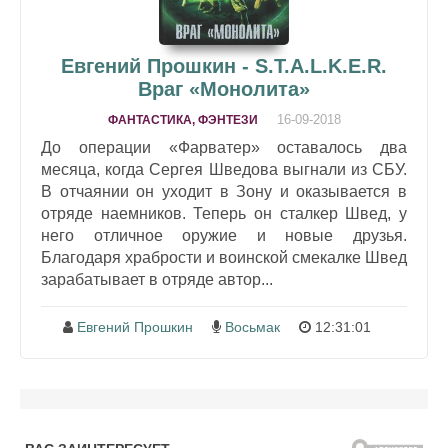
Евгений Прошкин - S.T.A.L.K.E.R.
Враг «Монолита»
16-09-2018
ФАНТАСТИКА, ФЭНТЕЗИ
До операции «Фарватер» оставалось два
месяца, когда Сергея Шведова выгнали из СБУ.
В отчаянии он уходит в Зону и оказывается в
отряде наемников. Теперь он сталкер Швед, у
него отличное оружие и новые друзья.
Благодаря храбрости и воинской смекалке Швед
зарабатывает в отряде автор...
Евгений Прошкин
Восьмак
12:31:01