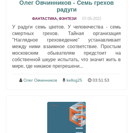
Олег Овчинников - Семь грехов
радуги
07-05-2022
ФАНТАСТИКА, ФЭНТЕЗИ
У радуги семь цветов. У человечества - семь
смертных грехов. Тайная организация
"Наглядное греховедение" устанавливает
между ними взаимное соответствие. Простым
московским обывателям предстоит на
собственной шкуре испытать, что значит жить в
мире, где никакое прегрешени...
Олег Овчинников
kellog25
03:51:53