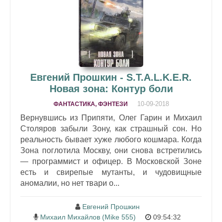
Евгений Прошкин - S.T.A.L.K.E.R.
Новая зона: Контур боли
10-09-2018
ФАНТАСТИКА, ФЭНТЕЗИ
Вернувшись из Припяти, Олег Гарин и Михаил
Столяров забыли Зону, как страшный сон. Но
реальность бывает хуже любого кошмара. Когда
Зона поглотила Москву, они снова встретились
— программист и офицер. В Московской Зоне
есть и свирепые мутанты, и чудовищные
аномалии, но нет твари о...
Евгений Прошкин
Михаил Михайлов (Mike 555)
09:54:32