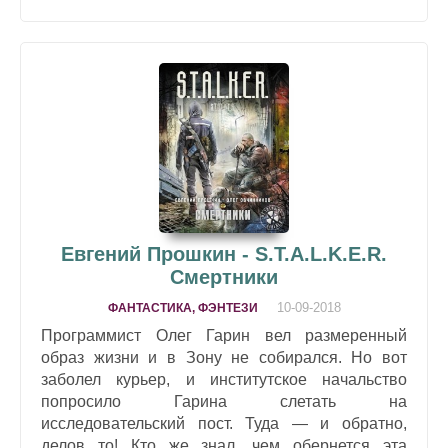
Евгений Прошкин - S.T.A.L.K.E.R.
Смертники
10-09-2018
ФАНТАСТИКА, ФЭНТЕЗИ
Программист Олег Гарин вел размеренный
образ жизни и в Зону не собирался. Но вот
заболел курьер, и институтское начальство
попросило Гарина слетать на
исследовательский пост. Туда — и обратно,
делов то! Кто же знал, чем обернется эта