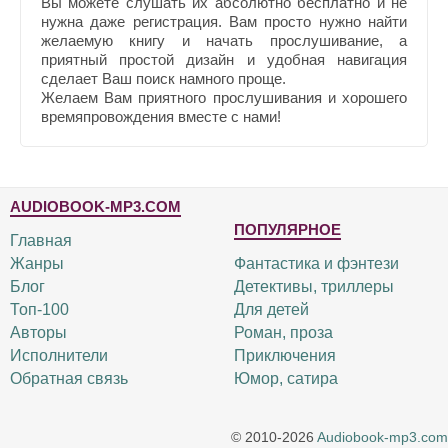
Вы можете слушать их абсолютно бесплатно и не
нужна даже регистрация. Вам просто нужно найти
желаемую книгу и начать прослушивание, а
приятный простой дизайн и удобная навигация
сделает Ваш поиск намного проще.
Желаем Вам приятного прослушивания и хорошего
времяпровождения вместе с нами!
AUDIOBOOK-MP3.COM
ПОПУЛЯРНОЕ
Главная
Жанры
Фантастика и фэнтези
Блог
Детективы, триллеры
Топ-100
Для детей
Авторы
Роман, проза
Исполнители
Приключения
Обратная связь
Юмор, сатира
© 2010-2026
Audiobook-mp3.com