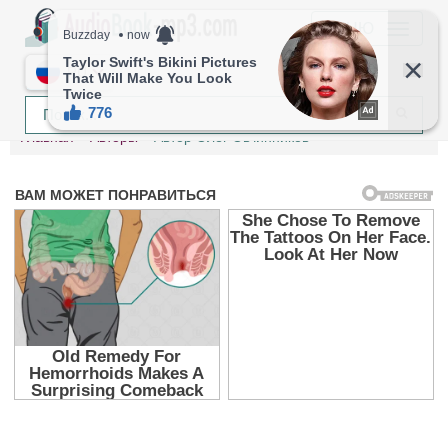
МЕНЮ
RU
Главная
Авторы
Автор Олег Овчинников