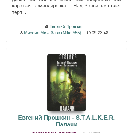
короткая командировка… Над Зоной вертолет
терп...
Евгений Прошкин
Михаил Михайлов (Mike 555)
09:23:48
Евгений Прошкин - S.T.A.L.K.E.R.
Палачи