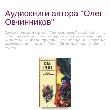
Аудиокниги автора "Олег
Овчинников"
Слушать аудиокниги автора "Олег Овчинников" онлайн бесплатно
и без регистрации полностью (целиком) на сайте электронной
библиотеки «Audobook-mp3.com». Все полные и интересные
аудиокниги книги автора "Олег Овчинников" на телефон и
андроид.