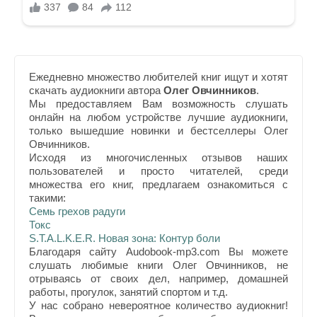
Ежедневно множество любителей книг ищут и хотят
скачать аудиокниги автора
Олег Овчинников
.
Мы предоставляем Вам возможность слушать
онлайн на любом устройстве лучшие аудиокниги,
только вышедшие новинки и бестселлеры Олег
Овчинников.
Исходя из многочисленных отзывов наших
пользователей и просто читателей, среди
множества его книг, предлагаем ознакомиться с
такими:
Семь грехов радуги
Токс
S.T.A.L.K.E.R. Новая зона: Контур боли
Благодаря сайту Audobook-mp3.com Вы можете
слушать любимые книги Олег Овчинников, не
отрываясь от своих дел, например, домашней
работы, прогулок, занятий спортом и т.д.
У нас собрано невероятное количество аудиокниг!